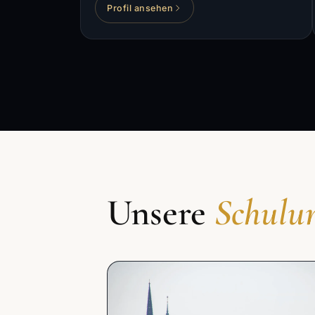
Profil ansehen
Unsere
Schulun