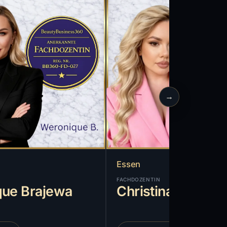
→
Essen
FACHDOZENTIN
ue Brajewa
Christina Dentsa