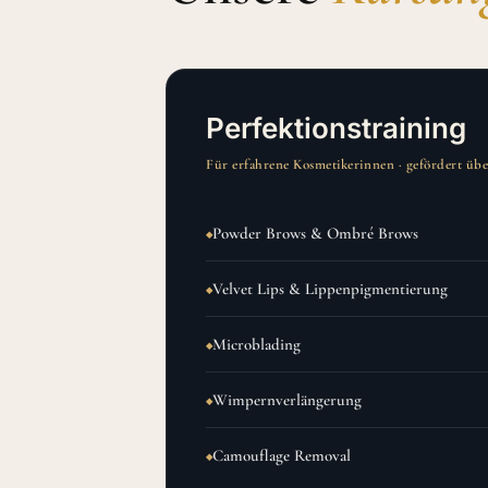
Perfektionstraining
Für erfahrene Kosmetikerinnen · gefördert ü
Powder Brows & Ombré Brows
Velvet Lips & Lippenpigmentierung
Microblading
Wimpernverlängerung
Camouflage Removal