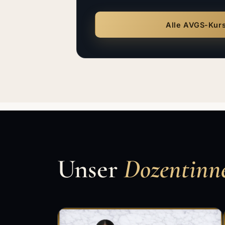
Alle AVGS-Kur
Unser
Dozentinn