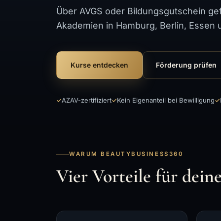
Über AVGS oder Bildungsgutschein gefö
Akademien in Hamburg, Berlin, Essen 
Kurse entdecken
Förderung prüfen
AZAV-zertifiziert
Kein Eigenanteil bei Bewilligung
WARUM BEAUTYBUSINESS360
Vier Vorteile für dei