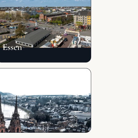
STANDORT
Essen