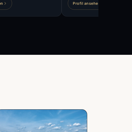
en
Profil ansehen