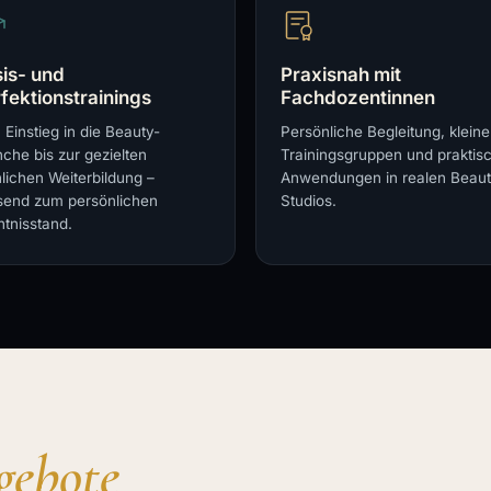
is- und
Praxisnah mit
fektionstrainings
Fachdozentinnen
Einstieg in die Beauty-
Persönliche Begleitung, kleine
che bis zur gezielten
Trainingsgruppen und praktis
lichen Weiterbildung –
Anwendungen in realen Beaut
send zum persönlichen
Studios.
tnisstand.
gebote