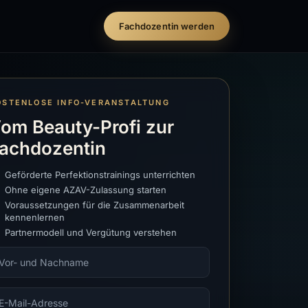
Fachdozentin werden
OSTENLOSE INFO-VERANSTALTUNG
om Beauty-Profi zur
achdozentin
Geförderte Perfektionstrainings unterrichten
Ohne eigene AZAV-Zulassung starten
Voraussetzungen für die Zusammenarbeit
kennenlernen
Partnermodell und Vergütung verstehen
r- und Nachname
Mail-Adresse