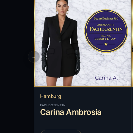
←
Hamburg
FACHDOZENTIN
Carina Ambrosia