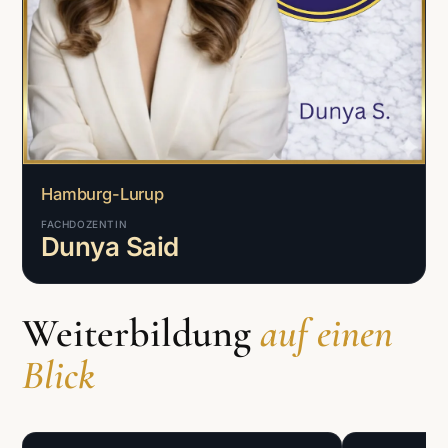
Hamburg-Lurup
FACHDOZENTIN
Dunya Said
Weiterbildung
auf einen
Blick