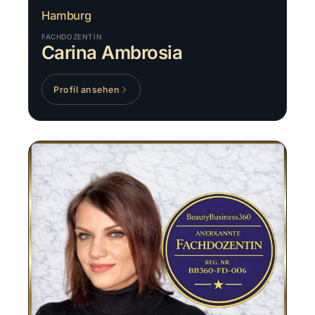
Hamburg
FACHDOZENTIN
Carina Ambrosia
Profil ansehen