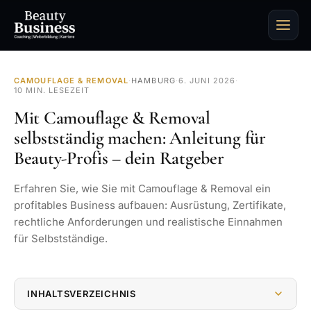
CAMOUFLAGE & REMOVAL
·
HAMBURG
·
6. JUNI 2026
·
10 MIN. LESEZEIT
Mit Camouflage & Removal
selbstständig machen: Anleitung für
Beauty-Profis – dein Ratgeber
Erfahren Sie, wie Sie mit Camouflage & Removal ein
profitables Business aufbauen: Ausrüstung, Zertifikate,
rechtliche Anforderungen und realistische Einnahmen
für Selbstständige.
INHALTSVERZEICHNIS