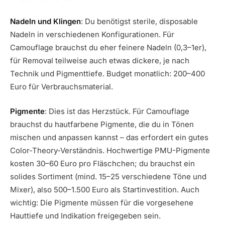
Nadeln und Klingen
: Du benötigst sterile, disposable
Nadeln in verschiedenen Konfigurationen. Für
Camouflage brauchst du eher feinere Nadeln (0,3–1er),
für Removal teilweise auch etwas dickere, je nach
Technik und Pigmenttiefe. Budget monatlich: 200–400
Euro für Verbrauchsmaterial.
Pigmente
: Dies ist das Herzstück. Für Camouflage
brauchst du hautfarbene Pigmente, die du in Tönen
mischen und anpassen kannst – das erfordert ein gutes
Color-Theory-Verständnis. Hochwertige PMU-Pigmente
kosten 30–60 Euro pro Fläschchen; du brauchst ein
solides Sortiment (mind. 15–25 verschiedene Töne und
Mixer), also 500–1.500 Euro als Startinvestition. Auch
wichtig: Die Pigmente müssen für die vorgesehene
Hauttiefe und Indikation freigegeben sein.