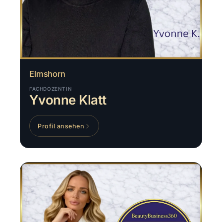
Elmshorn
FACHDOZENTIN
Yvonne Klatt
Profil ansehen