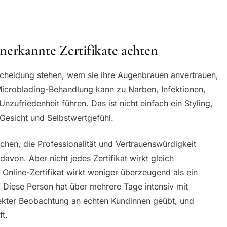
erkannte Zertifikate achten
cheidung stehen, wem sie ihre Augenbrauen anvertrauen,
 Microblading-Behandlung kann zu Narben, Infektionen,
zufriedenheit führen. Das ist nicht einfach ein Styling,
Gesicht und Selbstwertgefühl.
hen, die Professionalität und Vertrauenswürdigkeit
s davon. Aber nicht jedes Zertifikat wirkt gleich
Online-Zertifikat wirkt weniger überzeugend als ein
st: Diese Person hat über mehrere Tage intensiv mit
irekter Beobachtung an echten Kundinnen geübt, und
t.