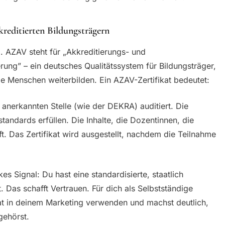
kreditierten Bildungsträgern
. AZAV steht für „Akkreditierungs- und
ung” – ein deutsches Qualitätssystem für Bildungsträger,
ge Menschen weiterbilden. Ein AZAV-Zertifikat bedeutet:
anerkannten Stelle (wie der DEKRA) auditiert. Die
andards erfüllen. Die Inhalte, die Dozentinnen, die
ft. Das Zertifikat wird ausgestellt, nachdem die Teilnahme
kes Signal: Du hast eine standardisierte, staatlich
. Das schafft Vertrauen. Für dich als Selbstständige
kat in deinem Marketing verwenden und machst deutlich,
gehörst.