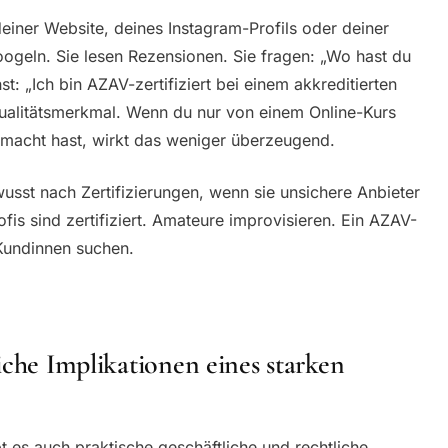
 deiner Website, deines Instagram-Profils oder deiner
geln. Sie lesen Rezensionen. Sie fragen: „Wo hast du
: „Ich bin AZAV-zertifiziert bei einem akkreditierten
 Qualitätsmerkmal. Wenn du nur von einem Online-Kurs
emacht hast, wirkt das weniger überzeugend.
sst nach Zertifizierungen, wenn sie unsichere Anbieter
Profis sind zertifiziert. Amateure improvisieren. Ein AZAV-
 Kundinnen suchen.
iche Implikationen eines starken
t es auch praktische geschäftliche und rechtliche