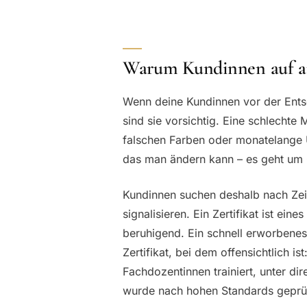
Warum Kundinnen auf an
Wenn deine Kundinnen vor der Ents
sind sie vorsichtig. Eine schlechte
falschen Farben oder monatelange Un
das man ändern kann – es geht um 
Kundinnen suchen deshalb nach Zeic
signalisieren. Ein Zertifikat ist eine
beruhigend. Ein schnell erworbenes 
Zertifikat, bei dem offensichtlich i
Fachdozentinnen trainiert, unter d
wurde nach hohen Standards geprüf