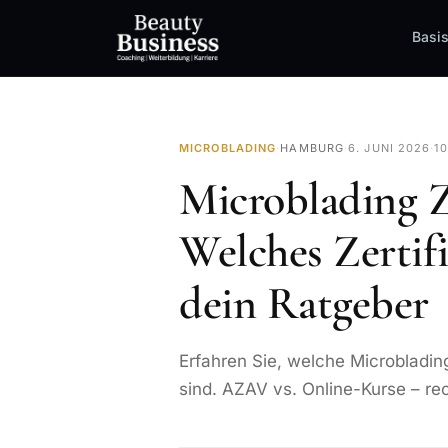
Basi
MICROBLADING
·
HAMBURG
·
6. JUNI 2026
·
1
Microblading Z
Welches Zertifi
dein Ratgeber
Erfahren Sie, welche Microbladin
sind. AZAV vs. Online-Kurse – rec