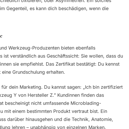
rschiedlich oxidieren, oder Asymmetrien. Ein solches
 – im Gegenteil, es kann dich beschädigen, wenn die
te
 und Werkzeug-Produzenten bieten ebenfalls
s ist verständlich aus Geschäftssicht: Sie wollen, dass du
nen sie empfiehlst. Das Zertifikat bestätigt: Du kennst
t eine Grundschulung erhalten.
 für dein Marketing. Du kannst sagen: „Ich bin zertifiziert
kzeug Y von Hersteller Z.” Kundinnen finden das
kat bescheinigt nicht umfassende Microblading-
u mit einem bestimmten Produkt vertraut bist. Ein
muss darüber hinausgehen und die Technik, Anatomie,
lung lehren – unabhängig von einzelnen Marken.