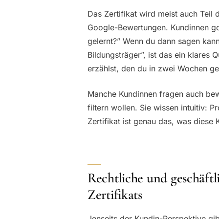
Das Zertifikat wird meist auch Teil
Google-Bewertungen. Kundinnen goo
gelernt?” Wenn du dann sagen kannst
Bildungsträger”, ist das ein klares
erzählst, den du in zwei Wochen g
Manche Kundinnen fragen auch bewu
filtern wollen. Sie wissen intuitiv: 
Zertifikat ist genau das, was diese
Rechtliche und geschäftl
Zertifikats
Jenseits der Kundin-Perspektive gib