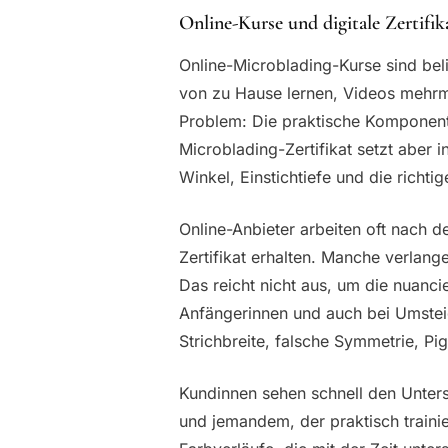
Online-Kurse und digitale Zertifik
Online-Microblading-Kurse sind belie
von zu Hause lernen, Videos mehr
Problem: Die praktische Komponente
Microblading-Zertifikat setzt aber 
Winkel, Einstichtiefe und die richtig
Online-Anbieter arbeiten oft nach 
Zertifikat erhalten. Manche verlan
Das reicht nicht aus, um die nuanci
Anfängerinnen und auch bei Umsteig
Strichbreite, falsche Symmetrie, P
Kundinnen sehen schnell den Unters
und jemandem, der praktisch traini