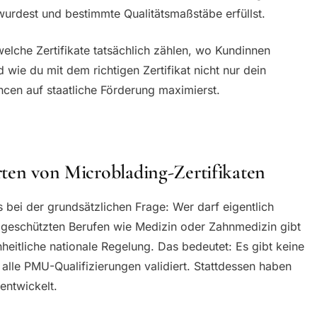
wurdest und bestimmte Qualitätsmaßstäbe erfüllst.
welche Zertifikate tatsächlich zählen, wo Kundinnen
 wie du mit dem richtigen Zertifikat nicht nur dein
cen auf staatliche Förderung maximierst.
rten von Microblading-Zertifikaten
s bei der grundsätzlichen Frage: Wer darf eigentlich
in geschützten Berufen wie Medizin oder Zahnmedizin gibt
eitliche nationale Regelung. Das bedeutet: Es gibt keine
e alle PMU-Qualifizierungen validiert. Stattdessen haben
entwickelt.