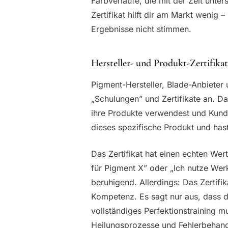
Farbverläufe, die mit der Zeit unte
Zertifikat hilft dir am Markt wenig
Ergebnisse nicht stimmen.
Hersteller- und Produkt-Zertifika
Pigment-Hersteller, Blade-Anbieter
„Schulungen” und Zertifikate an. Da
ihre Produkte verwendest und Kundin
dieses spezifische Produkt und has
Das Zertifikat hat einen echten Wert
für Pigment X” oder „Ich nutze Wer
beruhigend. Allerdings: Das Zertifi
Kompetenz. Es sagt nur aus, dass d
vollständiges Perfektionstraining 
Heilungsprozesse und Fehlerbehand