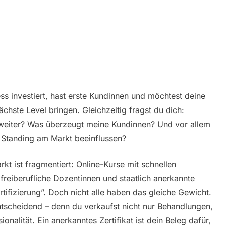
ss investiert, hast erste Kundinnen und möchtest deine
chste Level bringen. Gleichzeitig fragst du dich:
ch weiter? Was überzeugt meine Kundinnen? Und vor allem
n Standing am Markt beeinflussen?
arkt ist fragmentiert: Online-Kurse mit schnellen
 freiberufliche Dozentinnen und staatlich anerkannte
rtifizierung”. Doch nicht alle haben das gleiche Gewicht.
entscheidend – denn du verkaufst nicht nur Behandlungen,
nalität. Ein anerkanntes Zertifikat ist dein Beleg dafür,