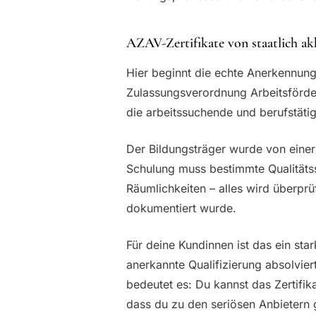
AZAV-Zertifikate von staatlich ak
Hier beginnt die echte Anerkennung
Zulassungsverordnung Arbeitsförder
die arbeitssuchende und berufstäti
Der Bildungsträger wurde von einer 
Schulung muss bestimmte Qualitätsst
Räumlichkeiten – alles wird überprü
dokumentiert wurde.
Für deine Kundinnen ist das ein star
anerkannte Qualifizierung absolviert
bedeutet es: Du kannst das Zertifi
dass du zu den seriösen Anbietern 