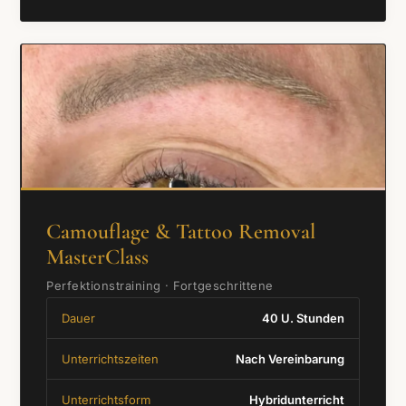
Camouflage & Tattoo Removal
MasterClass
Perfektionstraining · Fortgeschrittene
Dauer
40 U. Stunden
Unterrichtszeiten
Nach Vereinbarung
Unterrichtsform
Hybridunterricht