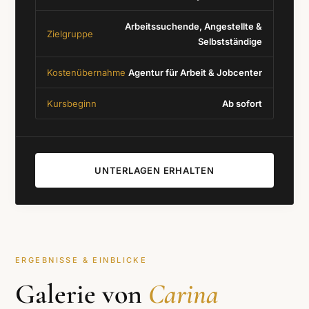
Arbeitssuchende, Angestellte &
Zielgruppe
Selbstständige
Kostenübernahme
Agentur für Arbeit & Jobcenter
Kursbeginn
Ab sofort
UNTERLAGEN ERHALTEN
ERGEBNISSE & EINBLICKE
Galerie von
Carina