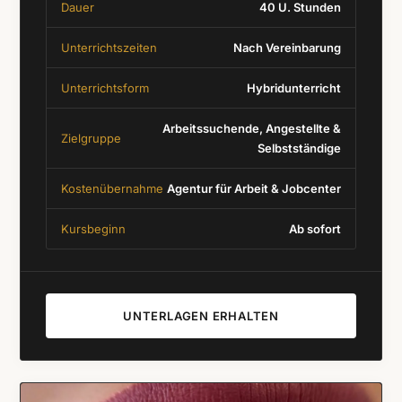
Dauer
40 U. Stunden
Unterrichtszeiten
Nach Vereinbarung
Unterrichtsform
Hybridunterricht
Arbeitssuchende, Angestellte &
Zielgruppe
Selbstständige
Kostenübernahme
Agentur für Arbeit & Jobcenter
Kursbeginn
Ab sofort
UNTERLAGEN ERHALTEN