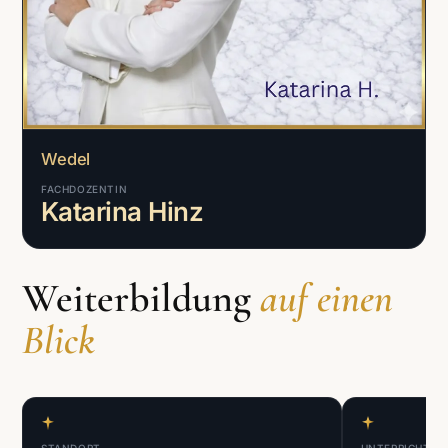
Wedel
FACHDOZENTIN
Katarina Hinz
Weiterbildung
auf einen
Blick