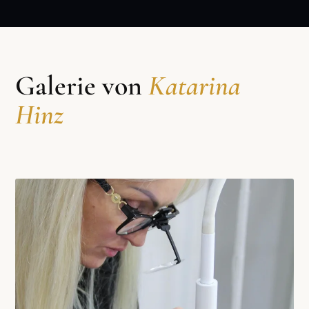
Galerie von
Katarina
Hinz