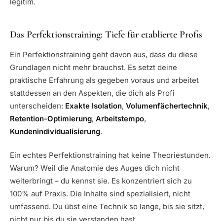
legitim.
Das Perfektionstraining: Tiefe für etablierte Profis
Ein Perfektionstraining geht davon aus, dass du diese
Grundlagen nicht mehr brauchst. Es setzt deine
praktische Erfahrung als gegeben voraus und arbeitet
stattdessen an den Aspekten, die dich als Profi
unterscheiden:
Exakte Isolation
,
Volumenfächertechnik
,
Retention-Optimierung
,
Arbeitstempo
,
Kundenindividualisierung
.
Ein echtes Perfektionstraining hat keine Theoriestunden.
Warum? Weil die Anatomie des Auges dich nicht
weiterbringt – du kennst sie. Es konzentriert sich zu
100% auf Praxis. Die Inhalte sind spezialisiert, nicht
umfassend. Du übst eine Technik so lange, bis sie sitzt,
nicht nur bis du sie verstanden hast.