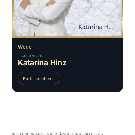
Wedel
FACHDOZENTIN
Katarina Hinz
Profil ansehen
WEITERE WIMPERNVERLÄNGERUNG-RATGEBER