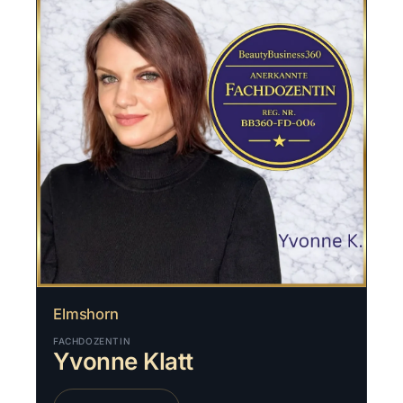
Elmshorn
FACHDOZENTIN
Yvonne Klatt