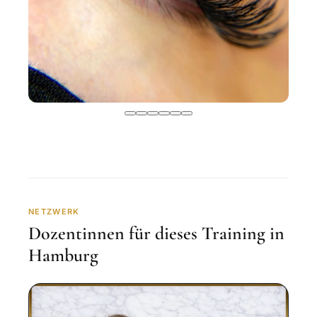
NETZWERK
Dozentinnen für dieses Training in
Hamburg