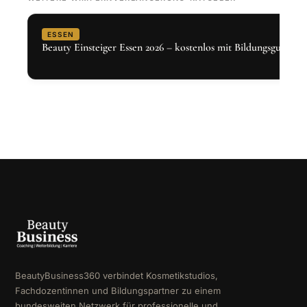
ESSEN
Beauty Einsteiger Essen 2026 – kostenlos mit Bildungsgutschei
BeautyBusiness360 verbindet Kosmetikstudios,
Fachdozentinnen und Bildungspartner zu einem
bundesweiten Netzwerk für professionelle und