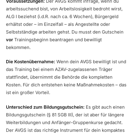
Voraussetzungen:
Der AVGS kommt infrage, wenn du
arbeitssuchend bist, von Arbeitslosigkeit bedroht wirst,
ALG I beziehst (i.d.R. nach ca. 6 Wochen), Bürgergeld
erhältst oder – im Einzelfall – als Angestellte oder
Selbstständige arbeiten gehst. Du musst den Gutschein
vor
Trainingsbeginn beantragen und bewilligt
bekommen.
Die Kostenübernahme:
Wenn dein AVGS bewilligt ist und
das Training bei einem AZAV-zugelassenen Träger
stattfindet, übernimmt die Behörde die kompletten
Kosten. Für dich entstehen keine Maßnahmekosten – das
ist ein großer Vorteil.
Unterschied zum Bildungsgutschein:
Es gibt auch einen
Bildungsgutschein (§ 81 SGB III), der ist aber für längere
Weiterbildungen und Anfänger-Gruppenkurse gedacht.
Der AVGS ist das richtige Instrument für dein kompaktes