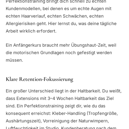
Perfektionstraining bringt dich schnell zu echten
Kundenmodellen, bei denen es um echte Augen mit
echten Haarverlauf, echten Schwächen, echten
Allergierisiken geht. Hier lernst du, was deine tägliche
Arbeit wirklich erfordert.
Ein Anfängerkurs braucht mehr Übungshaut-Zeit, weil
die motorischen Grundlagen noch gefestigt werden
müssen.
Klare Retention-Fokussierung
Ein großer Unterschied liegt in der Haltbarkeit. Du weißt,
dass Extensions mit 3–4 Wochen Haltbarkeit das Ziel
sind. Ein Perfektionstraining zeigt dir, wie du das
konsequent erreichst: Kleber-Handling (Tropfengröße,
Aushärtungszeit), Vorreinigung der Naturwimpern,
Luftfeuchtigkeit im Studio, Kundenberatung nach dem