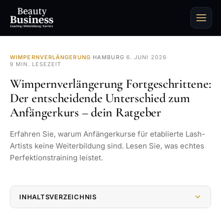
WIMPERNVERLÄNGERUNG
·
HAMBURG
·
6. JUNI 2026
·
9 MIN. LESEZEIT
Wimpernverlängerung Fortgeschrittene:
Der entscheidende Unterschied zum
Anfängerkurs – dein Ratgeber
Erfahren Sie, warum Anfängerkurse für etablierte Lash-
Artists keine Weiterbildung sind. Lesen Sie, was echtes
Perfektionstraining leistet.
INHALTSVERZEICHNIS