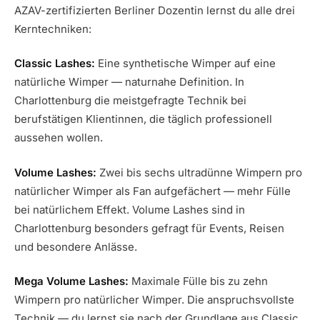
AZAV-zertifizierten Berliner Dozentin lernst du alle drei
Kerntechniken:
Classic Lashes:
Eine synthetische Wimper auf eine
natürliche Wimper — naturnahe Definition. In
Charlottenburg die meistgefragte Technik bei
berufstätigen Klientinnen, die täglich professionell
aussehen wollen.
Volume Lashes:
Zwei bis sechs ultradünne Wimpern pro
natürlicher Wimper als Fan aufgefächert — mehr Fülle
bei natürlichem Effekt. Volume Lashes sind in
Charlottenburg besonders gefragt für Events, Reisen
und besondere Anlässe.
Mega Volume Lashes:
Maximale Fülle bis zu zehn
Wimpern pro natürlicher Wimper. Die anspruchsvollste
Technik — du lernst sie nach der Grundlage aus Classic