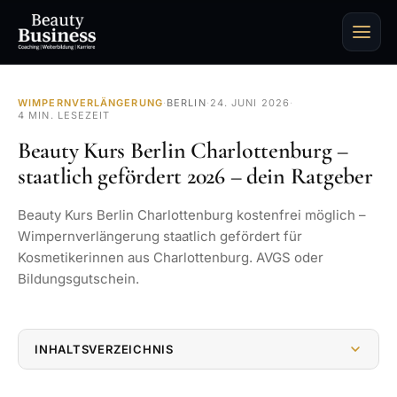
WIMPERNVERLÄNGERUNG
·
BERLIN
·
24. JUNI 2026
·
4 MIN. LESEZEIT
Beauty Kurs Berlin Charlottenburg –
staatlich gefördert 2026 – dein Ratgeber
Beauty Kurs Berlin Charlottenburg kostenfrei möglich –
Wimpernverlängerung staatlich gefördert für
Kosmetikerinnen aus Charlottenburg. AVGS oder
Bildungsgutschein.
INHALTSVERZEICHNIS