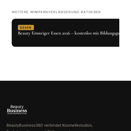
WEITERE WIMPERNVERLÄNGERUNG-RATGEBER
ESSEN
Beauty Einsteiger Essen 2026 – kostenlos mit Bildungsgutschei
BeautyBusiness360 verbindet Kosmetikstudios,