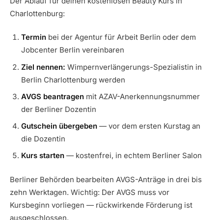
Der Ablauf für deinen kostenlosen Beauty Kurs in
Charlottenburg:
Termin
bei der Agentur für Arbeit Berlin oder dem
Jobcenter Berlin vereinbaren
Ziel nennen:
Wimpernverlängerungs-Spezialistin in
Berlin Charlottenburg werden
AVGS beantragen
mit AZAV-Anerkennungsnummer
der Berliner Dozentin
Gutschein übergeben
— vor dem ersten Kurstag an
die Dozentin
Kurs starten
— kostenfrei, in echtem Berliner Salon
Berliner Behörden bearbeiten AVGS-Anträge in drei bis
zehn Werktagen. Wichtig: Der AVGS muss vor
Kursbeginn vorliegen — rückwirkende Förderung ist
ausgeschlossen.