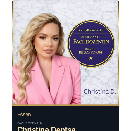
Essen
FACHDOZENTIN
Christina Dentsa