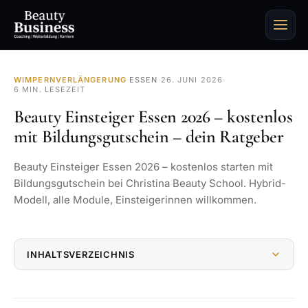
WIMPERNVERLÄNGERUNG
·
ESSEN
·
26. JUNI 2026
·
6 MIN. LESEZEIT
Beauty Einsteiger Essen 2026 – kostenlos
mit Bildungsgutschein – dein Ratgeber
Beauty Einsteiger Essen 2026 – kostenlos starten mit
Bildungsgutschein bei Christina Beauty School. Hybrid-
Modell, alle Module, Einsteigerinnen willkommen.
INHALTSVERZEICHNIS