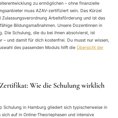
Weiterentwicklung zu ermöglichen – ohne finanzielle
gsanbieter muss AZAV-zertifiziert sein. Das Kürzel
d Zulassungsverordnung Arbeitsförderung und ist das
ngsfähige Bildungsmaßnahmen. Unsere Dozentinnen in
 Die Schulung, die du bei ihnen absolvierst, ist
 – und damit für dich kostenfrei. Du musst nur wissen,
Auswahl des passenden Moduls hilft die
Übersicht der
ertifikat: Wie die Schulung wirklich
 Schulung in Hamburg gliedert sich typischerweise in
n sich auf in Online-Theoriephasen und intensive