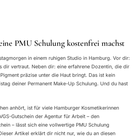
u eine PMU Schulung kostenfrei machst
enstagmorgen in einem ruhigen Studio in Hamburg. Vor dir:
dir vertraut. Neben dir: eine erfahrene Dozentin, die dir
 Pigment präzise unter die Haut bringt. Das ist kein
axistag deiner Permanent Make-Up Schulung. Und du hast
en anhört, ist für viele Hamburger Kosmetikerinnen
AVGS-Gutschein der Agentur für Arbeit – den
hein – lässt sich eine vollwertige PMU Schulung
ieser Artikel erklärt dir nicht nur, wie du an diesen