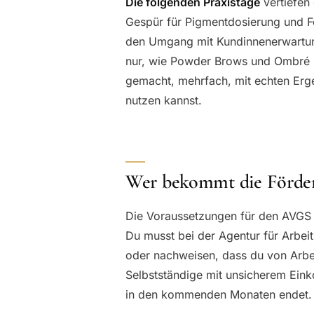
Die folgenden Praxistage
vertiefen 
Gespür für Pigmentdosierung und Fo
den Umgang mit Kundinnenerwartung
nur, wie Powder Brows und Ombré Br
gemacht, mehrfach, mit echten Erge
nutzen kannst.
Wer bekommt die Förde
Die Voraussetzungen für den AVGS si
Du musst bei der Agentur für Arbei
oder nachweisen, dass du von Arbeit
Selbstständige mit unsicherem Ein
in den kommenden Monaten endet.