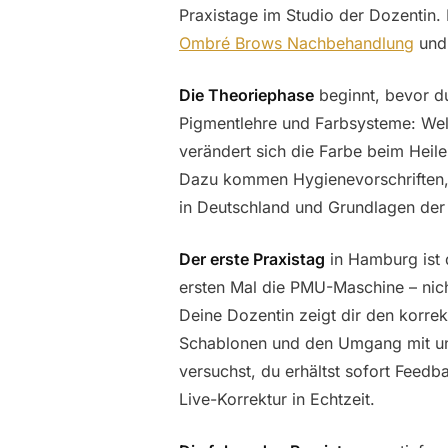
Praxistage im Studio der Dozentin
Ombré Brows Nachbehandlung
un
Die Theoriephase
beginnt, bevor du
Pigmentlehre und Farbsysteme: Wel
verändert sich die Farbe beim Heil
Dazu kommen Hygienevorschriften
in Deutschland und Grundlagen der
Der erste Praxistag
in Hamburg ist 
ersten Mal die PMU-Maschine – nich
Deine Dozentin zeigt dir den korrek
Schablonen und den Umgang mit unt
versuchst, du erhältst sofort Feedb
Live-Korrektur in Echtzeit.