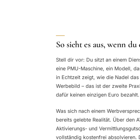
So sieht es aus, wenn d
Stell dir vor: Du sitzt an einem Di
eine PMU-Maschine, ein Modell, das 
in Echtzeit zeigt, wie die Nadel das
Werbebild – das ist der zweite Pr
dafür keinen einzigen Euro bezahlt.
Was sich nach einem Werbversprech
bereits gelebte Realität. Über den 
Aktivierungs- und Vermittlungsgutsc
vollständig kostenfrei absolvieren. D