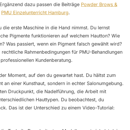
. Ergänzend dazu passen die Beiträge
Powder Brows &
d
PMU Einzelunterricht Hamburg
.
 die erste Maschine in die Hand nimmst. Du lernst
che Pigmente funktionieren auf welchem Hautton? Wie
en? Was passiert, wenn ein Pigment falsch gewählt wird?
, rechtliche Rahmenbedingungen für PMU-Behandlungen
 professionellen Kundenberatung.
der Moment, auf den du gewartet hast. Du hältst zum
t an einer Kunsthaut, sondern in echter Salonumgebung.
ten Druckpunkt, die Nadelführung, die Arbeit mit
erschiedlichen Hauttypen. Du beobachtest, du
ack. Das ist der Unterschied zu einem Video-Tutorial: