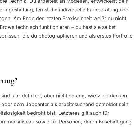
die Technik. Du arbeitest an Modellen, entwickelst dein
rmgestaltung, lernst die individuelle Farbberatung und
en. Am Ende der letzten Praxiseinheit weißt du nicht
ows technisch funktionieren – du hast sie selbst
bnissen, die du photographieren und als erstes Portfolio
rung?
nd klar definiert, aber nicht so eng, wie viele denken.
t oder dem Jobcenter als arbeitssuchend gemeldet sein
slosigkeit bedroht bist. Letzteres gilt auch für
kommensniveau sowie für Personen, deren Beschäftigung