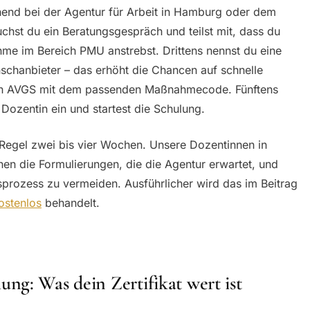
hend bei der Agentur für Arbeit in Hamburg oder dem
chst du ein Beratungsgespräch und teilst mit, dass du
me im Bereich PMU anstrebst. Drittens nennst du eine
nschanbieter – das erhöht die Chancen auf schnelle
 den AVGS mit dem passenden Maßnahmecode. Fünftens
 Dozentin ein und startest die Schulung.
Regel zwei bis vier Wochen. Unsere Dozentinnen in
en die Formulierungen, die die Agentur erwartet, und
gsprozess zu vermeiden. Ausführlicher wird das im Beitrag
stenlos
behandelt.
ng: Was dein Zertifikat wert ist