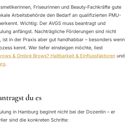
metikerinnen, Friseurinnen und Beauty-Fachkräfte gute
lokale Arbeitsbehörde den Bedarf an qualifizierten PMU-
erkennt. Wichtig: Der AVGS muss beantragt und
hulung anfängst. Nachträgliche Förderungen sind nicht
, ist in der Praxis aber gut handhabbar – besonders wenn
ozess kennt. Wer tiefer einsteigen möchte, liest
rows & Ombré Brows? Haltbarkeit & Einflussfaktoren
und
urg
.
antragst du es
lung in Hamburg beginnt nicht bei der Dozentin – er
Hier sind die konkreten Schritte: