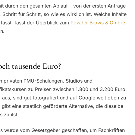
it durch den gesamten Ablauf – von der ersten Anfrage
Schritt für Schritt, so wie es wirklich ist. Welche Inhalte
fasst, fasst der Überblick zum
Powder Brows & Ombré
n.
och tausende Euro?
n privaten PMU-Schulungen. Studios und
fikatskursen zu Preisen zwischen 1.800 und 3.200 Euro.
 aus, sind gut fotografiert und auf Google weit oben zu
gibt eine staatlich geförderte Alternative, die dieselbe
s zahlst.
Es wurde vom Gesetzgeber geschaffen, um Fachkräften