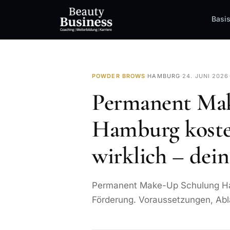
Basi
POWDER BROWS
·
HAMBURG
·
24. JUNI 2026
Permanent Ma
Hamburg kosten
wirklich – dei
Permanent Make-Up Schulung Hamb
Förderung. Voraussetzungen, Abla