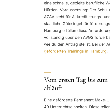
eine schnelle, gezielte berufliche 
Hürden. Voraussetzung: Der Schulun
AZAV steht für Akkreditierungs- un
staatliche Gütesiegel für förderu
Hamburg erfüllen diese Anforderung.
vollständig über den AVGS förderbar
wie du den Antrag stellst. Bei der 
geförderten Trainings in Hamburg
.
Vom ersten Tag bis zum Z
abläuft
Eine geförderte Permanent Make-Up
40 Unterrichtseinheiten. Diese teile