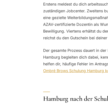
Erstens meldest du dich arbeitssuc
zuständigen Jobcenter. Zweitens bu
eine gezielte Weiterbildungsmaßnah
AZAV-zertifizierte Dozentin als Wu
Bewilligung. Viertens erhältst du
reichst du den Gutschein bei deiner
Der gesamte Prozess dauert in der 
Hamburg begleiten dich dabei, kenn
helfen dir, häufige Fehler im Antra
Ombré Brows Schulung Hamburg ko
Hamburg nach der Schulu