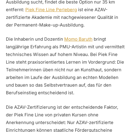
Ausbildung sucht, findet die beste Option nur 35 km
entfernt:
Piek Fine Line Perleberg
ist eine AZAV-
zertifizierte Akademie mit nachgewiesener Qualität in
der Permanent-Make-up-Ausbildung.
Die Inhaberin und Dozentin
Momo Baruth
bringt
langjährige Erfahrung als PMU-Artistin mit und vermittelt
technisches Wissen auf hohem Niveau. Bei Piek Fine
Line steht praxisorientiertes Lernen im Vordergrund: Die
Teilnehmerinnen üben nicht nur an Kunsthaut, sondern
arbeiten im Laufe der Ausbildung an echten Modellen
und bauen so das Selbstvertrauen auf, das für den
Berufseinstieg entscheidend ist.
Die AZAV-Zertifizierung ist der entscheidende Faktor,
der Piek Fine Line von privaten Kursen ohne
Anerkennung unterscheidet: Nur AZAV-zertifizierte
Einrichtungen können staatliche Fördergutscheine