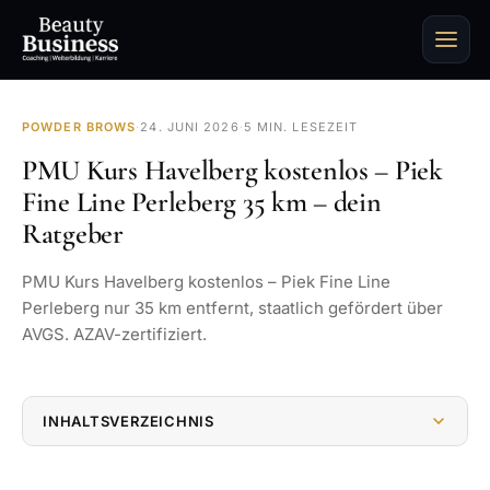
POWDER BROWS
·
24. JUNI 2026
·
5 MIN. LESEZEIT
PMU Kurs Havelberg kostenlos – Piek
Fine Line Perleberg 35 km – dein
Ratgeber
PMU Kurs Havelberg kostenlos – Piek Fine Line
Perleberg nur 35 km entfernt, staatlich gefördert über
AVGS. AZAV-zertifiziert.
INHALTSVERZEICHNIS