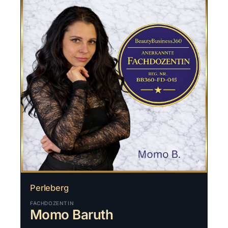
Perleberg
FACHDOZENTIN
Momo Baruth