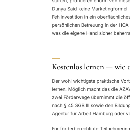
starten, profitieren enorm von diese
Dunya Said keine Marketingformel,
Fehlinvestition in ein oberflächlich
persönlichen Betreuung in der HOA
was die eigene Hand sicher beherrs
Kostenlos lernen — wie d
Der wohl wichtigste praktische Vor
lernen. Möglich macht das die AZA
zwei Förderwege übernimmt die öff
nach § 45 SGB III sowie den Bildun
Agentur für Arbeit Hamburg oder v
Für förderberechtigte Teilnehmerin