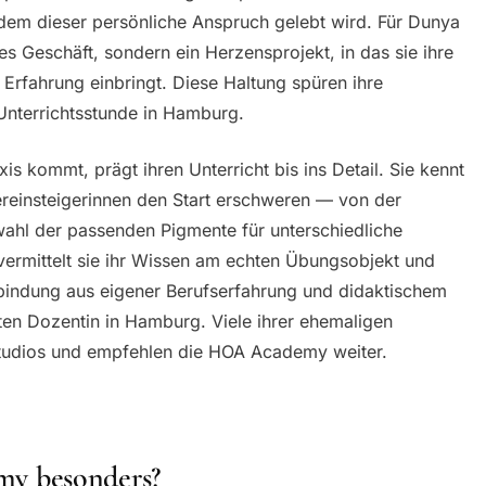
dem dieser persönliche Anspruch gelebt wird. Für Dunya
s Geschäft, sondern ein Herzensprojekt, in das sie ihre
Erfahrung einbringt. Diese Haltung spüren ihre
 Unterrichtsstunde in Hamburg.
is kommt, prägt ihren Unterricht bis ins Detail. Sie kennt
uereinsteigerinnen den Start erschweren — von der
wahl der passenden Pigmente für unterschiedliche
 vermittelt sie ihr Wissen am echten Übungsobjekt und
bindung aus eigener Berufserfahrung und didaktischem
ten Dozentin in Hamburg. Viele ihrer ehemaligen
Studios und empfehlen die HOA Academy weiter.
y besonders?