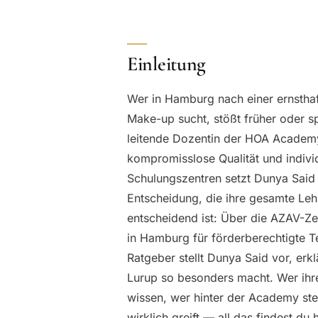
Einleitung
Wer in Hamburg nach einer ernsthaf
Make-up sucht, stößt früher oder s
leitende Dozentin der HOA Academy 
kompromisslose Qualität und individ
Schulungszentren setzt Dunya Said 
Entscheidung, die ihre gesamte Leh
entscheidend ist: Über die AZAV-Ze
in Hamburg für förderberechtigte T
Ratgeber stellt Dunya Said vor, er
Lurup so besonders macht. Wer ihr
wissen, wer hinter der Academy steh
wirklich greift — all das findest d