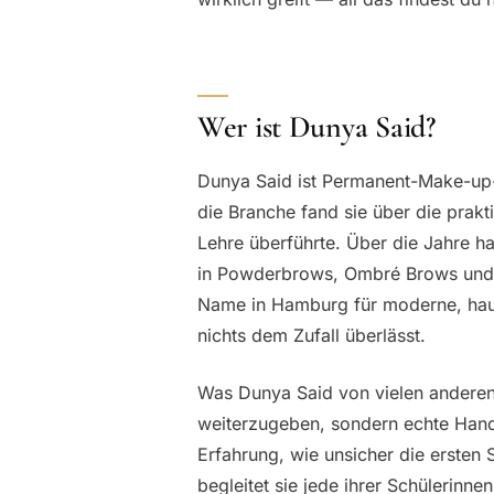
Wer ist Dunya Said?
Dunya Said ist Permanent-Make-up-A
die Branche fand sie über die prakt
Lehre überführte. Über die Jahre ha
in Powderbrows, Ombré Brows und we
Name in Hamburg für moderne, haut
nichts dem Zufall überlässt.
Was Dunya Said von vielen anderen 
weiterzugeben, sondern echte Hand
Erfahrung, wie unsicher die ersten
begleitet sie jede ihrer Schülerinn