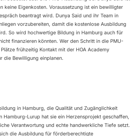
n keine Eigenkosten. Voraussetzung ist ein bewilligter
espräch beantragt wird. Dunya Said und ihr Team in
liegen vorzubereiten, damit die kostenlose Ausbildung
ird. So wird hochwertige Bildung in Hamburg auch für
nicht finanzieren könnten. Wer den Schritt in die PMU-
r Plätze frühzeitig Kontakt mit der HOA Academy
r die Bewilligung einplanen.
ildung in Hamburg, die Qualität und Zugänglichkeit
n Hamburg-Lurup hat sie ein Herzensprojekt geschaffen,
nliche Verantwortung und echte handwerkliche Tiefe setzt.
sich die Ausbildung für förderberechtigte