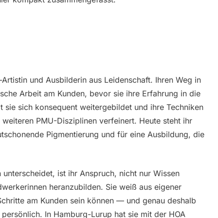
rtistin und Ausbilderin aus Leidenschaft. Ihren Weg in
ische Arbeit am Kunden, bevor sie ihre Erfahrung in die
t sie sich konsequent weitergebildet und ihre Techniken
iteren PMU-Disziplinen verfeinert. Heute steht ihr
schonende Pigmentierung und für eine Ausbildung, die
unterscheidet, ist ihr Anspruch, nicht nur Wissen
werkerinnen heranzubilden. Sie weiß aus eigener
 Schritte am Kunden sein können — und genau deshalb
en persönlich. In Hamburg-Lurup hat sie mit der HOA