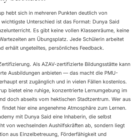
 hebt sich in mehreren Punkten deutlich von
 wichtigste Unterschied ist das Format: Dunya Said
inzelunterricht. Es gibt keine vollen Klassenräume, keine
Wartezeiten am Übungsplatz. Jede Schülerin arbeitet
 erhält ungeteiltes, persönliches Feedback.
ertifizierung. Als AZAV-zertifizierte Bildungsstätte kann
erte Ausbildungen anbieten — das macht die PMU-
rhaupt erst zugänglich und in vielen Fällen kostenlos.
rup bietet eine ruhige, konzentrierte Lernumgebung im
nd doch abseits vom hektischen Stadtzentrum. Wer aus
 findet hier eine angenehme Atmosphäre zum Lernen.
ademy mit Dunya Said eine Inhaberin, die selbst
icht von wechselnden Aushilfskräften ab, sondern liegt
tion aus Einzelbetreuung, Förderfähigkeit und