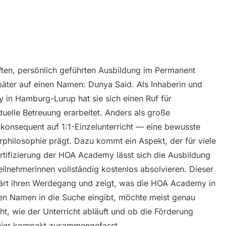
ten, persönlich geführten Ausbildung im Permanent
päter auf einen Namen: Dunya Said. Als Inhaberin und
in Hamburg-Lurup hat sie sich einen Ruf für
uelle Betreuung erarbeitet. Anders als große
konsequent auf 1:1-Einzelunterricht — eine bewusste
rphilosophie prägt. Dazu kommt ein Aspekt, der für viele
rtifizierung der HOA Academy lässt sich die Ausbildung
eilnehmerinnen vollständig kostenlos absolvieren. Dieser
klärt ihren Werdegang und zeigt, was die HOA Academy in
en Namen in die Suche eingibt, möchte meist genau
t, wie der Unterricht abläuft und ob die Förderung
u hier kompakt zusammengefasst.