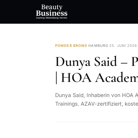
POWDER BROWS
·
HAMBURG
·
25. JUNI 2026
Dunya Said –
| HOA Academy
Dunya Said, Inhaberin von HOA 
Trainings. AZAV-zertifiziert, kos