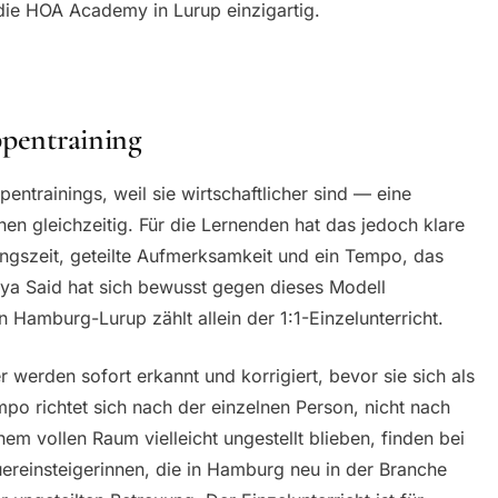
die HOA Academy in Lurup einzigartig.
ppentraining
ntrainings, weil sie wirtschaftlicher sind — eine
en gleichzeitig. Für die Lernenden hat das jedoch klare
ngszeit, geteilte Aufmerksamkeit und ein Tempo, das
unya Said hat sich bewusst gegen dieses Modell
Hamburg-Lurup zählt allein der 1:1-Einzelunterricht.
er werden sofort erkannt und korrigiert, bevor sie sich als
po richtet sich nach der einzelnen Person, nicht nach
em vollen Raum vielleicht ungestellt blieben, finden bei
reinsteigerinnen, die in Hamburg neu in der Branche