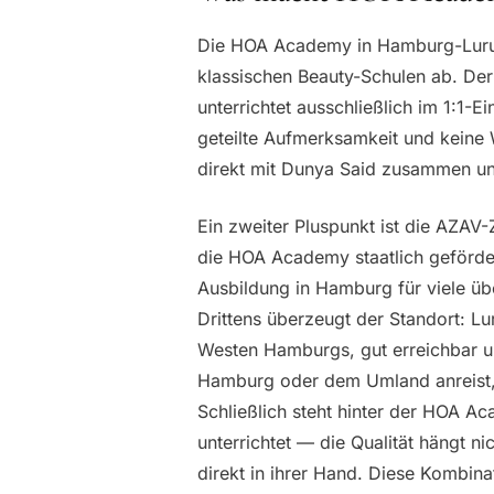
Die HOA Academy in Hamburg-Lurup
klassischen Beauty-Schulen ab. Der
unterrichtet ausschließlich im 1:1-E
geteilte Aufmerksamkeit und keine 
direkt mit Dunya Said zusammen und
Ein zweiter Pluspunkt ist die AZAV-Z
die HOA Academy staatlich geförd
Ausbildung in Hamburg für viele übe
Drittens überzeugt der Standort: Lu
Westen Hamburgs, gut erreichbar u
Hamburg oder dem Umland anreist,
Schließlich steht hinter der HOA Ac
unterrichtet — die Qualität hängt n
direkt in ihrer Hand. Diese Kombina