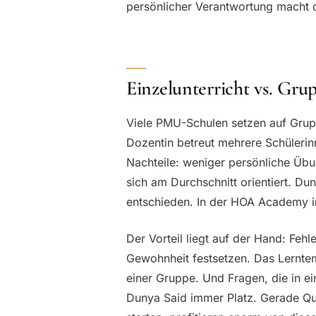
persönlicher Verantwortung macht 
Einzelunterricht vs. Gru
Viele PMU-Schulen setzen auf Gruppe
Dozentin betreut mehrere Schülerinn
Nachteile: weniger persönliche Übu
sich am Durchschnitt orientiert. D
entschieden. In der HOA Academy in 
Der Vorteil liegt auf der Hand: Fehl
Gewohnheit festsetzen. Das Lerntem
einer Gruppe. Und Fragen, die in ein
Dunya Said immer Platz. Gerade Que