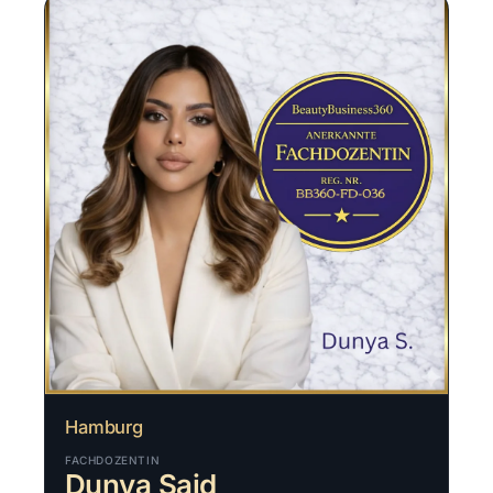
Hamburg
FACHDOZENTIN
Dunya Said