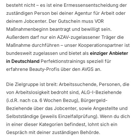
besteht nicht – es ist eine Ermessensentscheidung der
zuständigen Person bei deiner Agentur für Arbeit oder
deinem Jobcenter. Der Gutschein muss VOR
Maßnahmenbeginn beantragt und bewilligt sein.
Außerdem darf nur ein AZAV-zugelassener Träger die
Maßnahme durchführen – unser Kooperationspartner ist
bundesweit zugelassen und bietet als
einziger Anbieter
in Deutschland
Perfektionstrainings speziell für
erfahrene Beauty-Profis über den AVGS an.
Die Zielgruppe ist breit: Arbeitssuchende, Personen, die
von Arbeitslosigkeit bedroht sind, ALG-I-Beziehende
(i.d.R. nach ca. 6 Wochen Bezug), Bürgergeld-
Beziehende über das Jobcenter, sowie Angestellte und
Selbstständige (jeweils Einzelfallprüfung). Wenn du dich
in einer dieser Kategorien befindest, lohnt sich ein
Gespräch mit deiner zuständigen Behörde.