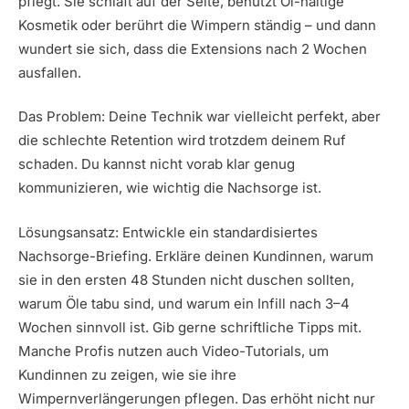
pflegt. Sie schläft auf der Seite, benutzt Öl-haltige
Kosmetik oder berührt die Wimpern ständig – und dann
wundert sie sich, dass die Extensions nach 2 Wochen
ausfallen.
Das Problem: Deine Technik war vielleicht perfekt, aber
die schlechte Retention wird trotzdem deinem Ruf
schaden. Du kannst nicht vorab klar genug
kommunizieren, wie wichtig die Nachsorge ist.
Lösungsansatz: Entwickle ein standardisiertes
Nachsorge-Briefing. Erkläre deinen Kundinnen, warum
sie in den ersten 48 Stunden nicht duschen sollten,
warum Öle tabu sind, und warum ein Infill nach 3–4
Wochen sinnvoll ist. Gib gerne schriftliche Tipps mit.
Manche Profis nutzen auch Video-Tutorials, um
Kundinnen zu zeigen, wie sie ihre
Wimpernverlängerungen pflegen. Das erhöht nicht nur