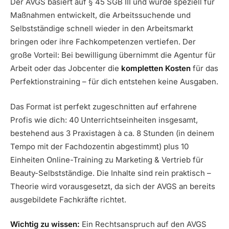
Der AVGS basiert auf § 45 SGB III und wurde speziell für
Maßnahmen entwickelt, die Arbeitssuchende und
Selbstständige schnell wieder in den Arbeitsmarkt
bringen oder ihre Fachkompetenzen vertiefen. Der
große Vorteil: Bei bewilligung übernimmt die Agentur für
Arbeit oder das Jobcenter die
kompletten Kosten
für das
Perfektionstraining – für dich entstehen keine Ausgaben.
Das Format ist perfekt zugeschnitten auf erfahrene
Profis wie dich: 40 Unterrichtseinheiten insgesamt,
bestehend aus 3 Praxistagen à ca. 8 Stunden (in deinem
Tempo mit der Fachdozentin abgestimmt) plus 10
Einheiten Online-Training zu Marketing & Vertrieb für
Beauty-Selbstständige. Die Inhalte sind rein praktisch –
Theorie wird vorausgesetzt, da sich der AVGS an bereits
ausgebildete Fachkräfte richtet.
Wichtig zu wissen:
Ein Rechtsanspruch auf den AVGS