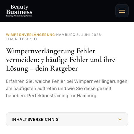
WIMPERNVERLÄNGERUNG
·
HAMBURG
·
6. JUNI 2026
·
11 MIN. LESEZEIT
Wimpernverlängerung Fehler
vermeiden: 7 häufige Fehler und ihre
Lösung – dein Ratgeber
Erfahren Sie, welche Fehler bei Wimpernverlängerungen
am häufigsten auftreten und wie Sie diese gezielt
beheben. Perfektionstraining für Hamburg.
INHALTSVERZEICHNIS