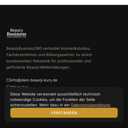
BeautyBusiness360 verbindet Kosmetikstudios,
Fachdozentinnen und Bildungspartner zu einem
bundesweiten Netzwerk für professionelle und
geförderte Beauty-Weiterbildungen.
info@dein-beauty-kurs.de
WhatsApp
Diese Website verwendet ausschließlich technisch
notwendige Cookies, um die Funktion der Seite
sicherzustellen. Mehr dazu in der
Datenschutzerklärung
.
KURSE & WISSEN
VERSTANDEN
MITMACHEN & WACHSEN