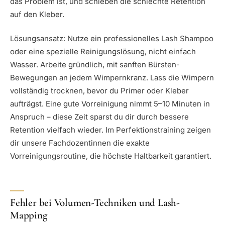
das Problem ist, und schieben die schlechte Retention
auf den Kleber.
Lösungsansatz: Nutze ein professionelles Lash Shampoo
oder eine spezielle Reinigungslösung, nicht einfach
Wasser. Arbeite gründlich, mit sanften Bürsten-
Bewegungen an jedem Wimpernkranz. Lass die Wimpern
vollständig trocknen, bevor du Primer oder Kleber
aufträgst. Eine gute Vorreinigung nimmt 5–10 Minuten in
Anspruch – diese Zeit sparst du dir durch bessere
Retention vielfach wieder. Im Perfektionstraining zeigen
dir unsere Fachdozentinnen die exakte
Vorreinigungsroutine, die höchste Haltbarkeit garantiert.
Fehler bei Volumen-Techniken und Lash-
Mapping