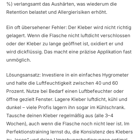
%) verlangsamt das Aushärten, was wiederum die
Retention belastet und Allergierisiken erhöht.
Ein oft übersehener Fehler: Der Kleber wird nicht richtig
gelagert. Wenn die Flasche nicht luftdicht verschlossen
oder der Kleber zu lange geöffnet ist, oxidiert er und
wird dickflüssig. Das macht eine präzise Applikation fast
unmöglich.
Lösungsansatz: Investiere in ein einfaches Hygrometer
und halte die Luftfeuchtigkeit zwischen 40 und 60
Prozent. Nutze bei Bedarf einen Luftbefeuchter oder
öffne gezielt Fenster. Lagere Kleber luftdicht, kühl und
dunkel – viele Profis lagern ihn sogar im Kühlschrank.
Tausche deinen Kleber regelmäßig aus (alle 3–4
Wochen), auch wenn die Flasche noch nicht leer ist. Im
Perfektionstraining lernst du, die Konsistenz des Klebers
zu „lesen” und deine Umgebungsbedingungen optimal