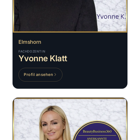
Elmshorn
FACHDOZENTIN
Yvonne Klatt
Profil ansehen