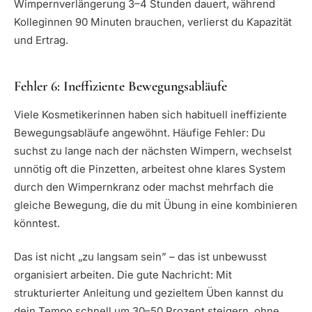
Wimpernverlängerung 3–4 Stunden dauert, während
Kolleginnen 90 Minuten brauchen, verlierst du Kapazität
und Ertrag.
Fehler 6: Ineffiziente Bewegungsabläufe
Viele Kosmetikerinnen haben sich habituell ineffiziente
Bewegungsabläufe angewöhnt. Häufige Fehler: Du
suchst zu lange nach der nächsten Wimpern, wechselst
unnötig oft die Pinzetten, arbeitest ohne klares System
durch den Wimpernkranz oder machst mehrfach die
gleiche Bewegung, die du mit Übung in eine kombinieren
könntest.
Das ist nicht „zu langsam sein” – das ist unbewusst
organisiert arbeiten. Die gute Nachricht: Mit
strukturierter Anleitung und gezieltem Üben kannst du
dein Tempo schnell um 30–50 Prozent steigern, ohne