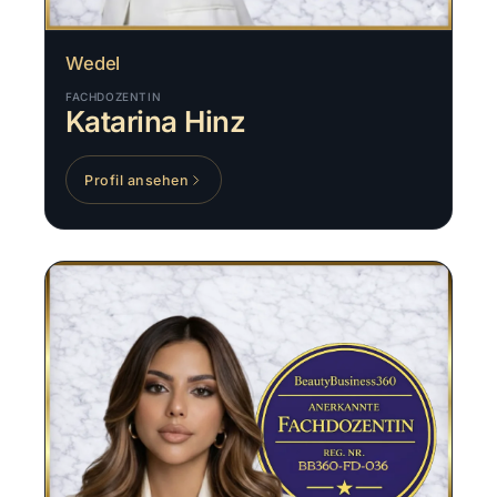
Wedel
FACHDOZENTIN
Katarina Hinz
Profil ansehen