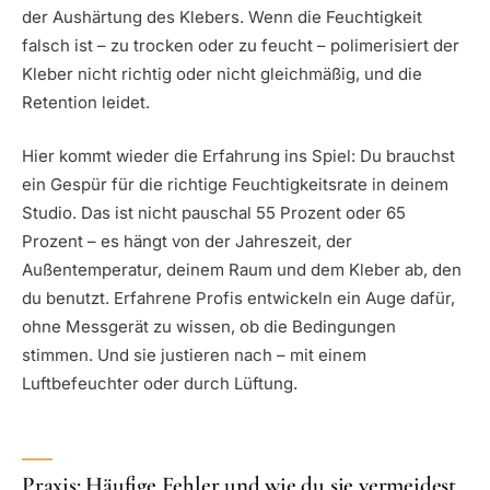
der Aushärtung des Klebers. Wenn die Feuchtigkeit
falsch ist – zu trocken oder zu feucht – polimerisiert der
Kleber nicht richtig oder nicht gleichmäßig, und die
Retention leidet.
Hier kommt wieder die Erfahrung ins Spiel: Du brauchst
ein Gespür für die richtige Feuchtigkeitsrate in deinem
Studio. Das ist nicht pauschal 55 Prozent oder 65
Prozent – es hängt von der Jahreszeit, der
Außentemperatur, deinem Raum und dem Kleber ab, den
du benutzt. Erfahrene Profis entwickeln ein Auge dafür,
ohne Messgerät zu wissen, ob die Bedingungen
stimmen. Und sie justieren nach – mit einem
Luftbefeuchter oder durch Lüftung.
Praxis: Häufige Fehler und wie du sie vermeidest