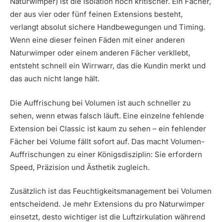
Naturwimper) ist die Isolation noch kritischer. Ein Fächer,
der aus vier oder fünf feinen Extensions besteht,
verlangt absolut sichere Handbewegungen und Timing.
Wenn eine dieser feinen Fäden mit einer anderen
Naturwimper oder einem anderen Fächer verkllebt,
entsteht schnell ein Wirrwarr, das die Kundin merkt und
das auch nicht lange hält.
Die Auffrischung bei Volumen ist auch schneller zu
sehen, wenn etwas falsch läuft. Eine einzelne fehlende
Extension bei Classic ist kaum zu sehen – ein fehlender
Fächer bei Volume fällt sofort auf. Das macht Volumen-
Auffrischungen zu einer Königsdisziplin: Sie erfordern
Speed, Präzision und Ästhetik zugleich.
Zusätzlich ist das Feuchtigkeitsmanagement bei Volumen
entscheidend. Je mehr Extensions du pro Naturwimper
einsetzt, desto wichtiger ist die Luftzirkulation während