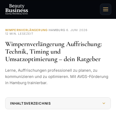
WIMPERNVERLÄNGERUNG
·
HAMBURG
·
6. JUNI 2026
·
12 MIN. LESEZEIT
Wimpernverlängerung Auffrischung:
Technik, Timing und
Umsatzoptimierung – dein Ratgeber
Lerne, Auffrischungen professionell zu planen, zu
kommunizieren und zu optimieren. Mit AVGS-Förderung
in Hamburg trainierbar.
INHALTSVERZEICHNIS