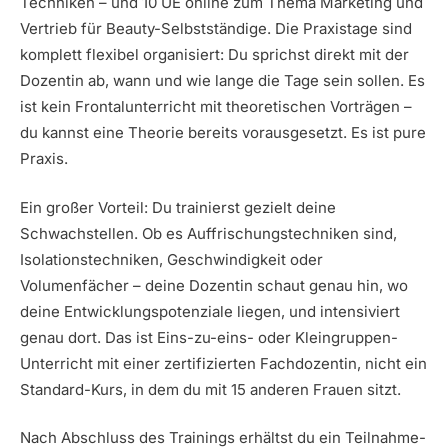
Techniken – und 10 UE online zum Thema Marketing und
Vertrieb für Beauty-Selbstständige. Die Praxistage sind
komplett flexibel organisiert: Du sprichst direkt mit der
Dozentin ab, wann und wie lange die Tage sein sollen. Es
ist kein Frontalunterricht mit theoretischen Vorträgen –
du kannst eine Theorie bereits vorausgesetzt. Es ist pure
Praxis.
Ein großer Vorteil: Du trainierst gezielt deine
Schwachstellen. Ob es Auffrischungstechniken sind,
Isolationstechniken, Geschwindigkeit oder
Volumenfächer – deine Dozentin schaut genau hin, wo
deine Entwicklungspotenziale liegen, und intensiviert
genau dort. Das ist Eins-zu-eins- oder Kleingruppen-
Unterricht mit einer zertifizierten Fachdozentin, nicht ein
Standard-Kurs, in dem du mit 15 anderen Frauen sitzt.
Nach Abschluss des Trainings erhältst du ein Teilnahme-