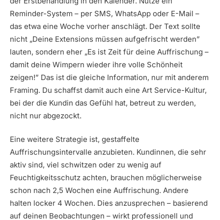
der Erstbehandlung in den Kalender. Nutze ein
Reminder-System – per SMS, WhatsApp oder E-Mail –
das etwa eine Woche vorher anschlägt. Der Text sollte
nicht „Deine Extensions müssen aufgefrischt werden”
lauten, sondern eher „Es ist Zeit für deine Auffrischung –
damit deine Wimpern wieder ihre volle Schönheit
zeigen!” Das ist die gleiche Information, nur mit anderem
Framing. Du schaffst damit auch eine Art Service-Kultur,
bei der die Kundin das Gefühl hat, betreut zu werden,
nicht nur abgezockt.
Eine weitere Strategie ist, gestaffelte
Auffrischungsintervalle anzubieten. Kundinnen, die sehr
aktiv sind, viel schwitzen oder zu wenig auf
Feuchtigkeitsschutz achten, brauchen möglicherweise
schon nach 2,5 Wochen eine Auffrischung. Andere
halten locker 4 Wochen. Dies anzusprechen – basierend
auf deinen Beobachtungen – wirkt professionell und