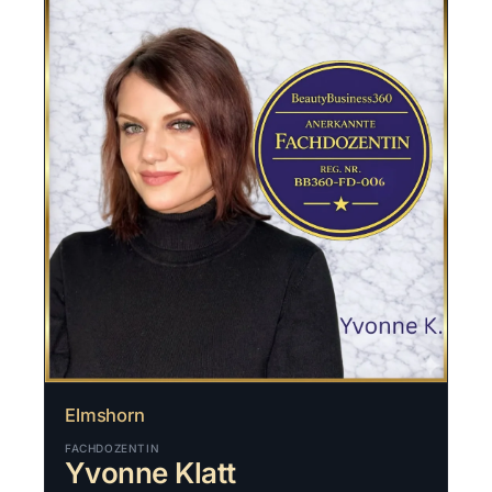
Elmshorn
FACHDOZENTIN
Yvonne Klatt