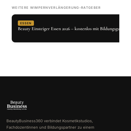
WEITERE WIMPERNVERLÄNGERUNG-RATGEBER
ESSEN
Beauty Einsteiger Essen 2026 – kostenlos mit Bildungsgutschei
BeautyBusiness360 verbindet Kosmetikstudios,
Fachdozentinnen und Bildungspartner zu einem