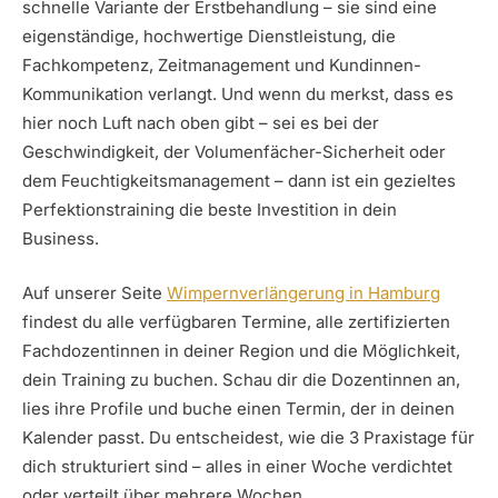
schnelle Variante der Erstbehandlung – sie sind eine
eigenständige, hochwertige Dienstleistung, die
Fachkompetenz, Zeitmanagement und Kundinnen-
Kommunikation verlangt. Und wenn du merkst, dass es
hier noch Luft nach oben gibt – sei es bei der
Geschwindigkeit, der Volumenfächer-Sicherheit oder
dem Feuchtigkeitsmanagement – dann ist ein gezieltes
Perfektionstraining die beste Investition in dein
Business.
Auf unserer Seite
Wimpernverlängerung in Hamburg
findest du alle verfügbaren Termine, alle zertifizierten
Fachdozentinnen in deiner Region und die Möglichkeit,
dein Training zu buchen. Schau dir die Dozentinnen an,
lies ihre Profile und buche einen Termin, der in deinen
Kalender passt. Du entscheidest, wie die 3 Praxistage für
dich strukturiert sind – alles in einer Woche verdichtet
oder verteilt über mehrere Wochen.