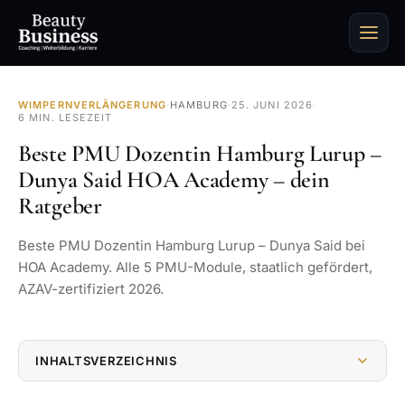
WIMPERNVERLÄNGERUNG
·
HAMBURG
·
25. JUNI 2026
·
6 MIN. LESEZEIT
Beste PMU Dozentin Hamburg Lurup –
Dunya Said HOA Academy – dein
Ratgeber
Beste PMU Dozentin Hamburg Lurup – Dunya Said bei
HOA Academy. Alle 5 PMU-Module, staatlich gefördert,
AZAV-zertifiziert 2026.
INHALTSVERZEICHNIS