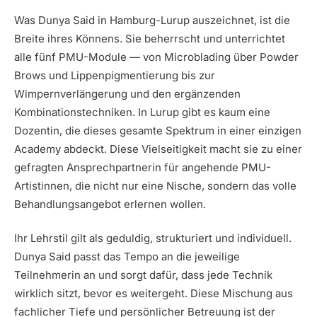
Was Dunya Said in Hamburg-Lurup auszeichnet, ist die
Breite ihres Könnens. Sie beherrscht und unterrichtet
alle fünf PMU-Module — von Microblading über Powder
Brows und Lippenpigmentierung bis zur
Wimpernverlängerung und den ergänzenden
Kombinationstechniken. In Lurup gibt es kaum eine
Dozentin, die dieses gesamte Spektrum in einer einzigen
Academy abdeckt. Diese Vielseitigkeit macht sie zu einer
gefragten Ansprechpartnerin für angehende PMU-
Artistinnen, die nicht nur eine Nische, sondern das volle
Behandlungsangebot erlernen wollen.
Ihr Lehrstil gilt als geduldig, strukturiert und individuell.
Dunya Said passt das Tempo an die jeweilige
Teilnehmerin an und sorgt dafür, dass jede Technik
wirklich sitzt, bevor es weitergeht. Diese Mischung aus
fachlicher Tiefe und persönlicher Betreuung ist der