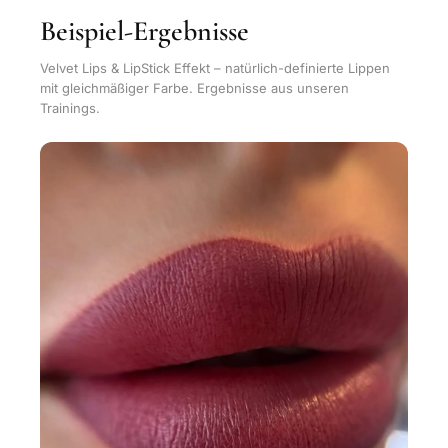
Beispiel-Ergebnisse
Velvet Lips & LipStick Effekt – natürlich-definierte Lippen
mit gleichmäßiger Farbe. Ergebnisse aus unseren
Trainings.