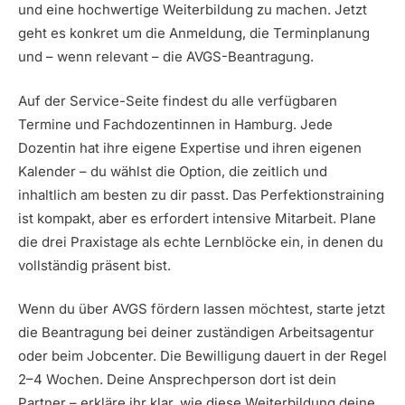
und eine hochwertige Weiterbildung zu machen. Jetzt
geht es konkret um die Anmeldung, die Terminplanung
und – wenn relevant – die AVGS-Beantragung.
Auf der Service-Seite findest du alle verfügbaren
Termine und Fachdozentinnen in Hamburg. Jede
Dozentin hat ihre eigene Expertise und ihren eigenen
Kalender – du wählst die Option, die zeitlich und
inhaltlich am besten zu dir passt. Das Perfektionstraining
ist kompakt, aber es erfordert intensive Mitarbeit. Plane
die drei Praxistage als echte Lernblöcke ein, in denen du
vollständig präsent bist.
Wenn du über AVGS fördern lassen möchtest, starte jetzt
die Beantragung bei deiner zuständigen Arbeitsagentur
oder beim Jobcenter. Die Bewilligung dauert in der Regel
2–4 Wochen. Deine Ansprechperson dort ist dein
Partner – erkläre ihr klar, wie diese Weiterbildung deine