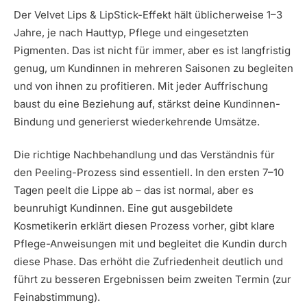
Der Velvet Lips & LipStick-Effekt hält üblicherweise 1–3
Jahre, je nach Hauttyp, Pflege und eingesetzten
Pigmenten. Das ist nicht für immer, aber es ist langfristig
genug, um Kundinnen in mehreren Saisonen zu begleiten
und von ihnen zu profitieren. Mit jeder Auffrischung
baust du eine Beziehung auf, stärkst deine Kundinnen-
Bindung und generierst wiederkehrende Umsätze.
Die richtige Nachbehandlung und das Verständnis für
den Peeling-Prozess sind essentiell. In den ersten 7–10
Tagen peelt die Lippe ab – das ist normal, aber es
beunruhigt Kundinnen. Eine gut ausgebildete
Kosmetikerin erklärt diesen Prozess vorher, gibt klare
Pflege-Anweisungen mit und begleitet die Kundin durch
diese Phase. Das erhöht die Zufriedenheit deutlich und
führt zu besseren Ergebnissen beim zweiten Termin (zur
Feinabstimmung).