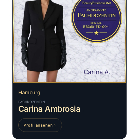
Hamburg
FACHDOZENTIN
Carina Ambrosia
Profil ansehen