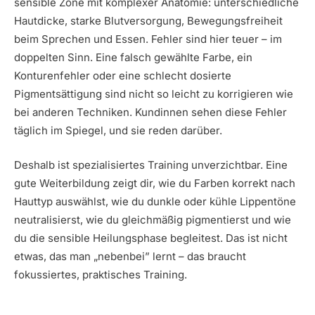
sensible Zone mit komplexer Anatomie: unterschiedliche
Hautdicke, starke Blutversorgung, Bewegungsfreiheit
beim Sprechen und Essen. Fehler sind hier teuer – im
doppelten Sinn. Eine falsch gewählte Farbe, ein
Konturenfehler oder eine schlecht dosierte
Pigmentsättigung sind nicht so leicht zu korrigieren wie
bei anderen Techniken. Kundinnen sehen diese Fehler
täglich im Spiegel, und sie reden darüber.
Deshalb ist spezialisiertes Training unverzichtbar. Eine
gute Weiterbildung zeigt dir, wie du Farben korrekt nach
Hauttyp auswählst, wie du dunkle oder kühle Lippentöne
neutralisierst, wie du gleichmäßig pigmentierst und wie
du die sensible Heilungsphase begleitest. Das ist nicht
etwas, das man „nebenbei” lernt – das braucht
fokussiertes, praktisches Training.