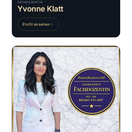
FACHDOZENTIN
Yvonne Klatt
Profil ansehen