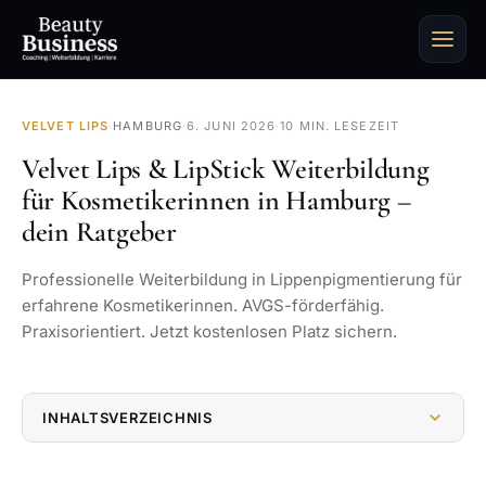
VELVET LIPS
·
HAMBURG
·
6. JUNI 2026
·
10 MIN. LESEZEIT
Velvet Lips & LipStick Weiterbildung
für Kosmetikerinnen in Hamburg –
dein Ratgeber
Professionelle Weiterbildung in Lippenpigmentierung für
erfahrene Kosmetikerinnen. AVGS-förderfähig.
Praxisorientiert. Jetzt kostenlosen Platz sichern.
INHALTSVERZEICHNIS