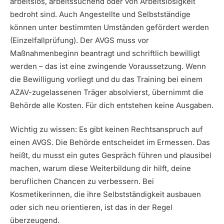
arbeitslos, arbeitssuchend oder von Arbeitslosigkeit
bedroht sind. Auch Angestellte und Selbstständige
können unter bestimmten Umständen gefördert werden
(Einzelfallprüfung). Der AVGS muss vor
Maßnahmenbeginn beantragt und schriftlich bewilligt
werden – das ist eine zwingende Voraussetzung. Wenn
die Bewilligung vorliegt und du das Training bei einem
AZAV-zugelassenen Träger absolvierst, übernimmt die
Behörde alle Kosten. Für dich entstehen keine Ausgaben.
Wichtig zu wissen: Es gibt keinen Rechtsanspruch auf
einen AVGS. Die Behörde entscheidet im Ermessen. Das
heißt, du musst ein gutes Gespräch führen und plausibel
machen, warum diese Weiterbildung dir hilft, deine
beruflichen Chancen zu verbessern. Bei
Kosmetikerinnen, die ihre Selbstständigkeit ausbauen
oder sich neu orientieren, ist das in der Regel
überzeugend.