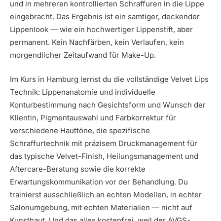
und in mehreren kontrollierten Schraffuren in die Lippe
eingebracht. Das Ergebnis ist ein samtiger, deckender
Lippenlook — wie ein hochwertiger Lippenstift, aber
permanent. Kein Nachfärben, kein Verlaufen, kein
morgendlicher Zeitaufwand für Make-Up.
Im Kurs in Hamburg lernst du die vollständige Velvet Lips
Technik: Lippenanatomie und individuelle
Konturbestimmung nach Gesichtsform und Wunsch der
Klientin, Pigmentauswahl und Farbkorrektur für
verschiedene Hauttöne, die spezifische
Schraffurtechnik mit präzisem Druckmanagement für
das typische Velvet-Finish, Heilungsmanagement und
Aftercare-Beratung sowie die korrekte
Erwartungskommunikation vor der Behandlung. Du
trainierst ausschließlich an echten Modellen, in echter
Salonumgebung, mit echten Materialien — nicht auf
Kunsthaut. Und das alles kostenfrei, weil der AVGS-