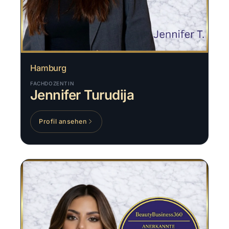
Hamburg
FACHDOZENTIN
Jennifer Turudija
Profil ansehen