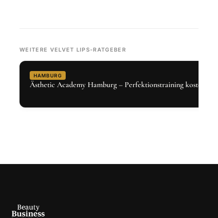
WEITERE VELVET LIPS-RATGEBER
HAMBURG
Ästhetic Academy Hamburg – Perfektionstraining kostenlos 