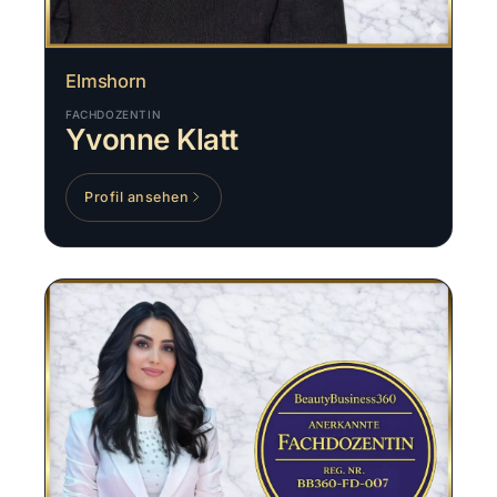
Elmshorn
FACHDOZENTIN
Yvonne Klatt
Profil ansehen