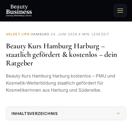
VELVET LIPS
·
HAMBURG
·
24. JUNI 2026
·
4 MIN. LESEZEIT
Beauty Kurs Hamburg Harburg –
staatlich gefördert & kostenlos – dein
Ratgeber
Beauty Kurs Hamburg Harburg kostenlos – PMU und
Kosmetik-Weiterbildung staatlich gefördert für
Kosmetikerinnen aus Harburg und Süderelbe.
INHALTSVERZEICHNIS