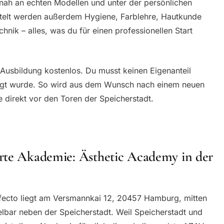
isnah an echten Modellen und unter der persönlichen
ttelt werden außerdem Hygiene, Farblehre, Hautkunde
nik – alles, was du für einen professionellen Start
Ausbildung kostenlos. Du musst keinen Eigenanteil
ligt wurde. So wird aus dem Wunsch nach einem neuen
e direkt vor den Toren der Speicherstadt.
rte Akademie: Ästhetic Academy in der
fecto liegt am Versmannkai 12, 20457 Hamburg, mitten
elbar neben der Speicherstadt. Weil Speicherstadt und