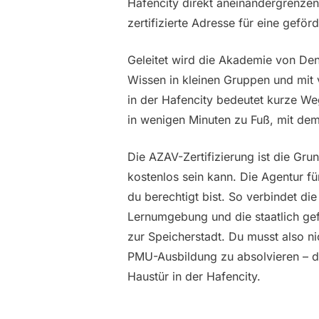
Hafencity direkt aneinandergrenzen
zertifizierte Adresse für eine gefö
Geleitet wird die Akademie von Den
Wissen in kleinen Gruppen und mit v
in der Hafencity bedeutet kurze We
in wenigen Minuten zu Fuß, mit de
Die AZAV-Zertifizierung ist die Gr
kostenlos sein kann. Die Agentur f
du berechtigt bist. So verbindet d
Lernumgebung und die staatlich gefö
zur Speicherstadt. Du musst also ni
PMU-Ausbildung zu absolvieren – di
Haustür in der Hafencity.