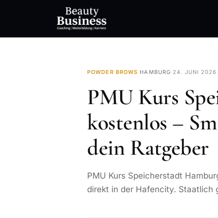
POWDER BROWS
·
HAMBURG
·
24. JUNI 2026
PMU Kurs Spe
kostenlos – Sm
dein Ratgeber
PMU Kurs Speicherstadt Hamburg
direkt in der Hafencity. Staatlic