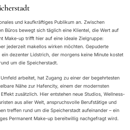
icherstadt
tionales und kaufkräftiges Publikum an. Zwischen
n Büros bewegt sich täglich eine Klientel, die Wert auf
 Make-up trifft hier auf eine ideale Zielgruppe:
ber jederzeit makellos wirken möchten. Gepuderte
 ein dezenter Lidstrich, der morgens keine Minute kostet
 rund um die Speicherstadt.
 Umfeld arbeitet, hat Zugang zu einer der begehrtesten
elbare Nähe zur Hafencity, einem der modernsten
 Effekt zusätzlich. Hier entstehen neue Studios, Wellness-
isten aus aller Welt, anspruchsvolle Berufstätige und
 treffen rund um die Speicherstadt aufeinander – ein
iges Permanent Make-up bereitwillig nachgefragt wird.