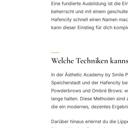
Eine fundierte Ausbildung ist die Ei
beherrscht und mit einem geschulten
Hafencity schnell einen Namen mac
kann dieser Einstieg für dich kompl
Welche Techniken kannst
In der Ästhetic Academy by Smile Pe
Speicherstadt und der Hafencity be
Powderbrows und Ombré Brows: wei
lange halten. Diese Methoden sind a
die ein modernes, dezentes Ergebni
Darüber hinaus erlernst du die Lip