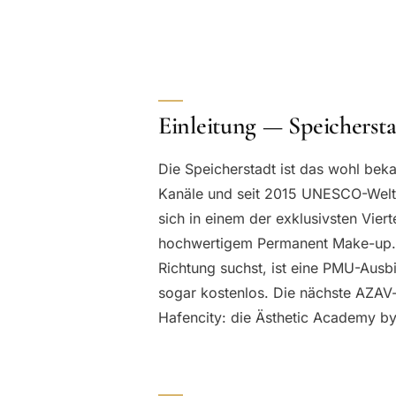
Einleitung — Speichers
Die Speicherstadt ist das wohl be
Kanäle und seit 2015 UNESCO-Welter
sich in einem der exklusivsten Vier
hochwertigem Permanent Make-up. W
Richtung suchst, ist eine PMU-Aus
sogar kostenlos. Die nächste AZAV-z
Hafencity: die Ästhetic Academy by