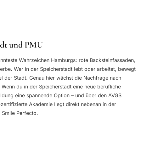
tadt und PMU
kannteste Wahrzeichen Hamburgs: rote Backsteinfassaden,
be. Wer in der Speicherstadt lebt oder arbeitet, bewegt
tel der Stadt. Genau hier wächst die Nachfrage nach
enn du in der Speicherstadt eine neue berufliche
bildung eine spannende Option – und über den AVGS
ertifizierte Akademie liegt direkt nebenan in der
 Smile Perfecto.