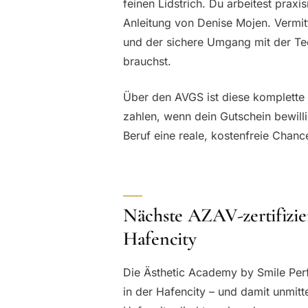
feinen Lidstrich. Du arbeitest prax
Anleitung von Denise Mojen. Vermi
und der sichere Umgang mit der Tech
brauchst.
Über den AVGS ist diese komplette 
zahlen, wenn dein Gutschein bewil
Beruf eine reale, kostenfreie Chanc
Nächste AZAV-zertifizie
Hafencity
Die Ästhetic Academy by Smile Per
in der Hafencity – und damit unmitt