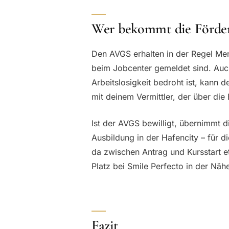
Wer bekommt die Förde
Den AVGS erhalten in der Regel Men
beim Jobcenter gemeldet sind. Auch
Arbeitslosigkeit bedroht ist, kann 
mit deinem Vermittler, der über die 
Ist der AVGS bewilligt, übernimmt d
Ausbildung in der Hafencity – für di
da zwischen Antrag und Kursstart et
Platz bei Smile Perfecto in der Näh
Fazit