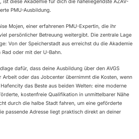
, ist diese Akademie für dich die naheliegendste AZAV-
rderte PMU-Ausbildung.
ise Mojen, einer erfahrenen PMU-Expertin, die ihr
iel persönlicher Betreuung weitergibt. Die zentrale Lage
ge: Von der Speicherstadt aus erreichst du die Akademie
m Rad oder mit der U-Bahn.
undlage dafür, dass deine Ausbildung über den AVGS
ür Arbeit oder das Jobcenter übernimmt die Kosten, wenn
ie Hafencity das Beste aus beiden Welten: eine moderne
rderte, kostenfreie Qualifikation in unmittelbarer Nähe
cht durch die halbe Stadt fahren, um eine geförderte
e passende Adresse liegt praktisch direkt an deiner