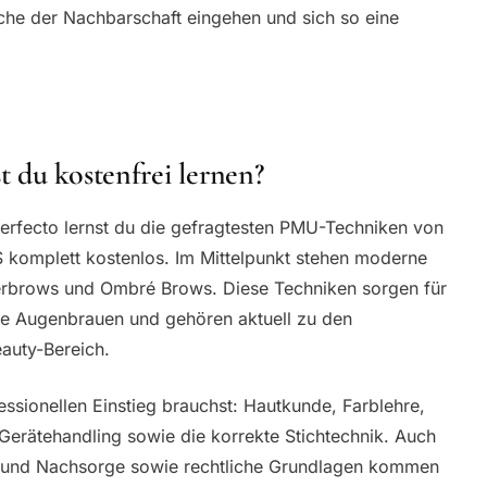
sche der Nachbarschaft eingehen und sich so eine
 du kostenfrei lernen?
erfecto lernst du die gefragtesten PMU-Techniken von
 komplett kostenlos. Im Mittelpunkt stehen moderne
brows und Ombré Brows. Diese Techniken sorgen für
erte Augenbrauen und gehören aktuell zu den
auty-Bereich.
fessionellen Einstieg brauchst: Hautkunde, Farblehre,
 Gerätehandling sowie die korrekte Stichtechnik. Auch
 und Nachsorge sowie rechtliche Grundlagen kommen