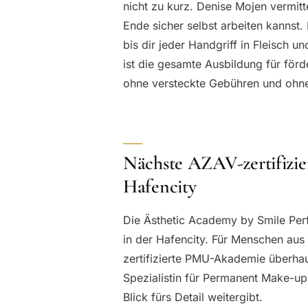
nicht zu kurz. Denise Mojen vermitt
Ende sicher selbst arbeiten kannst
bis dir jeder Handgriff in Fleisch u
ist die gesamte Ausbildung für förd
ohne versteckte Gebühren und ohne f
Nächste AZAV-zertifizie
Hafencity
Die Ästhetic Academy by Smile Per
in der Hafencity. Für Menschen aus
zertifizierte PMU-Akademie überhau
Spezialistin für Permanent Make-up
Blick fürs Detail weitergibt.