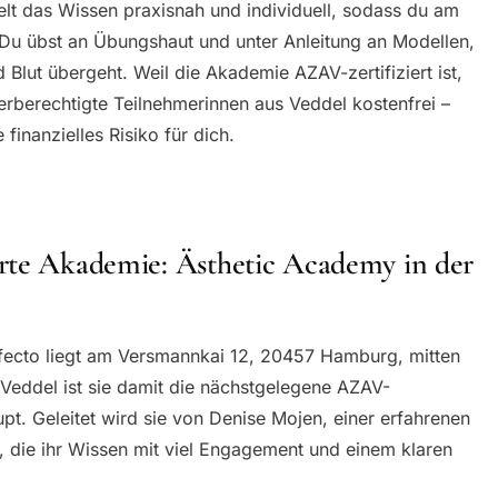
elt das Wissen praxisnah und individuell, sodass du am
. Du übst an Übungshaut und unter Anleitung an Modellen,
nd Blut übergeht. Weil die Akademie AZAV-zertifiziert ist,
erberechtigte Teilnehmerinnen aus Veddel kostenfrei –
inanzielles Risiko für dich.
rte Akademie: Ästhetic Academy in der
fecto liegt am Versmannkai 12, 20457 Hamburg, mitten
 Veddel ist sie damit die nächstgelegene AZAV-
pt. Geleitet wird sie von Denise Mojen, einer erfahrenen
, die ihr Wissen mit viel Engagement und einem klaren