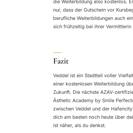
die Weiterbildung also kostenlos. E
nur, dass der Gutschein vor Kursbeg
berufliche Weiterbildungen auch ein
sich frühzeitig bei ihrer Vermittleri
Fazit
Veddel ist ein Stadtteil voller Viel
einer kostenlosen Weiterbildung üb
Zukunft. Die nächste AZAV-zertifizi
Ästhetic Academy by Smile Perfect
zwischen Veddel und der Hafencity u
dich am besten noch heute über dei
ist näher, als du denkst.