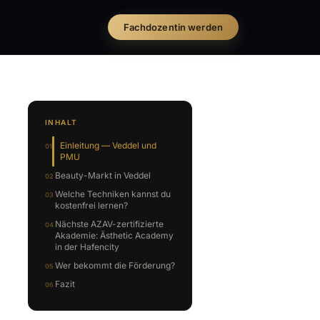
Fachdozentin werden
INHALT
Einleitung — Veddel und
PMU
Beauty-Markt in Veddel
Welche Techniken kannst du
kostenfrei lernen?
Nächste AZAV-zertifizierte
Akademie: Ästhetic Academy
in der Hafencity
Wer bekommt die Förderung?
Fazit