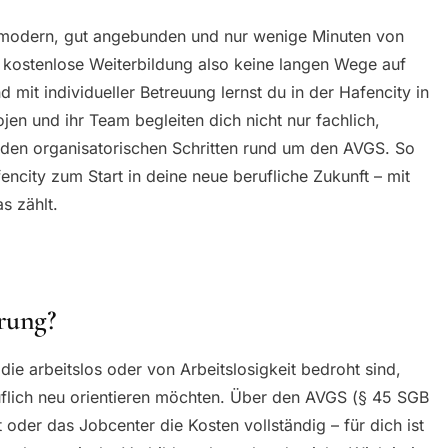
l: modern, gut angebunden und nur wenige Minuten von
e kostenlose Weiterbildung also keine langen Wege auf
 mit individueller Betreuung lernst du in der Hafencity in
en und ihr Team begleiten dich nicht nur fachlich,
 den organisatorischen Schritten rund um den AVGS. So
ncity zum Start in deine neue berufliche Zukunft – mit
as zählt.
rung?
 die arbeitslos oder von Arbeitslosigkeit bedroht sind,
uflich neu orientieren möchten. Über den AVGS (§ 45 SGB
t oder das Jobcenter die Kosten vollständig – für dich ist