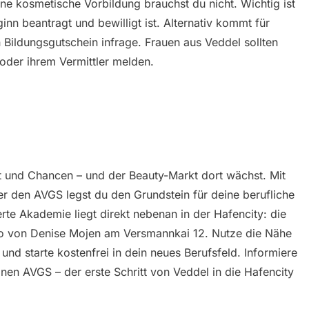
ine kosmetische Vorbildung brauchst du nicht. Wichtig ist
inn beantragt und bewilligt ist. Alternativ kommt für
 Bildungsgutschein infrage. Frauen aus Veddel sollten
n oder ihrem Vermittler melden.
falt und Chancen – und der Beauty-Markt dort wächst. Mit
er den AVGS legst du den Grundstein für deine berufliche
erte Akademie liegt direkt nebenan in der Hafencity: die
o von Denise Mojen am Versmannkai 12. Nutze die Nähe
nd starte kostenfrei in dein neues Berufsfeld. Informiere
nen AVGS – der erste Schritt von Veddel in die Hafencity