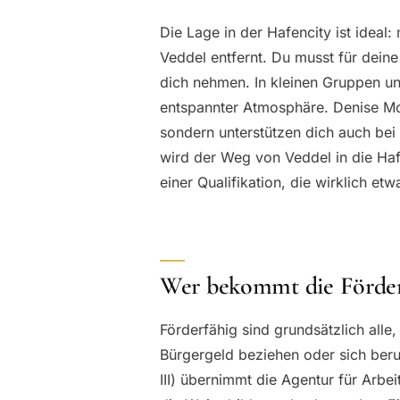
Die Lage in der Hafencity ist idea
Veddel entfernt. Du musst für dein
dich nehmen. In kleinen Gruppen und
entspannter Atmosphäre. Denise Moj
sondern unterstützen dich auch bei
wird der Weg von Veddel in die Hafe
einer Qualifikation, die wirklich etw
Wer bekommt die Förde
Förderfähig sind grundsätzlich alle,
Bürgergeld beziehen oder sich ber
III) übernimmt die Agentur für Arbei