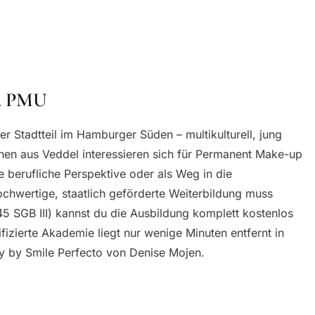
nd PMU
ger Stadtteil im Hamburger Süden – multikulturell, jung
n aus Veddel interessieren sich für Permanent Make-up
 berufliche Perspektive oder als Weg in die
ochwertige, staatlich geförderte Weiterbildung muss
45 SGB III) kannst du die Ausbildung komplett kostenlos
fizierte Akademie liegt nur wenige Minuten entfernt in
y by Smile Perfecto von Denise Mojen.