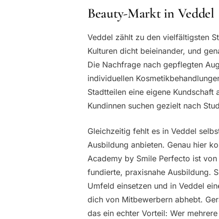
Beauty-Markt in Veddel
Veddel zählt zu den vielfältigsten 
Kulturen dicht beieinander, und gen
Die Nachfrage nach gepflegten A
individuellen Kosmetikbehandlunge
Stadtteilen eine eigene Kundschaft
Kundinnen suchen gezielt nach Studi
Gleichzeitig fehlt es in Veddel sel
Ausbildung anbieten. Genau hier ko
Academy by Smile Perfecto ist von V
fundierte, praxisnahe Ausbildung. 
Umfeld einsetzen und in Veddel eine
dich von Mitbewerbern abhebt. Gerad
das ein echter Vorteil: Wer mehrere