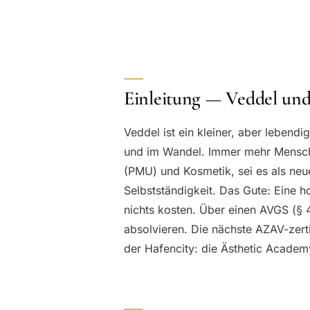
Einleitung — Veddel u
Veddel ist ein kleiner, aber lebendi
und im Wandel. Immer mehr Mensche
(PMU) und Kosmetik, sei es als neue
Selbstständigkeit. Das Gute: Eine h
nichts kosten. Über einen AVGS (§ 
absolvieren. Die nächste AZAV-zerti
der Hafencity: die Ästhetic Academ