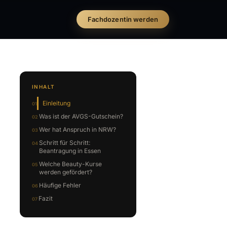
Fachdozentin werden
INHALT
Einleitung
Was ist der AVGS-Gutschein?
Wer hat Anspruch in NRW?
Schritt für Schritt:
Beantragung in Essen
Welche Beauty-Kurse
werden gefördert?
Häufige Fehler
Fazit