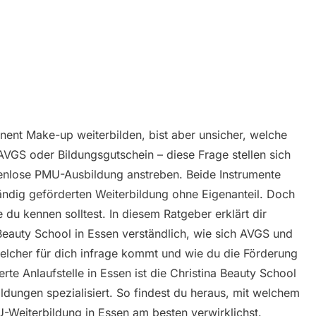
ent Make-up weiterbilden, bist aber unsicher, welche
? AVGS oder Bildungsgutschein – diese Frage stellen sich
stenlose PMU-Ausbildung anstreben. Beide Instrumente
tändig geförderten Weiterbildung ohne Eigenanteil. Doch
e du kennen solltest. In diesem Ratgeber erklärt dir
Beauty School in Essen verständlich, wie sich AVGS und
elcher für dich infrage kommt und wie du die Förderung
rte Anlaufstelle in Essen ist die Christina Beauty School
ldungen spezialisiert. So findest du heraus, mit welchem
-Weiterbildung in Essen am besten verwirklichst.