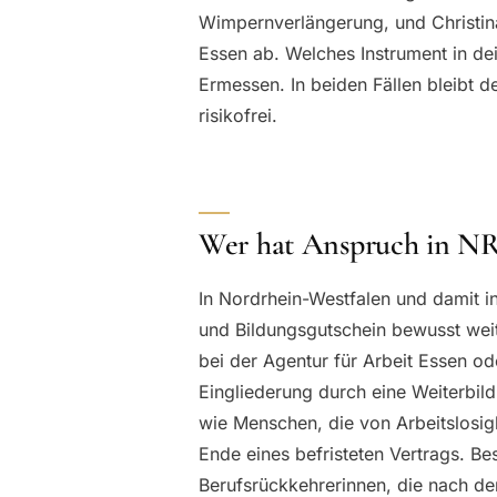
Wimpernverlängerung, und Christina
Essen ab. Welches Instrument in de
Ermessen. In beiden Fällen bleibt d
risikofrei.
Wer hat Anspruch in N
In Nordrhein-Westfalen und damit i
und Bildungsgutschein bewusst weit
bei der Agentur für Arbeit Essen o
Eingliederung durch eine Weiterbil
wie Menschen, die von Arbeitslosig
Ende eines befristeten Vertrags. Be
Berufsrückkehrerinnen, die nach der