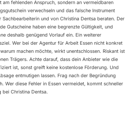
cht am fehlenden Anspruch, sondern an vermeidbaren
ngsgutschein verwechseln und das falsche Instrument
r Sachbearbeiterin und von Christina Dentsa beraten. Der
ide Gutscheine haben eine begrenzte Gültigkeit, und
ne deshalb genügend Vorlauf ein. Ein weiterer
gsziel. Wer bei der Agentur für Arbeit Essen nicht konkret
warum machen möchte, wirkt unentschlossen. Riskant ist
nen Trägers. Achte darauf, dass dein Anbieter wie die
ziert ist, sonst greift keine kostenlose Förderung. Und
n Absage entmutigen lassen. Frag nach der Begründung
h. Wer diese Fehler in Essen vermeidet, kommt schneller
 bei Christina Dentsa.