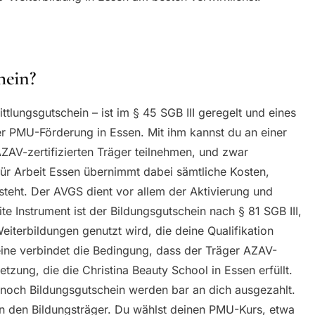
hein?
tlungsgutschein – ist im § 45 SGB III geregelt und eines
er PMU-Förderung in Essen. Mit ihm kannst du an einer
AV-zertifizierten Träger teilnehmen, und zwar
für Arbeit Essen übernimmt dabei sämtliche Kosten,
tsteht. Der AVGS dient vor allem der Aktivierung und
te Instrument ist der Bildungsgutschein nach § 81 SGB III,
eiterbildungen genutzt wird, die deine Qualifikation
eine verbindet die Bedingung, dass der Träger AZAV-
setzung, die die Christina Beauty School in Essen erfüllt.
noch Bildungsgutschein werden bar an dich ausgezahlt.
an den Bildungsträger. Du wählst deinen PMU-Kurs, etwa