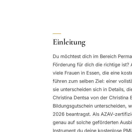
Einleitung
Du möchtest dich im Bereich Perman
Förderung für dich die richtige ist
viele Frauen in Essen, die eine ko
führen zum selben Ziel: einer volls
sie unterscheiden sich in Details, di
Christina Dentsa von der Christina 
Bildungsgutschein unterscheiden, w
2026 beantragst. Als AZAV-zertifizie
genau auf solche geförderten Ausbi
Instrument du deine kostenlose PMU