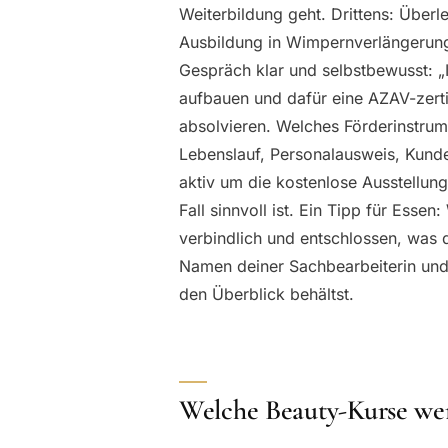
Weiterbildung geht. Drittens: Überl
Ausbildung in Wimpernverlängerung 
Gespräch klar und selbstbewusst: „
aufbauen und dafür eine AZAV-zerti
absolvieren. Welches Förderinstrum
Lebenslauf, Personalausweis, Kund
aktiv um die kostenlose Ausstellun
Fall sinnvoll ist. Ein Tipp für Esse
verbindlich und entschlossen, was di
Namen deiner Sachbearbeiterin und h
den Überblick behältst.
Welche Beauty-Kurse wer