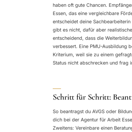
haben oft gute Chancen. Empfänge
Essen, das eine vergleichbare Förde
entscheidet deine Sachbearbeiteri
gibt es nicht, dafür aber realistis
entscheidend, dass die Weiterbild
verbessert. Eine PMU-Ausbildung bei
Kriterium, weil sie zu einem gefrag
Status nicht abschrecken und frag i
Schritt für Schritt: Bean
So beantragst du AVGS oder Bildungs
dich bei der Agentur für Arbeit Ess
Zweitens: Vereinbare einen Beratun