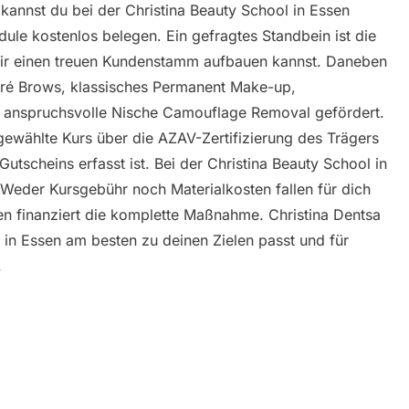
annst du bei der Christina Beauty School in Essen
le kostenlos belegen. Ein gefragtes Standbein ist die
dir einen treuen Kundenstamm aufbauen kannst. Daneben
é Brows, klassisches Permanent Make-up,
ie anspruchsvolle Nische Camouflage Removal gefördert.
gewählte Kurs über die AZAV-Zertifizierung des Trägers
utscheins erfasst ist. Bei der Christina Beauty School in
 Weder Kursgebühr noch Materialkosten fallen für dich
sen finanziert die komplette Maßnahme. Christina Dentsa
 in Essen am besten zu deinen Zielen passt und für
.