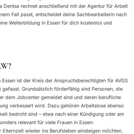
 Dentsa rechnet anschließend mit der Agentur für Arbeit
inem Fall passt, entscheidet deine Sachbearbeiterin nach
eine Weiterbildung in Essen für dich kostenlos und
RW?
n Essen ist der Kreis der Anspruchsberechtigten für AVGS
 gefasst. Grundsätzlich förderfähig sind Personen, die
der dem Jobcenter gemeldet sind und deren berufliche
dung verbessert wird. Dazu gehören Arbeitslose ebenso
keit bedroht sind – etwa nach einer Kündigung oder am
sonders relevant für viele Frauen in Essen:
 Elternzeit wieder ins Berufsleben einsteigen möchten,