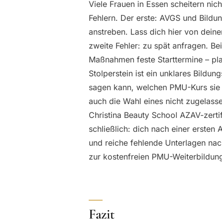
Viele Frauen in Essen scheitern ni
Fehlern. Der erste: AVGS und Bildu
anstreben. Lass dich hier von deine
zweite Fehler: zu spät anfragen. Be
Maßnahmen feste Starttermine – pla
Stolperstein ist ein unklares Bildun
sagen kann, welchen PMU-Kurs sie 
auch die Wahl eines nicht zugelasse
Christina Beauty School AZAV-zertifi
schließlich: dich nach einer erste
und reiche fehlende Unterlagen nac
zur kostenfreien PMU-Weiterbildung
Fazit