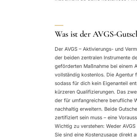
Was ist der AVGS-Gutsc
Der AVGS – Aktivierungs- und Vermit
der beiden zentralen Instrumente d
geförderten Maßnahme bei einem AZ
vollständig kostenlos. Die Agentur 
sodass für dich kein Eigenanteil en
kürzeren Qualifizierungen. Das zwei
der für umfangreichere berufliche W
nachhaltig erweitern. Beide Gutsch
zertifiziert sein muss – eine Voraus
Wichtig zu verstehen: Weder AVGS 
Sie sind eine Kostenzusage direkt 