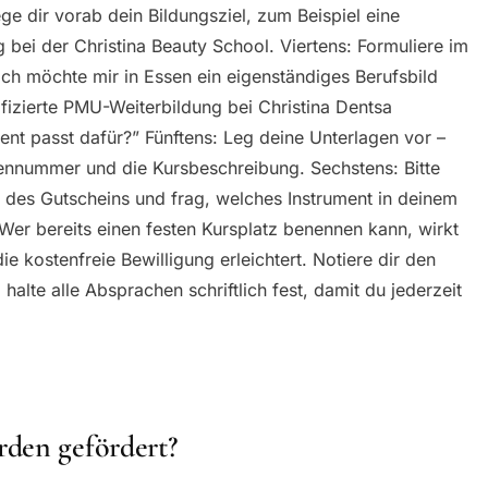
ege dir vorab dein Bildungsziel, zum Beispiel eine
bei der Christina Beauty School. Viertens: Formuliere im
Ich möchte mir in Essen ein eigenständiges Berufsbild
fizierte PMU-Weiterbildung bei Christina Dentsa
ent passt dafür?” Fünftens: Leg deine Unterlagen vor –
ennummer und die Kursbeschreibung. Sechstens: Bitte
g des Gutscheins und frag, welches Instrument in deinem
n: Wer bereits einen festen Kursplatz benennen kann, wirkt
e kostenfreie Bewilligung erleichtert. Notiere dir den
alte alle Absprachen schriftlich fest, damit du jederzeit
den gefördert?