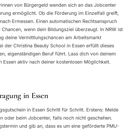
rinnen von Bürgergeld wenden sich an das Jobcenter
rung ermöglicht. Ob die Förderung im Einzelfall greift,
n nach Ermessen. Einen automatischen Rechtsanspruch
che Chancen, wenn dein Bildungsziel überzeugt. In NRW ist
ung deine Vermittlungschancen am Arbeitsmarkt
 der Christina Beauty School in Essen erfüllt dieses
ten, eigenständigen Beruf führt. Lass dich von deinem
n Essen aktiv nach deiner kostenlosen Möglichkeit.
tragung in Essen
gutschein in Essen Schritt für Schritt. Erstens: Melde
en oder beim Jobcenter, falls noch nicht geschehen.
gstermin und gib an, dass es um eine geförderte PMU-