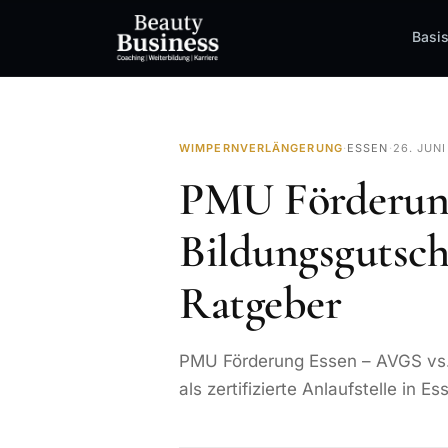
Basi
WIMPERNVERLÄNGERUNG
·
ESSEN
·
26. JUN
PMU Förderun
Bildungsgutsch
Ratgeber
PMU Förderung Essen – AVGS vs. 
als zertifizierte Anlaufstelle in Es