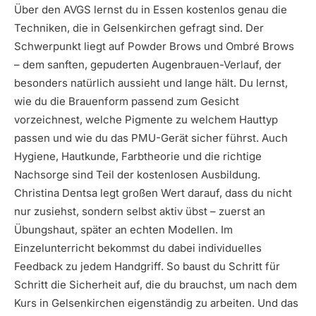
Über den AVGS lernst du in Essen kostenlos genau die
Techniken, die in Gelsenkirchen gefragt sind. Der
Schwerpunkt liegt auf Powder Brows und Ombré Brows
– dem sanften, gepuderten Augenbrauen-Verlauf, der
besonders natürlich aussieht und lange hält. Du lernst,
wie du die Brauenform passend zum Gesicht
vorzeichnest, welche Pigmente zu welchem Hauttyp
passen und wie du das PMU-Gerät sicher führst. Auch
Hygiene, Hautkunde, Farbtheorie und die richtige
Nachsorge sind Teil der kostenlosen Ausbildung.
Christina Dentsa legt großen Wert darauf, dass du nicht
nur zusiehst, sondern selbst aktiv übst – zuerst an
Übungshaut, später an echten Modellen. Im
Einzelunterricht bekommst du dabei individuelles
Feedback zu jedem Handgriff. So baust du Schritt für
Schritt die Sicherheit auf, die du brauchst, um nach dem
Kurs in Gelsenkirchen eigenständig zu arbeiten. Und das