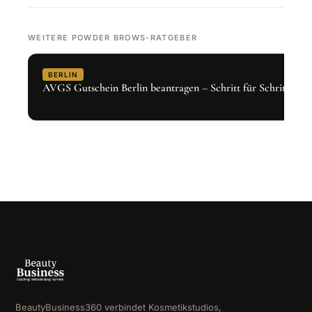
WEITERE POWDER BROWS-RATGEBER
BERLIN
AVGS Gutschein Berlin beantragen – Schritt für Schritt 2026
BeautyBusiness360 verbindet Kosmetikstudios,