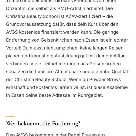
Tempo und bekommst direktes Feedback von einer
Dozentin, die selbst als PMU-Artistin arbeitet. Die
Christina Beauty School ist AZAV-zertifiziert – die
Grundvoraussetzung dafür, dass dein Kurs über den
AVGS kostenlos finanziert werden kann. Die geringe
Entfernung von Gelsenkirchen nach Essen ist ein echter
Vorteil: Du musst nicht umziehen, keine langen Reisen
planen und kannst die Ausbildung gut mit deinem Alltag
verbinden. Viele Teilnehmerinnen aus Gelsenkirchen
schätzen die familiäre Atmosphäre und die hohe Qualität
der Christina Beauty School. Wenn du Powder Brows
ernsthaft und kostenlos lernen willst, ist diese Akademie
in Essen deine beste Adresse im Ruhrgebiet.
Wer bekommt die Förderung?
Den AVGS bekommen in der Regel Frauen aus