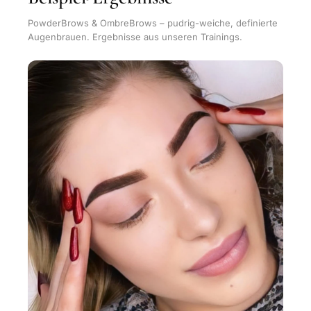
PowderBrows & OmbreBrows – pudrig-weiche, definierte
Augenbrauen. Ergebnisse aus unseren Trainings.