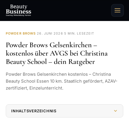
POWDER BROWS
·
26. JUNI 2026
·
5 MIN. LESEZEIT
Powder Brows Gelsenkirchen –
kostenlos über AVGS bei Christina
Beauty School – dein Ratgeber
Powder Brows Gelsenkirchen kostenlos – Christina
Beauty School Essen 10 km. Staatlich gefördert, AZAV-
zertifiziert, Einzelunterricht.
INHALTSVERZEICHNIS