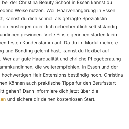
ei der Christina Beauty School in Essen kannst du
hiedene Weise nutzen. Weil Haarverlängerung in Essen
, kannst du dich schnell als gefragte Spezialistin
alon einsteigen oder dich nebenberuflich selbstständig
ndinnen gewinnen. Viele Einsteigerinnen starten klein
 einen festen Kundenstamm auf. Da du im Modul mehrere
g und Bonding gelernt hast, kannst du flexibel auf
 Wer auf gute Haarqualität und ehrliche Pflegeberatung
Stammkundinnen, die weiterempfehlen. In Essen und der
hochwertigen Hair Extensions beständig hoch. Christina
hen Können auch praktische Tipps für den Berufsstart
tt gehen? Dann informiere dich jetzt über die
sen
und sichere dir deinen kostenlosen Start.