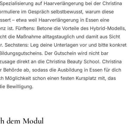
e Spezialisierung auf Haarverlängerung bei der Christina
Formuliere im Gespräch selbstbewusst, warum diese
sert – etwa weil Haarverlängerung in Essen eine
z ist. Fünftens: Betone die Vorteile des Hybrid-Modells,
acht die Maßnahme alltagstauglich und damit aus Sicht
r. Sechstens: Leg deine Unterlagen vor und bitte konkret
Bildungsgutscheins. Der Gutschein wird nicht bar
zusage direkt an die Christina Beauty School. Christina
r Behörde ab, sodass die Ausbildung in Essen für dich
ach Möglichkeit schon einen festen Kursplatz mit, das
die Bewilligung.
ach dem Modul