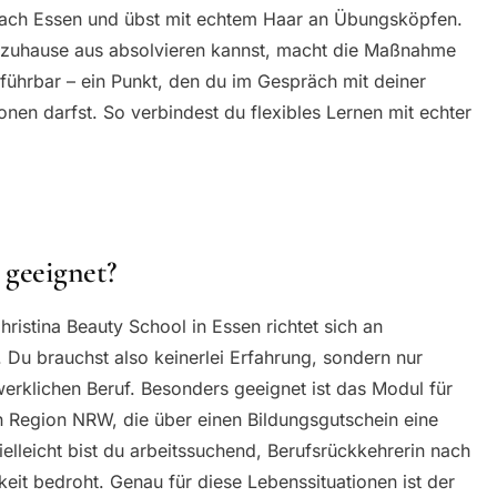
nach Essen und übst mit echtem Haar an Übungsköpfen.
n zuhause aus absolvieren kannst, macht die Maßnahme
chführbar – ein Punkt, den du im Gespräch mit deiner
onen darfst. So verbindest du flexibles Lernen mit echter
 geeignet?
istina Beauty School in Essen richtet sich an
 Du brauchst also keinerlei Erfahrung, sondern nur
werklichen Beruf. Besonders geeignet ist das Modul für
 Region NRW, die über einen Bildungsgutschein eine
elleicht bist du arbeitssuchend, Berufsrückkehrerin nach
keit bedroht. Genau für diese Lebenssituationen ist der