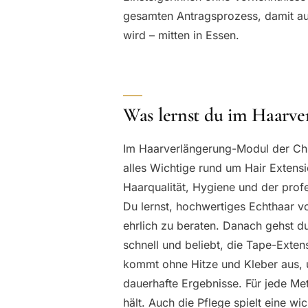
gesamten Antragsprozess, damit au
wird – mitten in Essen.
Was lernst du im Haarv
Im Haarverlängerung-Modul der Chris
alles Wichtige rund um Hair Extens
Haarqualität, Hygiene und der pro
Du lernst, hochwertiges Echthaar 
ehrlich zu beraten. Danach gehst d
schnell und beliebt, die Tape-Exte
kommt ohne Hitze und Kleber aus, u
dauerhafte Ergebnisse. Für jede Met
hält. Auch die Pflege spielt eine wi