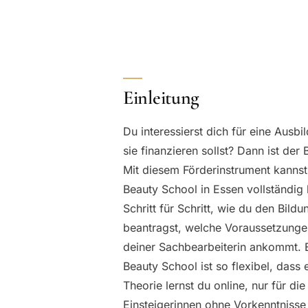
Einleitung
Du interessierst dich für eine Ausb
sie finanzieren sollst? Dann ist de
Mit diesem Förderinstrument kannst
Beauty School in Essen vollständig 
Schritt für Schritt, wie du den Bil
beantragst, welche Voraussetzunge
deiner Sachbearbeiterin ankommt. E
Beauty School ist so flexibel, dass
Theorie lernst du online, nur für d
Einsteigerinnen ohne Vorkenntnisse