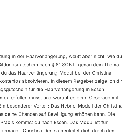
ildung in der Haarverlängerung, weißt aber nicht, wie du
r Bildungsgutschein nach § 81 SGB III genau dein Thema.
 du das Haarverlängerung-Modul bei der Christina
kostenlos absolvieren. In diesem Ratgeber zeige ich dir
dungsgutschein für die Haarverlängerung in Essen
n du erfüllen musst und worauf es beim Gespräch mit
in besonderer Vorteil: Das Hybrid-Modell der Christina
 es deine Chancen auf Bewilligung erhöhen kann. Die
ie Praxis kommst du nach Essen. Das Modul ist für
 gemacht. Christina Dentsa begleitet dich durch den