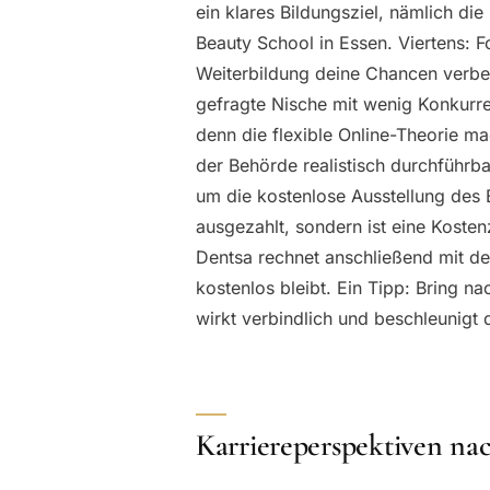
ein klares Bildungsziel, nämlich di
Beauty School in Essen. Viertens: 
Weiterbildung deine Chancen verbes
gefragte Nische mit wenig Konkurren
denn die flexible Online-Theorie m
der Behörde realistisch durchführba
um die kostenlose Ausstellung des 
ausgezahlt, sondern ist eine Kosten
Dentsa rechnet anschließend mit de
kostenlos bleibt. Ein Tipp: Bring n
wirkt verbindlich und beschleunigt 
Karriereperspektiven n