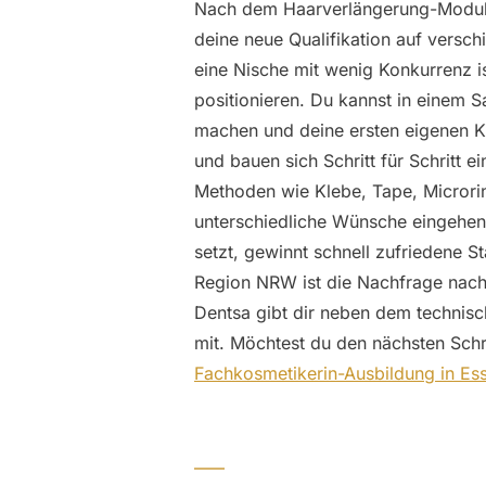
Nach dem Haarverlängerung-Modul b
deine neue Qualifikation auf versc
eine Nische mit wenig Konkurrenz ist
positionieren. Du kannst in einem S
machen und deine ersten eigenen Ku
und bauen sich Schritt für Schritt
Methoden wie Klebe, Tape, Microrin
unterschiedliche Wünsche eingehen.
setzt, gewinnt schnell zufriedene 
Region NRW ist die Nachfrage nach 
Dentsa gibt dir neben dem technisc
mit. Möchtest du den nächsten Schri
Fachkosmetikerin-Ausbildung in Es