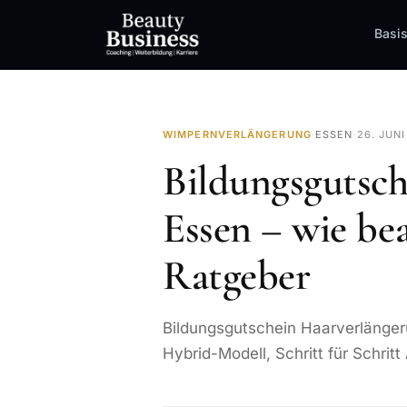
Basi
WIMPERNVERLÄNGERUNG
·
ESSEN
·
26. JUN
Bildungsgutsch
Essen – wie be
Ratgeber
Bildungsgutschein Haarverlänger
Hybrid-Modell, Schritt für Schrit