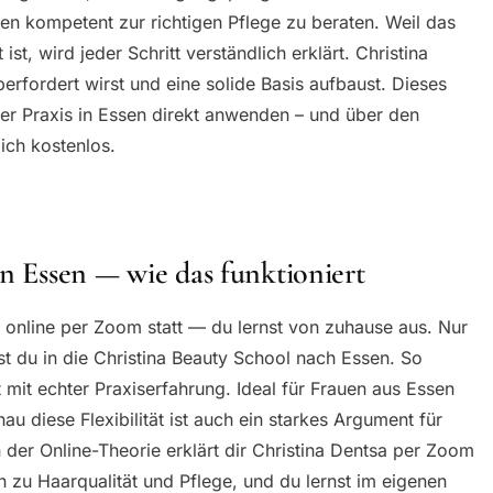
en kompetent zur richtigen Pflege zu beraten. Weil das
ist, wird jeder Schritt verständlich erklärt. Christina
berfordert wirst und eine solide Basis aufbaust. Dieses
er Praxis in Essen direkt anwenden – und über den
dich kostenlos.
in Essen — wie das funktioniert
m online per Zoom statt — du lernst von zuhause aus. Nur
 du in die Christina Beauty School nach Essen. So
t mit echter Praxiserfahrung. Ideal für Frauen aus Essen
 diese Flexibilität ist auch ein starkes Argument für
 der Online-Theorie erklärt dir Christina Dentsa per Zoom
 zu Haarqualität und Pflege, und du lernst im eigenen