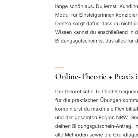
lange schön aus. Du lernst, Kundinn
Modul für Einsteigerinnen konzipiert 
Dentsa sorgt dafür, dass du nicht ü
Wissen kannst du anschließend in d
Bildungsgutschein ist das alles für 
Online-Theorie + Praxis 
Der theoretische Teil findet beque
für die praktischen Übungen kommst
kombinierst du maximale Flexibilitä
und der gesamten Region NRW. Genau
deinen Bildungsgutschein-Antrag. In
alle Methoden sowie die Grundlagen