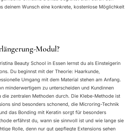
s deinem Wunsch eine konkrete, kostenlose Möglichkeit
erlängerung-Modul?
tina Beauty School in Essen lernst du als Einsteigerin
ions. Du beginnst mit der Theorie: Haarkunde,
fessionelle Umgang mit dem Material stehen am Anfang.
von minderwertigem zu unterscheiden und Kundinnen
u die zentralen Methoden durch. Die Klebe-Methode ist
nsions sind besonders schonend, die Microring-Technik
nd das Bonding mit Keratin sorgt für besonders
hode erfährst du, wann sie sinnvoll ist und wie lange sie
chtige Rolle, denn nur gut gepflegte Extensions sehen