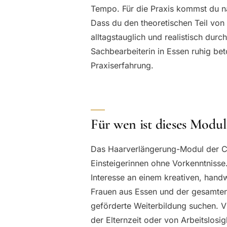
Tempo. Für die Praxis kommst du 
Dass du den theoretischen Teil vo
alltagstauglich und realistisch dur
Sachbearbeiterin in Essen ruhig bet
Praxiserfahrung.
Für wen ist dieses Modul
Das Haarverlängerung-Modul der Chr
Einsteigerinnen ohne Vorkenntnisse.
Interesse an einem kreativen, hand
Frauen aus Essen und der gesamten
geförderte Weiterbildung suchen. Vi
der Elternzeit oder von Arbeitslosig