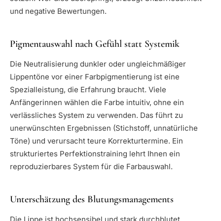
und negative Bewertungen.
Pigmentauswahl nach Gefühl statt Systemik
Die Neutralisierung dunkler oder ungleichmäßiger
Lippentöne vor einer Farbpigmentierung ist eine
Spezialleistung, die Erfahrung braucht. Viele
Anfängerinnen wählen die Farbe intuitiv, ohne ein
verlässliches System zu verwenden. Das führt zu
unerwünschten Ergebnissen (Stichstoff, unnatürliche
Töne) und verursacht teure Korrekturtermine. Ein
strukturiertes Perfektionstraining lehrt Ihnen ein
reproduzierbares System für die Farbauswahl.
Unterschätzung des Blutungsmanagements
Die Lippe ist hochsensibel und stark durchblutet.