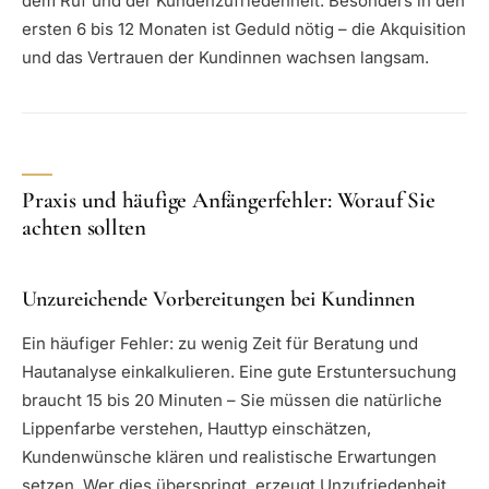
dem Ruf und der Kundenzufriedenheit. Besonders in den
ersten 6 bis 12 Monaten ist Geduld nötig – die Akquisition
und das Vertrauen der Kundinnen wachsen langsam.
Praxis und häufige Anfängerfehler: Worauf Sie
achten sollten
Unzureichende Vorbereitungen bei Kundinnen
Ein häufiger Fehler: zu wenig Zeit für Beratung und
Hautanalyse einkalkulieren. Eine gute Erstuntersuchung
braucht 15 bis 20 Minuten – Sie müssen die natürliche
Lippenfarbe verstehen, Hauttyp einschätzen,
Kundenwünsche klären und realistische Erwartungen
setzen. Wer dies überspringt, erzeugt Unzufriedenheit