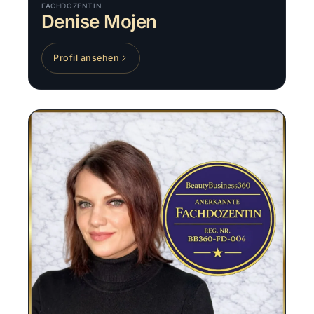
FACHDOZENTIN
Denise Mojen
Profil ansehen