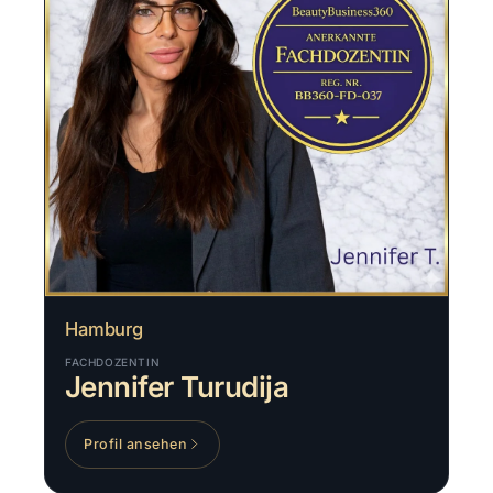
Hamburg
FACHDOZENTIN
Jennifer Turudija
Profil ansehen