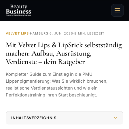
VELVET LIPS
·
HAMBURG
·
6. JUNI 2026
·
8 MIN. LESEZEIT
Mit Velvet Lips & LipStick selbstständig
machen: Aufbau, Ausrüstung,
Verdienste – dein Ratgeber
Kompletter Guide zum Einstieg in die PMU-
Lippenpigmentierung: Was Sie wirklich brauchen,
realistische Verdienstaussichten und wie ein
Perfektionstraining Ihren Start beschleunigt.
INHALTSVERZEICHNIS