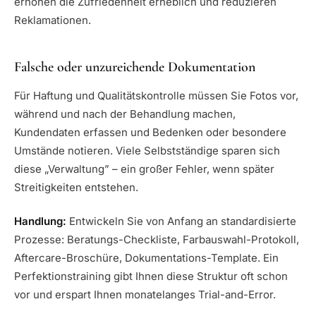
erhöhen die Zufriedenheit erheblich und reduzieren
Reklamationen.
Falsche oder unzureichende Dokumentation
Für Haftung und Qualitätskontrolle müssen Sie Fotos vor,
während und nach der Behandlung machen,
Kundendaten erfassen und Bedenken oder besondere
Umstände notieren. Viele Selbstständige sparen sich
diese „Verwaltung” – ein großer Fehler, wenn später
Streitigkeiten entstehen.
Handlung:
Entwickeln Sie von Anfang an standardisierte
Prozesse: Beratungs-Checkliste, Farbauswahl-Protokoll,
Aftercare-Broschüre, Dokumentations-Template. Ein
Perfektionstraining gibt Ihnen diese Struktur oft schon
vor und erspart Ihnen monatelanges Trial-and-Error.