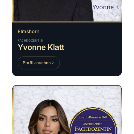
Elmshorn
FACHDOZENTIN
Yvonne Klatt
Profil ansehen