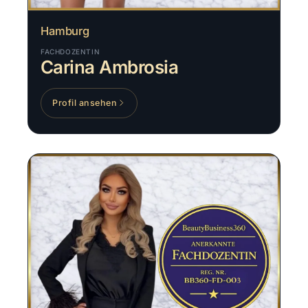
Hamburg
FACHDOZENTIN
Carina Ambrosia
Profil ansehen