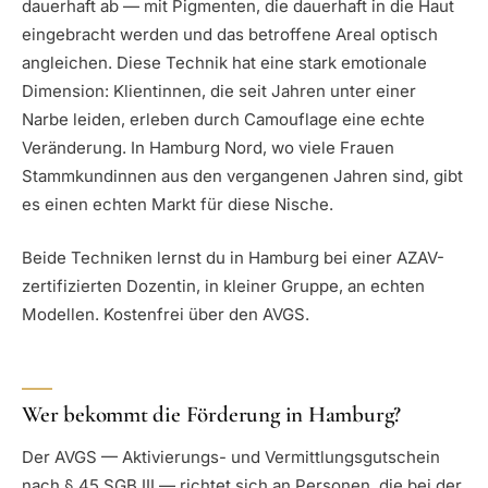
dauerhaft ab — mit Pigmenten, die dauerhaft in die Haut
eingebracht werden und das betroffene Areal optisch
angleichen. Diese Technik hat eine stark emotionale
Dimension: Klientinnen, die seit Jahren unter einer
Narbe leiden, erleben durch Camouflage eine echte
Veränderung. In Hamburg Nord, wo viele Frauen
Stammkundinnen aus den vergangenen Jahren sind, gibt
es einen echten Markt für diese Nische.
Beide Techniken lernst du in Hamburg bei einer AZAV-
zertifizierten Dozentin, in kleiner Gruppe, an echten
Modellen. Kostenfrei über den AVGS.
Wer bekommt die Förderung in Hamburg?
Der AVGS — Aktivierungs- und Vermittlungsgutschein
nach § 45 SGB III — richtet sich an Personen, die bei der