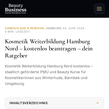
CAMOUFLAGE & REMOVAL
·
HAMBURG
·
24. JUNI 2026
·
4 MIN. LESEZEIT
Kosmetik Weiterbildung Hamburg
Nord – kostenlos beantragen – dein
Ratgeber
Kosmetik Weiterbildung Hamburg Nord kostenlos –
staatlich geförderte PMU und Beauty Kurse für
Kosmetikerinnen aus Winterhude, Barmbek und
Umgebung.
INHALTSVERZEICHNIS