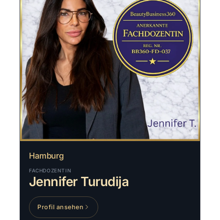
Hamburg
FACHDOZENTIN
Jennifer Turudija
Profil ansehen