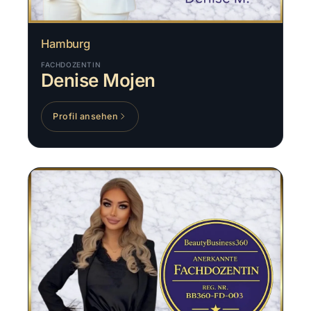
Hamburg
FACHDOZENTIN
Denise Mojen
Profil ansehen