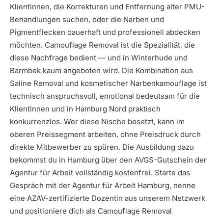
Klientinnen, die Korrekturen und Entfernung alter PMU-
Behandlungen suchen, oder die Narben und
Pigmentflecken dauerhaft und professionell abdecken
möchten. Camouflage Removal ist die Spezialität, die
diese Nachfrage bedient — und in Winterhude und
Barmbek kaum angeboten wird. Die Kombination aus
Saline Removal und kosmetischer Narbenkamouflage ist
technisch anspruchsvoll, emotional bedeutsam für die
Klientinnen und in Hamburg Nord praktisch
konkurrenzlos. Wer diese Nische besetzt, kann im
oberen Preissegment arbeiten, ohne Preisdruck durch
direkte Mitbewerber zu spüren. Die Ausbildung dazu
bekommst du in Hamburg über den AVGS-Gutschein der
Agentur für Arbeit vollständig kostenfrei. Starte das
Gespräch mit der Agentur für Arbeit Hamburg, nenne
eine AZAV-zertifizierte Dozentin aus unserem Netzwerk
und positioniere dich als Camouflage Removal