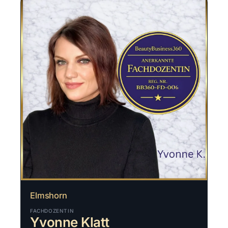
Elmshorn
FACHDOZENTIN
Yvonne Klatt