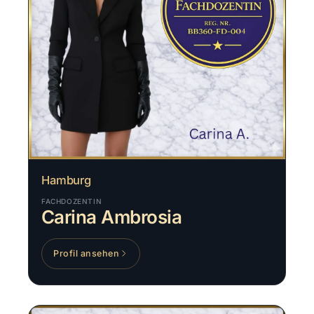
Hamburg
FACHDOZENTIN
Carina Ambrosia
Profil ansehen