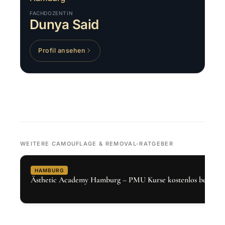
FACHDOZENTIN
Dunya Said
Profil ansehen
WEITERE CAMOUFLAGE & REMOVAL-RATGEBER
HAMBURG
Ästhetic Academy Hamburg – PMU Kurse kostenlos bei Den