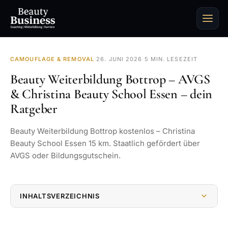
CAMOUFLAGE & REMOVAL
·
26. JUNI 2026
·
5 MIN. LESEZEIT
Beauty Weiterbildung Bottrop – AVGS
& Christina Beauty School Essen – dein
Ratgeber
Beauty Weiterbildung Bottrop kostenlos – Christina
Beauty School Essen 15 km. Staatlich gefördert über
AVGS oder Bildungsgutschein.
INHALTSVERZEICHNIS