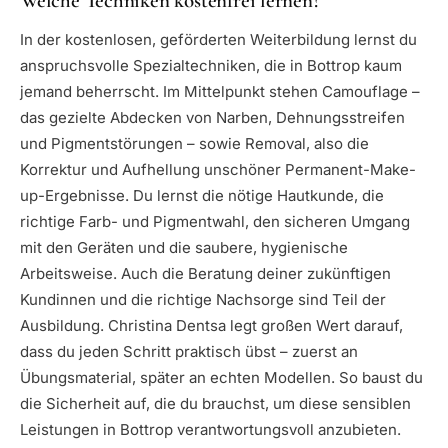
Welche Techniken kostenfrei lernen?
In der kostenlosen, geförderten Weiterbildung lernst du
anspruchsvolle Spezialtechniken, die in Bottrop kaum
jemand beherrscht. Im Mittelpunkt stehen Camouflage –
das gezielte Abdecken von Narben, Dehnungsstreifen
und Pigmentstörungen – sowie Removal, also die
Korrektur und Aufhellung unschöner Permanent-Make-
up-Ergebnisse. Du lernst die nötige Hautkunde, die
richtige Farb- und Pigmentwahl, den sicheren Umgang
mit den Geräten und die saubere, hygienische
Arbeitsweise. Auch die Beratung deiner zukünftigen
Kundinnen und die richtige Nachsorge sind Teil der
Ausbildung. Christina Dentsa legt großen Wert darauf,
dass du jeden Schritt praktisch übst – zuerst an
Übungsmaterial, später an echten Modellen. So baust du
die Sicherheit auf, die du brauchst, um diese sensiblen
Leistungen in Bottrop verantwortungsvoll anzubieten.