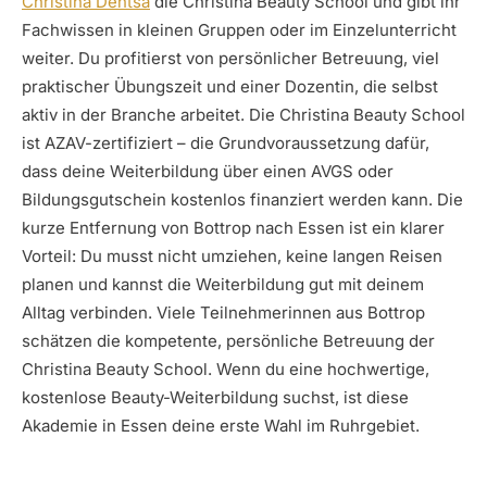
Christina Dentsa
die Christina Beauty School und gibt ihr
Fachwissen in kleinen Gruppen oder im Einzelunterricht
weiter. Du profitierst von persönlicher Betreuung, viel
praktischer Übungszeit und einer Dozentin, die selbst
aktiv in der Branche arbeitet. Die Christina Beauty School
ist AZAV-zertifiziert – die Grundvoraussetzung dafür,
dass deine Weiterbildung über einen AVGS oder
Bildungsgutschein kostenlos finanziert werden kann. Die
kurze Entfernung von Bottrop nach Essen ist ein klarer
Vorteil: Du musst nicht umziehen, keine langen Reisen
planen und kannst die Weiterbildung gut mit deinem
Alltag verbinden. Viele Teilnehmerinnen aus Bottrop
schätzen die kompetente, persönliche Betreuung der
Christina Beauty School. Wenn du eine hochwertige,
kostenlose Beauty-Weiterbildung suchst, ist diese
Akademie in Essen deine erste Wahl im Ruhrgebiet.