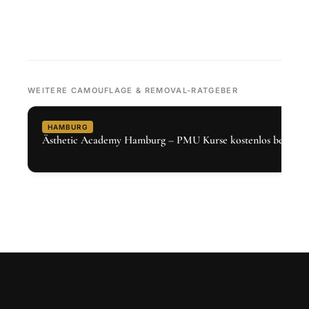
WEITERE CAMOUFLAGE & REMOVAL-RATGEBER
HAMBURG
Ästhetic Academy Hamburg – PMU Kurse kostenlos bei Den