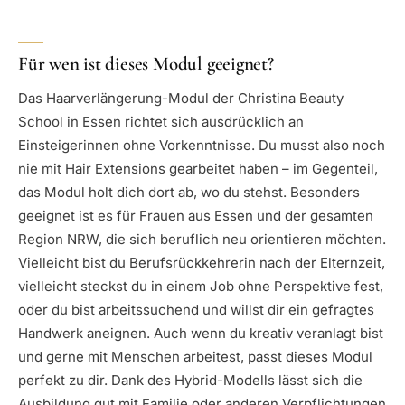
Für wen ist dieses Modul geeignet?
Das Haarverlängerung-Modul der Christina Beauty
School in Essen richtet sich ausdrücklich an
Einsteigerinnen ohne Vorkenntnisse. Du musst also noch
nie mit Hair Extensions gearbeitet haben – im Gegenteil,
das Modul holt dich dort ab, wo du stehst. Besonders
geeignet ist es für Frauen aus Essen und der gesamten
Region NRW, die sich beruflich neu orientieren möchten.
Vielleicht bist du Berufsrückkehrerin nach der Elternzeit,
vielleicht steckst du in einem Job ohne Perspektive fest,
oder du bist arbeitssuchend und willst dir ein gefragtes
Handwerk aneignen. Auch wenn du kreativ veranlagt bist
und gerne mit Menschen arbeitest, passt dieses Modul
perfekt zu dir. Dank des Hybrid-Modells lässt sich die
Ausbildung gut mit Familie oder anderen Verpflichtungen