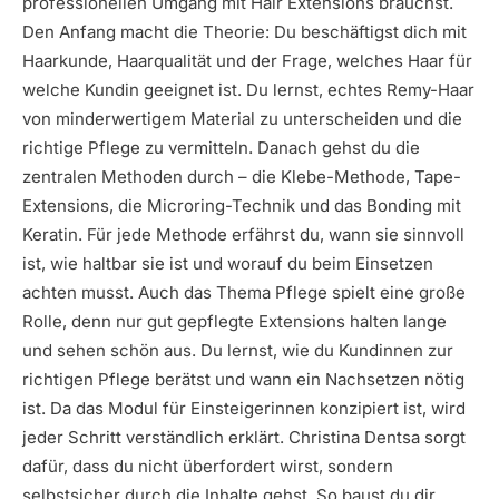
professionellen Umgang mit Hair Extensions brauchst.
Den Anfang macht die Theorie: Du beschäftigst dich mit
Haarkunde, Haarqualität und der Frage, welches Haar für
welche Kundin geeignet ist. Du lernst, echtes Remy-Haar
von minderwertigem Material zu unterscheiden und die
richtige Pflege zu vermitteln. Danach gehst du die
zentralen Methoden durch – die Klebe-Methode, Tape-
Extensions, die Microring-Technik und das Bonding mit
Keratin. Für jede Methode erfährst du, wann sie sinnvoll
ist, wie haltbar sie ist und worauf du beim Einsetzen
achten musst. Auch das Thema Pflege spielt eine große
Rolle, denn nur gut gepflegte Extensions halten lange
und sehen schön aus. Du lernst, wie du Kundinnen zur
richtigen Pflege berätst und wann ein Nachsetzen nötig
ist. Da das Modul für Einsteigerinnen konzipiert ist, wird
jeder Schritt verständlich erklärt. Christina Dentsa sorgt
dafür, dass du nicht überfordert wirst, sondern
selbstsicher durch die Inhalte gehst. So baust du dir