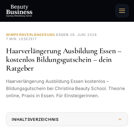
WIMPERNVERLÄNGERUNG
·
ESSEN
·
26. JUNI 2026
·
7 MIN. LESEZEIT
Haarverlängerung Ausbildung Essen –
kostenlos Bildungsgutschein – dein
Ratgeber
Haarverlängerung Ausbildung Essen kostenlos –
Bildungsgutschein bei Christina Beauty School. Theorie
online, Praxis in Essen. Für Einsteigerinnen.
INHALTSVERZEICHNIS