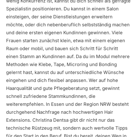
wenig Konkurrenz ist, kannst du dich schnell als gefragte
Spezialistin positionieren. Du kannst in einem Salon
einsteigen, der seine Dienstleistungen erweitern
möchte, oder dich nebenberuflich selbstständig machen
und deine ersten eigenen Kundinnen gewinnen. Viele
Frauen starten zunächst klein, etwa mit einem eigenen
Raum oder mobil, und bauen sich Schritt für Schritt
einen Stamm an Kundinnen auf. Da du im Modul mehrere
Methoden wie Klebe, Tape, Microring und Bonding
gelernt hast, kannst du auf unterschiedliche Wünsche
eingehen und dich flexibel anpassen. Wer auf hohe
Haarqualität und gute Pflegeberatung setzt, gewinnt
schnell zufriedene Stammkundinnen, die
weiterempfehlen. In Essen und der Region NRW besteht
durchgehend Nachfrage nach hochwertigen Hair
Extensions. Christina Dentsa gibt dir nicht nur das
technische Rüstzeug mit, sondern auch wertvolle Tipps
für den Start in den Beruf. Bist du bereit, deinen Weg in