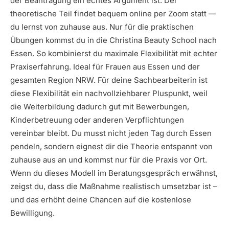
der Beantragung ein echtes Argument ist. Der
theoretische Teil findet bequem online per Zoom statt —
du lernst von zuhause aus. Nur für die praktischen
Übungen kommst du in die Christina Beauty School nach
Essen. So kombinierst du maximale Flexibilität mit echter
Praxiserfahrung. Ideal für Frauen aus Essen und der
gesamten Region NRW. Für deine Sachbearbeiterin ist
diese Flexibilität ein nachvollziehbarer Pluspunkt, weil
die Weiterbildung dadurch gut mit Bewerbungen,
Kinderbetreuung oder anderen Verpflichtungen
vereinbar bleibt. Du musst nicht jeden Tag durch Essen
pendeln, sondern eignest dir die Theorie entspannt von
zuhause aus an und kommst nur für die Praxis vor Ort.
Wenn du dieses Modell im Beratungsgespräch erwähnst,
zeigst du, dass die Maßnahme realistisch umsetzbar ist –
und das erhöht deine Chancen auf die kostenlose
Bewilligung.