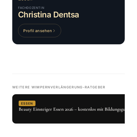
FACHDOZENTIN
Christina Dentsa
Profil ansehen
WEITERE WIMPERNVERLÄNGERUNG-RATGEBER
ESSEN
Beauty Einsteiger Essen 2026 – kostenlos mit Bildungsgutschei