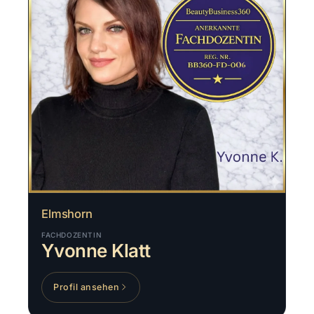
Elmshorn
FACHDOZENTIN
Yvonne Klatt
Profil ansehen