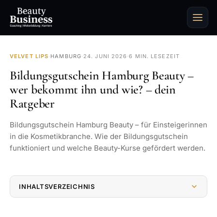
VELVET LIPS
·
HAMBURG
·
24. JUNI 2026
·
6 MIN. LESEZEIT
Bildungsgutschein Hamburg Beauty –
wer bekommt ihn und wie? – dein
Ratgeber
Bildungsgutschein Hamburg Beauty – für Einsteigerinnen
in die Kosmetikbranche. Wie der Bildungsgutschein
funktioniert und welche Beauty-Kurse gefördert werden.
INHALTSVERZEICHNIS