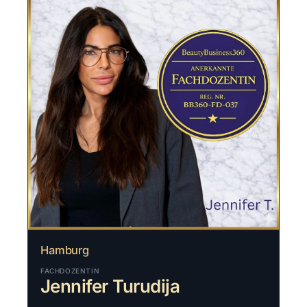
Hamburg
FACHDOZENTIN
Jennifer Turudija