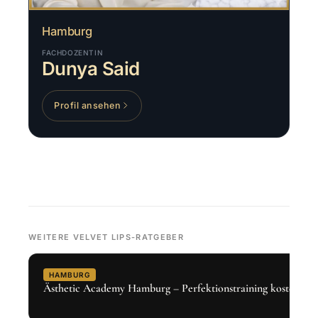
Hamburg
FACHDOZENTIN
Dunya Said
Profil ansehen
WEITERE VELVET LIPS-RATGEBER
HAMBURG
Ästhetic Academy Hamburg – Perfektionstraining kostenlos 