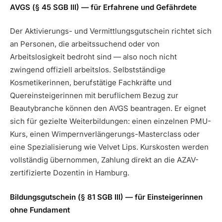
AVGS (§ 45 SGB III) — für Erfahrene und Gefährdete
Der Aktivierungs- und Vermittlungsgutschein richtet sich
an Personen, die arbeitssuchend oder von
Arbeitslosigkeit bedroht sind — also noch nicht
zwingend offiziell arbeitslos. Selbstständige
Kosmetikerinnen, berufstätige Fachkräfte und
Quereinsteigerinnen mit beruflichem Bezug zur
Beautybranche können den AVGS beantragen. Er eignet
sich für gezielte Weiterbildungen: einen einzelnen PMU-
Kurs, einen Wimpernverlängerungs-Masterclass oder
eine Spezialisierung wie Velvet Lips. Kurskosten werden
vollständig übernommen, Zahlung direkt an die AZAV-
zertifizierte Dozentin in Hamburg.
Bildungsgutschein (§ 81 SGB III) — für Einsteigerinnen
ohne Fundament