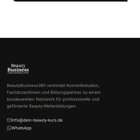
BeautyBusiness360 verbindet Kosmetikstudios,
Fachdozentinnen und Bildungspartner zu einem
bundesweiten Netzwerk für professionelle und
geförderte Beauty-Weiterbildungen.
info@dein-beauty-kurs.de
WhatsApp