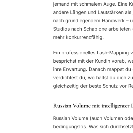
jemand mit schmalem Auge. Eine Ku
andere Längen und Lautstärken als j
nach grundlegendem Handwerk – und
Studios nach Schablone arbeiteten 
mehr konkurrenzfähig.
Ein professionelles Lash-Mapping v
besprichst mit der Kundin vorab, wel
ihre Erwartung. Danach mappst du 
verdichtest du, wo hältst du dich z
gleichzeitig der beste Schutz vor R
Russian Volume mit intelligenter 
Russian Volume (auch Volumen oder 
bedingungslos. Was sich durchsetzt