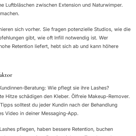
ohne Luftbläschen zwischen Extension und Naturwimper.
n machen.
eren sich vorher. Sie fragen potenzielle Studios, wie die
ehlungen gibt, wie oft Infill notwendig ist. Wer
ohe Retention liefert, hebt sich ab und kann höhere
aktor
undinnen-Beratung: Wie pflegt sie ihre Lashes?
te Hitze schädigen den Kleber. Ölfreie Makeup-Remover.
e Tipps solltest du jeder Kundin nach der Behandlung
zes Video in deiner Messaging-App.
e Lashes pflegen, haben bessere Retention, buchen