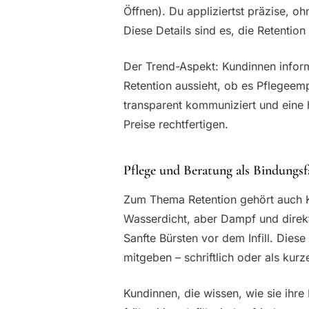
Öffnen). Du appliziertst präzise, 
Diese Details sind es, die Retentio
Der Trend-Aspekt: Kundinnen informi
Retention aussieht, ob es Pflegeempf
transparent kommuniziert und eine h
Preise rechtfertigen.
Pflege und Beratung als Bindungsf
Zum Thema Retention gehört auch K
Wasserdicht, aber Dampf und direk
Sanfte Bürsten vor dem Infill. Dies
mitgeben – schriftlich oder als kur
Kundinnen, die wissen, wie sie ihr