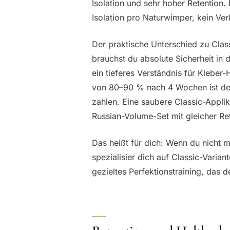
Isolation und sehr hoher Retention.
Isolation pro Naturwimper, kein Ver
Der praktische Unterschied zu Class
brauchst du absolute Sicherheit in 
ein tieferes Verständnis für Kleber
von 80–90 % nach 4 Wochen ist der 
zahlen. Eine saubere Classic-Applika
Russian-Volume-Set mit gleicher Ret
Das heißt für dich: Wenn du nicht m
spezialisier dich auf Classic-Varian
gezieltes Perfektionstraining, das d