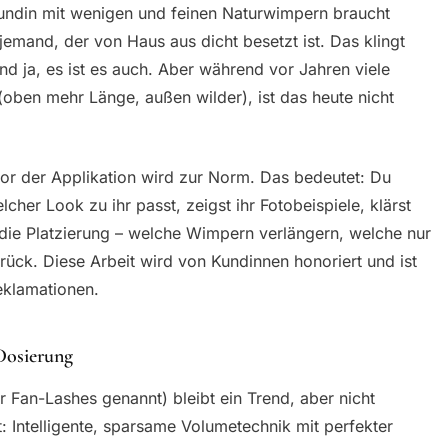
ndin mit wenigen und feinen Naturwimpern braucht
emand, der von Haus aus dicht besetzt ist. Das klingt
 ja, es ist es auch. Aber während vor Jahren viele
(oben mehr Länge, außen wilder), ist das heute nicht
or der Applikation wird zur Norm. Das bedeutet: Du
cher Look zu ihr passt, zeigst ihr Fotobeispiele, klärst
die Platzierung – welche Wimpern verlängern, welche nur
urück. Diese Arbeit wird von Kundinnen honoriert und ist
eklamationen.
Dosierung
Fan-Lashes genannt) bleibt ein Trend, aber nicht
: Intelligente, sparsame Volumetechnik mit perfekter