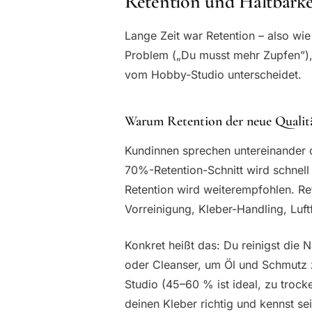
Retention und Haltbarke
Lange Zeit war Retention – also wie
Problem („Du musst mehr Zupfen”), 
vom Hobby-Studio unterscheidet.
Warum Retention der neue Qualitä
Kundinnen sprechen untereinander da
70%-Retention-Schnitt wird schnell
Retention wird weiterempfohlen. Rete
Vorreinigung, Kleber-Handling, Luft
Konkret heißt das: Du reinigst die
oder Cleanser, um Öl und Schmutz z
Studio (45–60 % ist ideal, zu troc
deinen Kleber richtig und kennst s