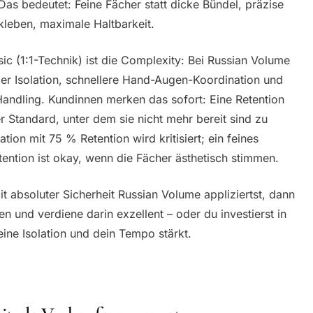
 Das bedeutet: Feine Fächer statt dicke Bündel, präzise
kleben, maximale Haltbarkeit.
ic (1:1-Technik) ist die Complexity: Bei Russian Volume
der Isolation, schnellere Hand-Augen-Koordination und
-Handling. Kundinnen merken das sofort: Eine Retention
Standard, unter dem sie nicht mehr bereit sind zu
tion mit 75 % Retention wird kritisiert; ein feines
ention ist okay, wenn die Fächer ästhetisch stimmen.
it absoluter Sicherheit Russian Volume appliziertst, dann
ten und verdiene darin exzellent – oder du investierst in
eine Isolation und dein Tempo stärkt.