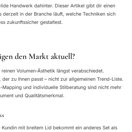
lide Handwerk dahinter. Dieser Artikel gibt dir einen
 derzeit in der Branche läuft, welche Techniken sich
s zukunftssicher gestaltest.
gen den Markt aktuell?
reinen Volumen-Ästhetik längst verabschiedet.
 der zu ihnen passt – nicht zur allgemeinen Trend-Liste.
-Mapping und individuelle Stilberatung sind nicht mehr
ument und Qualitätsmerkmal.
ks
e Kundin mit breitem Lid bekommt ein anderes Set als