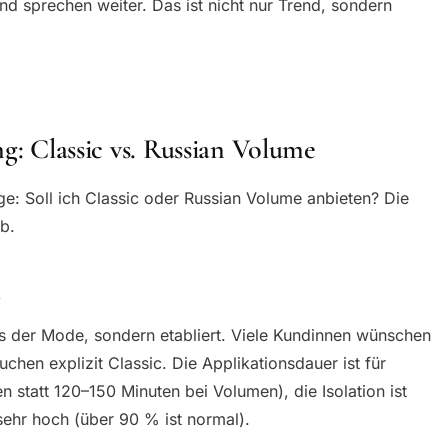
 und sprechen weiter. Das ist nicht nur Trend, sondern
ng: Classic vs. Russian Volume
ge: Soll ich Classic oder Russian Volume anbieten? Die
ab.
l
 aus der Mode, sondern etabliert. Viele Kundinnen wünschen
chen explizit Classic. Die Applikationsdauer ist für
statt 120–150 Minuten bei Volumen), die Isolation ist
t sehr hoch (über 90 % ist normal).