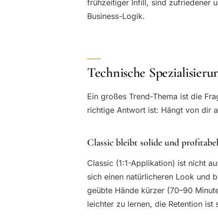
frühzeitiger Infill, sind zufriedener
Business-Logik.
Technische Spezialisieru
Ein großes Trend-Thema ist die Fra
richtige Antwort ist: Hängt von dir 
Classic bleibt solide und profitabe
Classic (1:1-Applikation) ist nicht
sich einen natürlicheren Look und bu
geübte Hände kürzer (70–90 Minuten 
leichter zu lernen, die Retention is