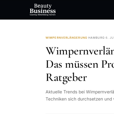
WIMPERNVERLÄNGERUNG
·
HAMBURG
·
6. J
Wimpernverlän
Das müssen Prof
Ratgeber
Aktuelle Trends bei Wimpernverl
Techniken sich durchsetzen und w