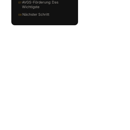
AVGS-Förderung: Das
Wichtigste
Nächster Schritt