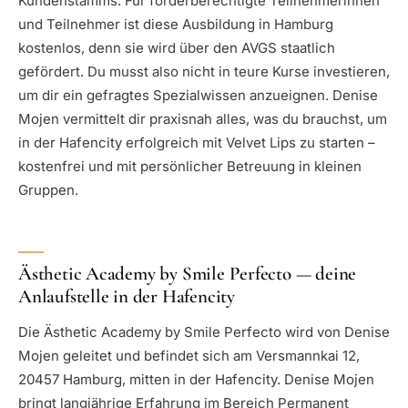
Kundenstamms. Für förderberechtigte Teilnehmerinnen
und Teilnehmer ist diese Ausbildung in Hamburg
kostenlos, denn sie wird über den AVGS staatlich
gefördert. Du musst also nicht in teure Kurse investieren,
um dir ein gefragtes Spezialwissen anzueignen. Denise
Mojen vermittelt dir praxisnah alles, was du brauchst, um
in der Hafencity erfolgreich mit Velvet Lips zu starten –
kostenfrei und mit persönlicher Betreuung in kleinen
Gruppen.
Ästhetic Academy by Smile Perfecto — deine
Anlaufstelle in der Hafencity
Die Ästhetic Academy by Smile Perfecto wird von Denise
Mojen geleitet und befindet sich am Versmannkai 12,
20457 Hamburg, mitten in der Hafencity. Denise Mojen
bringt langjährige Erfahrung im Bereich Permanent