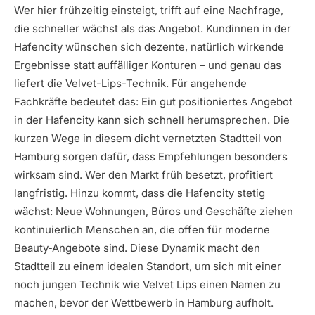
Wer hier frühzeitig einsteigt, trifft auf eine Nachfrage,
die schneller wächst als das Angebot. Kundinnen in der
Hafencity wünschen sich dezente, natürlich wirkende
Ergebnisse statt auffälliger Konturen – und genau das
liefert die Velvet-Lips-Technik. Für angehende
Fachkräfte bedeutet das: Ein gut positioniertes Angebot
in der Hafencity kann sich schnell herumsprechen. Die
kurzen Wege in diesem dicht vernetzten Stadtteil von
Hamburg sorgen dafür, dass Empfehlungen besonders
wirksam sind. Wer den Markt früh besetzt, profitiert
langfristig. Hinzu kommt, dass die Hafencity stetig
wächst: Neue Wohnungen, Büros und Geschäfte ziehen
kontinuierlich Menschen an, die offen für moderne
Beauty-Angebote sind. Diese Dynamik macht den
Stadtteil zu einem idealen Standort, um sich mit einer
noch jungen Technik wie Velvet Lips einen Namen zu
machen, bevor der Wettbewerb in Hamburg aufholt.