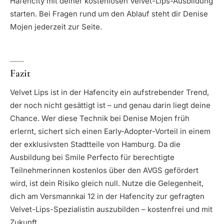
Hafencity mit deiner kostenlosen Velvet-Lips-Ausbildung
starten. Bei Fragen rund um den Ablauf steht dir Denise
Mojen jederzeit zur Seite.
Fazit
Velvet Lips ist in der Hafencity ein aufstrebender Trend,
der noch nicht gesättigt ist – und genau darin liegt deine
Chance. Wer diese Technik bei Denise Mojen früh
erlernt, sichert sich einen Early-Adopter-Vorteil in einem
der exklusivsten Stadtteile von Hamburg. Da die
Ausbildung bei Smile Perfecto für berechtigte
Teilnehmerinnen kostenlos über den AVGS gefördert
wird, ist dein Risiko gleich null. Nutze die Gelegenheit,
dich am Versmannkai 12 in der Hafencity zur gefragten
Velvet-Lips-Spezialistin auszubilden – kostenfrei und mit
Zukunft.