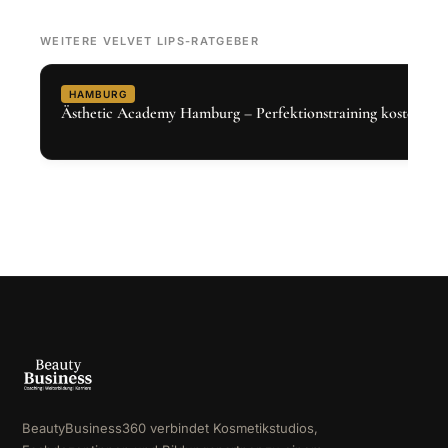
WEITERE VELVET LIPS-RATGEBER
HAMBURG
Ästhetic Academy Hamburg – Perfektionstraining kostenlos 
BeautyBusiness360 verbindet Kosmetikstudios,