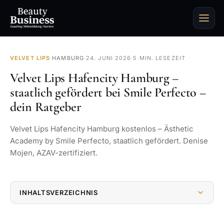
VELVET LIPS
·
HAMBURG
·
24. JUNI 2026
·
5 MIN. LESEZEIT
Velvet Lips Hafencity Hamburg –
staatlich gefördert bei Smile Perfecto –
dein Ratgeber
Velvet Lips Hafencity Hamburg kostenlos – Ästhetic
Academy by Smile Perfecto, staatlich gefördert. Denise
Mojen, AZAV-zertifiziert.
INHALTSVERZEICHNIS