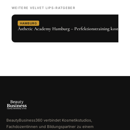
WEITERE VELVET LIPS-RATGEBER
HAMBURG
Ästhetic Academy Hamburg – Perfektionstraining kostenlos 
BeautyBusiness360 verbindet Kosmetikstudios,
Fachdozentinnen und Bildungspartner zu einem