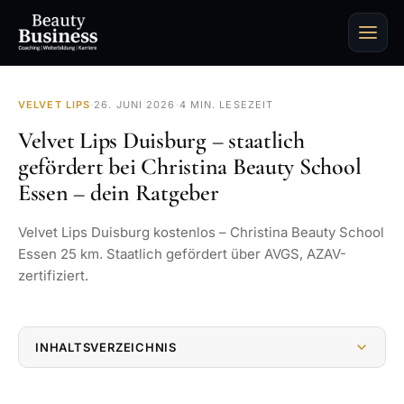
VELVET LIPS
·
26. JUNI 2026
·
4 MIN. LESEZEIT
Velvet Lips Duisburg – staatlich
gefördert bei Christina Beauty School
Essen – dein Ratgeber
Velvet Lips Duisburg kostenlos – Christina Beauty School
Essen 25 km. Staatlich gefördert über AVGS, AZAV-
zertifiziert.
INHALTSVERZEICHNIS