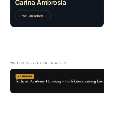
Carina Ambrosia
Profil ansehen
WEITERE VELVET LIPS-RATGEBER
HAMBURG
Ästhetic Academy Hamburg – Perfektionstraining kostenlos 