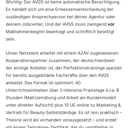
Wichtig: Der AVGS ist keine automatische Berechtigung.
Es handelt sich um eine Ermessensentscheidung der
zuständigen Ansprechperson bei deiner Agentur oder
deinem Jobcenter. Und der AVGS muss zwingend
vor
Maßnahmenbeginn beantragt und schriftlich bewilligt
sein.
Unser Netzwerk arbeitet mit einem AZAV-zugelassenen
Kooperationspartner zusammen, der deutschlandweit
der einzige Anbieter ist, der Perfektionstrainings speziell
für bereits ausgebildete Fachkräfte über den AVGS
anbietet. Das Format ist optimiert: 40
Unterrichtseinheiten über 3 intensive Praxistage à ca. 8
Stunden (Matrizenübung und Arbeit am Kundenmodell
unter direkter Aufsicht) plus 10 UE online zu Marketing &
Vertrieb für Beauty-Selbstständige. Es ist rein praktisch –
Theorie wird als vorhanden vorausgesetzt – und endet
mit einem Teilnahme-Zertifikat, das du unmittelbar in