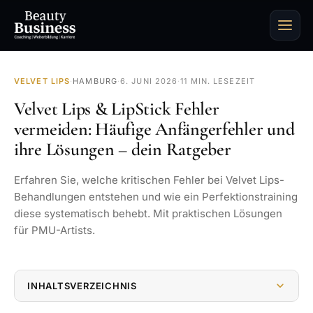
VELVET LIPS
·
HAMBURG
·
6. JUNI 2026
·
11 MIN. LESEZEIT
Velvet Lips & LipStick Fehler
vermeiden: Häufige Anfängerfehler und
ihre Lösungen – dein Ratgeber
Erfahren Sie, welche kritischen Fehler bei Velvet Lips-
Behandlungen entstehen und wie ein Perfektionstraining
diese systematisch behebt. Mit praktischen Lösungen
für PMU-Artists.
INHALTSVERZEICHNIS