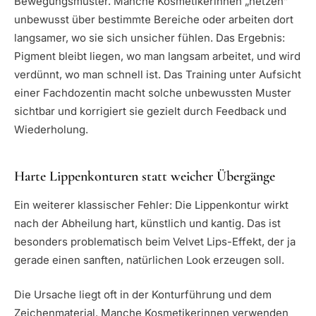
Bewegungsmuster. Manche Kosmetikerinnen „hetzen”
unbewusst über bestimmte Bereiche oder arbeiten dort
langsamer, wo sie sich unsicher fühlen. Das Ergebnis:
Pigment bleibt liegen, wo man langsam arbeitet, und wird
verdünnt, wo man schnell ist. Das Training unter Aufsicht
einer Fachdozentin macht solche unbewussten Muster
sichtbar und korrigiert sie gezielt durch Feedback und
Wiederholung.
Harte Lippenkonturen statt weicher Übergänge
Ein weiterer klassischer Fehler: Die Lippenkontur wirkt
nach der Abheilung hart, künstlich und kantig. Das ist
besonders problematisch beim Velvet Lips-Effekt, der ja
gerade einen sanften, natürlichen Look erzeugen soll.
Die Ursache liegt oft in der Konturführung und dem
Zeichenmaterial. Manche Kosmetikerinnen verwenden