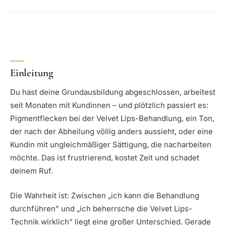
Einleitung
Du hast deine Grundausbildung abgeschlossen, arbeitest
seit Monaten mit Kundinnen – und plötzlich passiert es:
Pigmentflecken bei der Velvet Lips-Behandlung, ein Ton,
der nach der Abheilung völlig anders aussieht, oder eine
Kundin mit ungleichmäßiger Sättigung, die nacharbeiten
möchte. Das ist frustrierend, kostet Zeit und schadet
deinem Ruf.
Die Wahrheit ist: Zwischen „ich kann die Behandlung
durchführen” und „ich beherrsche die Velvet Lips-
Technik wirklich” liegt eine großer Unterschied. Gerade