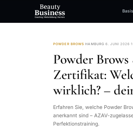
Basi
POWDER BROWS
·
HAMBURG
·
6. JUNI 2026
·
Powder Brows
Zertifikat: We
wirklich? – de
Erfahren Sie, welche Powder Bro
anerkannt sind – AZAV-zugelasse
Perfektionstraining.