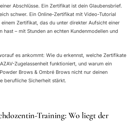
iner Abschlüsse. Ein Zertifikat ist dein Glaubensbrief.
eich schwer. Ein Online-Zertifikat mit Video-Tutorial
einem Zertifikat, das du unter direkter Aufsicht einer
en hast – mit Stunden an echten Kundenmodellen und
 worauf es ankommt: Wie du erkennst, welche Zertifikate
AZAV-Zugelassenheit funktioniert, und warum ein
ür Powder Brows & Ombré Brows nicht nur deinen
 berufliche Sicherheit stärkt.
achdozentin-Training: Wo liegt der