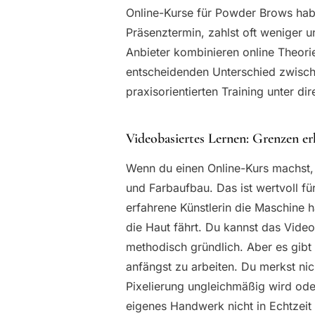
Online-Kurse für Powder Brows habe
Präsenztermin, zahlst oft weniger u
Anbieter kombinieren online Theori
entscheidenden Unterschied zwisc
praxisorientierten Training unter d
Videobasiertes Lernen: Grenzen e
Wenn du einen Online-Kurs machst,
und Farbaufbau. Das ist wertvoll für
erfahrene Künstlerin die Maschine hä
die Haut fährt. Du kannst das Video
methodisch gründlich. Aber es gibt
anfängst zu arbeiten. Du merkst nic
Pixelierung ungleichmäßig wird ode
eigenes Handwerk nicht in Echtzeit 