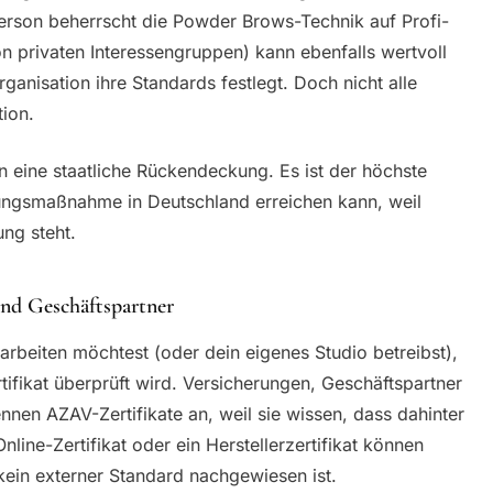
Person beherrscht die Powder Brows-Technik auf Profi-
on privaten Interessengruppen) kann ebenfalls wertvoll
ganisation ihre Standards festlegt. Doch nicht alle
ion.
en eine staatliche Rückendeckung. Es ist der höchste
dungsmaßnahme in Deutschland erreichen kann, weil
ng steht.
nd Geschäftspartner
arbeiten möchtest (oder dein eigenes Studio betreibst),
rtifikat überprüft wird. Versicherungen, Geschäftspartner
ennen AZAV-Zertifikate an, weil sie wissen, dass dahinter
nline-Zertifikat oder ein Herstellerzertifikat können
ein externer Standard nachgewiesen ist.