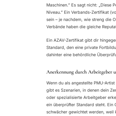
Maschinen.” Es sagt nicht: „Diese 
Niveau.” Ein Verbands-Zertifikat (v
sein – je nachdem, wie streng die Or
Verbände haben die gleiche Reputat
Ein AZAV-Zertifikat gibt dir hingeg
Standard, den eine private Fortbil
dahinter eine behördliche Überprüfu
Anerkennung durch Arbeitgeber u
Wenn du als angestellte PMU-Artist 
gibt es Szenarien, in denen dein Ze
oder spezialisierte Arbeitgeber erk
ein überprüfter Standard steht. Ein O
schwächer gewichtet werden, weil k