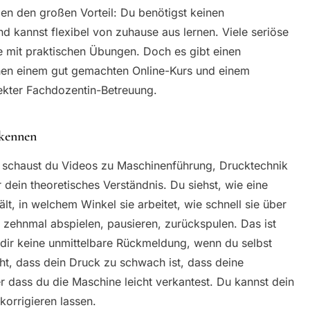
n den großen Vorteil: Du benötigst keinen
nd kannst flexibel von zuhause aus lernen. Viele seriöse
e mit praktischen Übungen. Doch es gibt einen
hen einem gut gemachten Online-Kurs und einem
irekter Fachdozentin-Betreuung.
rkennen
 schaust du Videos zu Maschinenführung, Drucktechnik
 dein theoretisches Verständnis. Du siehst, wie eine
lt, in welchem Winkel sie arbeitet, wie schnell sie über
 zehnmal abspielen, pausieren, zurückspulen. Das ist
 dir keine unmittelbare Rückmeldung, wenn du selbst
ht, dass dein Druck zu schwach ist, dass deine
r dass du die Maschine leicht verkantest. Du kannst dein
korrigieren lassen.