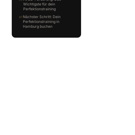
Wichtigste für dein
Perfektionstraining
Nächster Schritt: Dein
Perfektionstraining in
Hamburg buchen