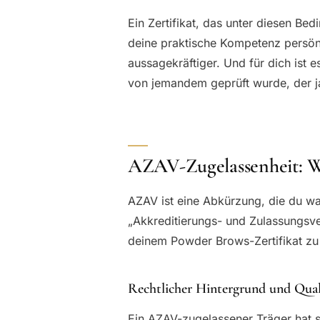
Ein Zertifikat, das unter diesen Be
deine praktische Kompetenz persönli
aussagekräftiger. Und für dich ist e
von jemandem geprüft wurde, der j
AZAV-Zugelassenheit: Wa
AZAV ist eine Abkürzung, die du wah
„Akkreditierungs- und Zulassungsve
deinem Powder Brows-Zertifikat zu
Rechtlicher Hintergrund und Qual
Ein AZAV-zugelassener Träger hat 