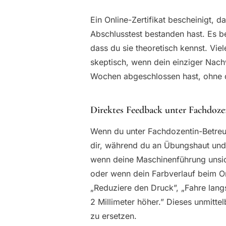
Ein Online-Zertifikat bescheinigt, d
Abschlusstest bestanden hast. Es be
dass du sie theoretisch kennst. Vi
skeptisch, wenn dein einziger Nachw
Wochen abgeschlossen hast, ohne d
Direktes Feedback unter Fachdoz
Wenn du unter Fachdozentin-Betreuun
dir, während du an Übungshaut und 
wenn deine Maschinenführung unsiche
oder wenn dein Farbverlauf beim Om
„Reduziere den Druck”, „Fahre lang
2 Millimeter höher.” Dieses unmittel
zu ersetzen.