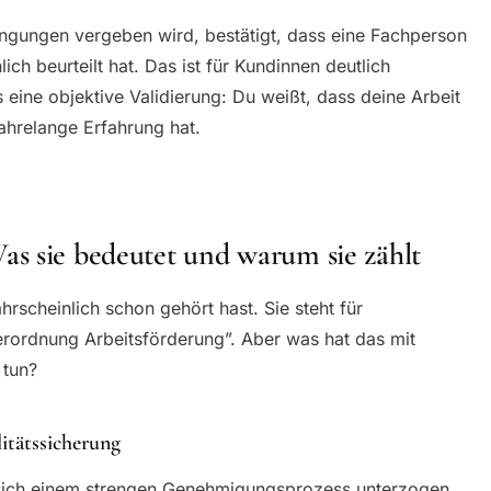
dingungen vergeben wird, bestätigt, dass eine Fachperson
ch beurteilt hat. Das ist für Kundinnen deutlich
s eine objektive Validierung: Du weißt, dass deine Arbeit
ahrelange Erfahrung hat.
s sie bedeutet und warum sie zählt
rscheinlich schon gehört hast. Sie steht für
rordnung Arbeitsförderung”. Aber was hat das mit
 tun?
itätssicherung
sich einem strengen Genehmigungsprozess unterzogen.