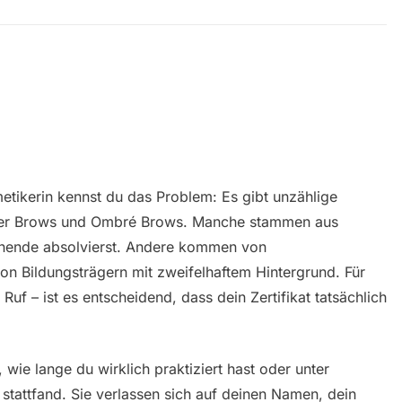
etikerin kennst du das Problem: Es gibt unzählige
wder Brows und Ombré Brows. Manche stammen aus
enende absolvierst. Andere kommen von
on Bildungsträgern mit zweifelhaftem Hintergrund. Für
uf – ist es entscheidend, dass dein Zertifikat tatsächlich
wie lange du wirklich praktiziert hast oder unter
stattfand. Sie verlassen sich auf deinen Namen, dein