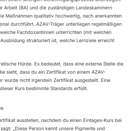
ür Arbeit (BA) und die zuständigen Landeskammern
die Maßnahmen qualitativ hochwertig, nach anerkannten
onal durchführt. AZAV-Träger unterliegen regelmäßigen
 welche Fachdozentinnen unterrichten (mit welchen
Ausbildung strukturiert ist, welche Lernziele erreicht
ratische Hürde. Es bedeutet, dass eine externe Stelle die
 die sieht, dass du ein Zertifikat von einem AZAV-
 wurde nicht irgendein Zertifikat ausgestellt. Eine
s dieser Kurs bestimmte Standards erfüllt.
en
ertifikat ausstellen, nachdem du einen Eintages-Kurs bei
at sagt: „Diese Person kennt unsere Pigmente und