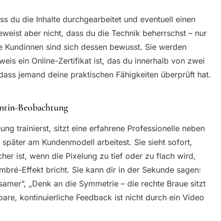
ass du die Inhalte durchgearbeitet und eventuell einen
weist aber nicht, dass du die Technik beherrschst – nur
ele Kundinnen sind sich dessen bewusst. Sie werden
eis ein Online-Zertifikat ist, das du innerhalb von zwei
ass jemand deine praktischen Fähigkeiten überprüft hat.
entin-Beobachtung
g trainierst, sitzt eine erfahrene Professionelle neben
später am Kundenmodell arbeitest. Sie sieht sofort,
r ist, wenn die Pixelung zu tief oder zu flach wird,
bré-Effekt bricht. Sie kann dir in der Sekunde sagen:
samer”, „Denk an die Symmetrie – die rechte Braue sitzt
bare, kontinuierliche Feedback ist nicht durch ein Video