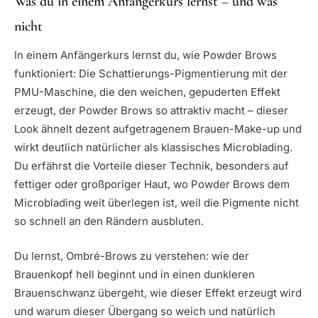
Was du in einem Anfängerkurs lernst – und was
nicht
In einem Anfängerkurs lernst du, wie Powder Brows
funktioniert: Die Schattierungs-Pigmentierung mit der
PMU-Maschine, die den weichen, gepuderten Effekt
erzeugt, der Powder Brows so attraktiv macht – dieser
Look ähnelt dezent aufgetragenem Brauen-Make-up und
wirkt deutlich natürlicher als klassisches Microblading.
Du erfährst die Vorteile dieser Technik, besonders auf
fettiger oder großporiger Haut, wo Powder Brows dem
Microblading weit überlegen ist, weil die Pigmente nicht
so schnell an den Rändern ausbluten.
Du lernst, Ombré-Brows zu verstehen: wie der
Brauenkopf hell beginnt und in einen dunkleren
Brauenschwanz übergeht, wie dieser Effekt erzeugt wird
und warum dieser Übergang so weich und natürlich