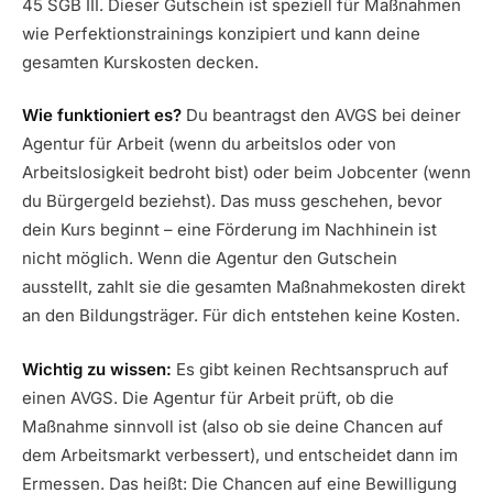
45 SGB III. Dieser Gutschein ist speziell für Maßnahmen
wie Perfektionstrainings konzipiert und kann deine
gesamten Kurskosten decken.
Wie funktioniert es?
Du beantragst den AVGS bei deiner
Agentur für Arbeit (wenn du arbeitslos oder von
Arbeitslosigkeit bedroht bist) oder beim Jobcenter (wenn
du Bürgergeld beziehst). Das muss geschehen, bevor
dein Kurs beginnt – eine Förderung im Nachhinein ist
nicht möglich. Wenn die Agentur den Gutschein
ausstellt, zahlt sie die gesamten Maßnahmekosten direkt
an den Bildungsträger. Für dich entstehen keine Kosten.
Wichtig zu wissen:
Es gibt keinen Rechtsanspruch auf
einen AVGS. Die Agentur für Arbeit prüft, ob die
Maßnahme sinnvoll ist (also ob sie deine Chancen auf
dem Arbeitsmarkt verbessert), und entscheidet dann im
Ermessen. Das heißt: Die Chancen auf eine Bewilligung