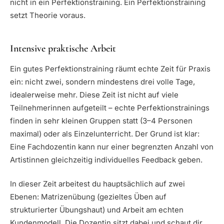
nicht in ein Perfektionstraining. Ein Perfektionstraining
setzt Theorie voraus.
Intensive praktische Arbeit
Ein gutes Perfektionstraining räumt echte Zeit für Praxis
ein: nicht zwei, sondern mindestens drei volle Tage,
idealerweise mehr. Diese Zeit ist nicht auf viele
Teilnehmerinnen aufgeteilt – echte Perfektionstrainings
finden in sehr kleinen Gruppen statt (3–4 Personen
maximal) oder als Einzelunterricht. Der Grund ist klar:
Eine Fachdozentin kann nur einer begrenzten Anzahl von
Artistinnen gleichzeitig individuelles Feedback geben.
In dieser Zeit arbeitest du hauptsächlich auf zwei
Ebenen: Matrizenübung (gezieltes Üben auf
strukturierter Übungshaut) und Arbeit am echten
Kundenmodell. Die Dozentin sitzt dabei und schaut dir