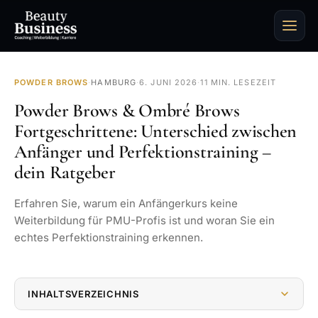
POWDER BROWS
·
HAMBURG
·
6. JUNI 2026
·
11 MIN. LESEZEIT
Powder Brows & Ombré Brows
Fortgeschrittene: Unterschied zwischen
Anfänger und Perfektionstraining –
dein Ratgeber
Erfahren Sie, warum ein Anfängerkurs keine
Weiterbildung für PMU-Profis ist und woran Sie ein
echtes Perfektionstraining erkennen.
INHALTSVERZEICHNIS