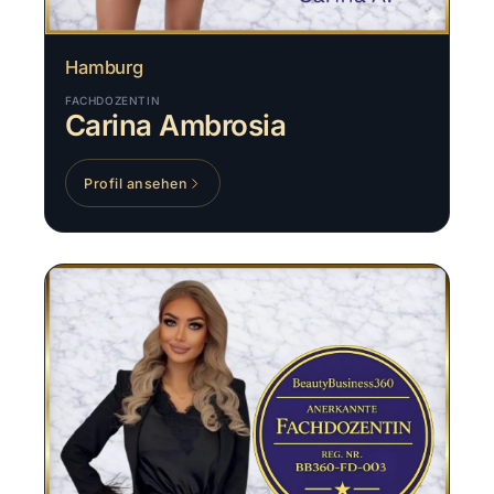
Hamburg
FACHDOZENTIN
Carina Ambrosia
Profil ansehen