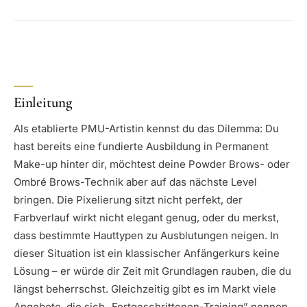
Einleitung
Als etablierte PMU-Artistin kennst du das Dilemma: Du
hast bereits eine fundierte Ausbildung in Permanent
Make-up hinter dir, möchtest deine Powder Brows- oder
Ombré Brows-Technik aber auf das nächste Level
bringen. Die Pixelierung sitzt nicht perfekt, der
Farbverlauf wirkt nicht elegant genug, oder du merkst,
dass bestimmte Hauttypen zu Ausblutungen neigen. In
dieser Situation ist ein klassischer Anfängerkurs keine
Lösung – er würde dir Zeit mit Grundlagen rauben, die du
längst beherrschst. Gleichzeitig gibt es im Markt viele
Angebote, die sich „Fortgeschrittenen-Training” nennen,