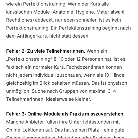
wie ein Perfektionstraining. Wenn der Kurs alle
klassischen Module (Anatomie, Hygiene, Materialwahl,
Rechtliches) abdeckt, nur eben schneller, ist es kein
Perfektionstraining. Ein Perfektionstraining beginnt nach
dem Anfängerkurs, nicht statt dessen.
Fehler 2: Zu viele Teilnehmerinnen.
Wenn ein
„Perfektionstraining” 8, 10 oder 12 Personen hat, ist es
faktisch ein normaler Kurs. Fachdozentinnen können
nicht jedem individuell zuschauen, wenn sie 10 Hände
gleichzeitig im Blick behalten müssen. Das ist physisch
unmöglich. Suche nach Gruppen von maximal 3–4
Teilnehmerinnen, idealerweise kleiner.
Fehler 3: Online-Module als Praxis misszuverstehen.
Manche Anbieter füllen ihre Unterrichtsstunden mit
Online-Lektionen auf. Das hat seinen Platz – eine gute
Online-Komponente zu Marketing oder Business kann