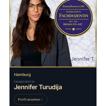
Hamburg
FACHDOZENTIN
Jennifer Turudija
Profil ansehen