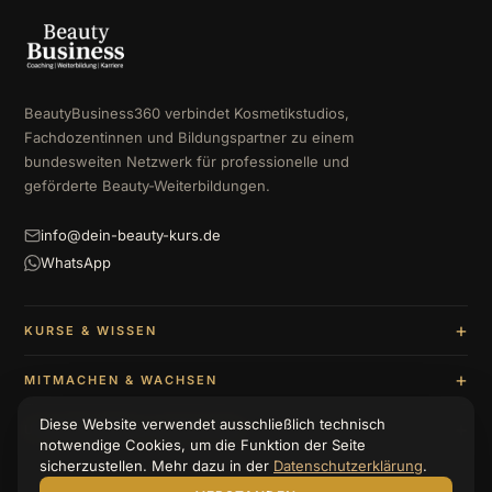
BeautyBusiness360 verbindet Kosmetikstudios,
Fachdozentinnen und Bildungspartner zu einem
bundesweiten Netzwerk für professionelle und
geförderte Beauty-Weiterbildungen.
info@dein-beauty-kurs.de
WhatsApp
KURSE & WISSEN
MITMACHEN & WACHSEN
Diese Website verwendet ausschließlich technisch
UNTERNEHMEN & BERATUNG
notwendige Cookies, um die Funktion der Seite
sicherzustellen. Mehr dazu in der
Datenschutzerklärung
.