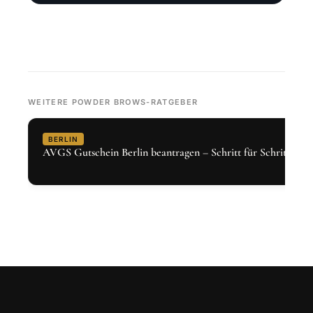
WEITERE POWDER BROWS-RATGEBER
BERLIN
AVGS Gutschein Berlin beantragen – Schritt für Schritt 2026