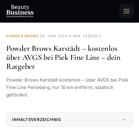
POWDER BROWS
·
24. JUNI 2026
·
5 MIN. LESEZEIT
Powder Brows Karstädt – kostenlos
über AVGS bei Piek Fine Line – dein
Ratgeber
Powder Brows Karstädt kostenlos – über AVGS bei Piek
Fine Line Perleberg, nur 10 km entfernt, staatlich
gefördert.
INHALTSVERZEICHNIS