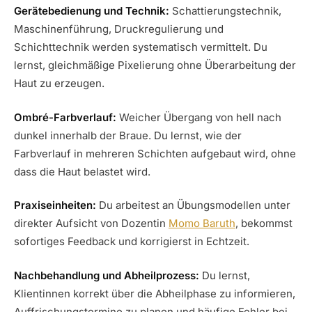
Gerätebedienung und Technik:
Schattierungstechnik,
Maschinenführung, Druckregulierung und
Schichttechnik werden systematisch vermittelt. Du
lernst, gleichmäßige Pixelierung ohne Überarbeitung der
Haut zu erzeugen.
Ombré-Farbverlauf:
Weicher Übergang von hell nach
dunkel innerhalb der Braue. Du lernst, wie der
Farbverlauf in mehreren Schichten aufgebaut wird, ohne
dass die Haut belastet wird.
Praxiseinheiten:
Du arbeitest an Übungsmodellen unter
direkter Aufsicht von Dozentin
Momo Baruth
, bekommst
sofortiges Feedback und korrigierst in Echtzeit.
Nachbehandlung und Abheilprozess:
Du lernst,
Klientinnen korrekt über die Abheilphase zu informieren,
Auffrischungstermine zu planen und häufige Fehler bei