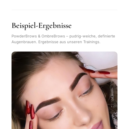
Beispiel-Ergebnisse
PowderBrows & OmbreBrows – pudrig-weiche, definierte
Augenbrauen. Ergebnisse aus unseren Trainings.