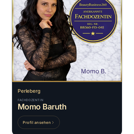
Perleberg
FACHDOZENTIN
Momo Baruth
Profil ansehen