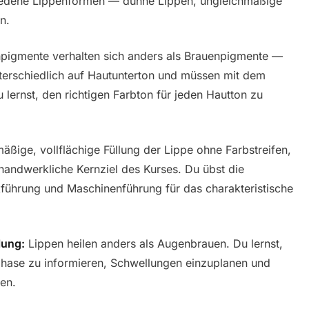
iedene Lippenformen — dünne Lippen, ungleichmäßige
n.
pigmente verhalten sich anders als Brauenpigmente —
nterschiedlich auf Hautunterton und müssen mit dem
 lernst, den richtigen Farbton für jeden Hautton zu
äßige, vollflächige Füllung der Lippe ohne Farbstreifen,
handwerkliche Kernziel des Kurses. Du übst die
führung und Maschinenführung für das charakteristische
lung:
Lippen heilen anders als Augenbrauen. Du lernst,
lphase zu informieren, Schwellungen einzuplanen und
en.