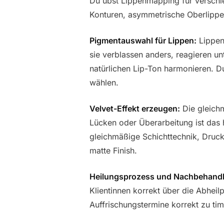
Du übst Lippenmapping für versch
Konturen, asymmetrische Oberlippe
Pigmentauswahl für Lippen:
Lippen
sie verblassen anders, reagieren u
natürlichen Lip-Ton harmonieren. Du
wählen.
Velvet-Effekt erzeugen:
Die gleichm
Lücken oder Überarbeitung ist das 
gleichmäßige Schichttechnik, Druck
matte Finish.
Heilungsprozess und Nachbehand
Klientinnen korrekt über die Abhei
Auffrischungstermine korrekt zu tim