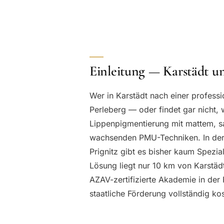
Einleitung — Karstädt 
Wer in Karstädt nach einer professi
Perleberg — oder findet gar nicht, w
Lippenpigmentierung mit mattem, sa
wachsenden PMU-Techniken. In der
Prignitz gibt es bisher kaum Spezial
Lösung liegt nur 10 km von Karstädt
AZAV-zertifizierte Akademie in der 
staatliche Förderung vollständig ko