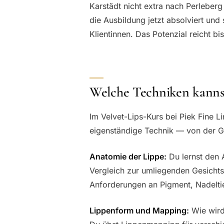
Karstädt nicht extra nach Perlebe
die Ausbildung jetzt absolviert und s
Klientinnen. Das Potenzial reicht bi
Welche Techniken kannst
Im Velvet-Lips-Kurs bei Piek Fine Li
eigenständige Technik — von der Gr
Anatomie der Lippe:
Du lernst den 
Vergleich zur umliegenden Gesicht
Anforderungen an Pigment, Nadelti
Lippenform und Mapping:
Wie wird 