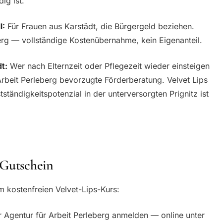
ig ist.
I:
Für Frauen aus Karstädt, die Bürgergeld beziehen.
erg — vollständige Kostenübernahme, kein Eigenanteil.
t:
Wer nach Elternzeit oder Pflegezeit wieder einsteigen
Arbeit Perleberg bevorzugte Förderberatung. Velvet Lips
ständigkeitspotenzial in der unterversorgten Prignitz ist
 Gutschein
m kostenfreien Velvet-Lips-Kurs:
r Agentur für Arbeit Perleberg anmelden — online unter