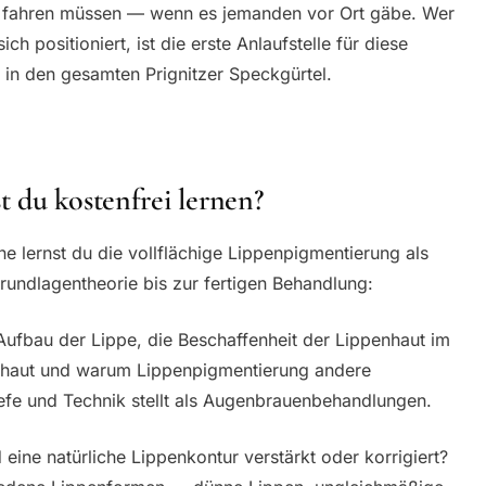
rg fahren müssen — wenn es jemanden vor Ort gäbe. Wer
ich positioniert, ist die erste Anlaufstelle für diese
s in den gesamten Prignitzer Speckgürtel.
 du kostenfrei lernen?
ne lernst du die vollflächige Lippenpigmentierung als
undlagentheorie bis zur fertigen Behandlung:
Aufbau der Lippe, die Beschaffenheit der Lippenhaut im
shaut und warum Lippenpigmentierung andere
efe und Technik stellt als Augenbrauenbehandlungen.
eine natürliche Lippenkontur verstärkt oder korrigiert?