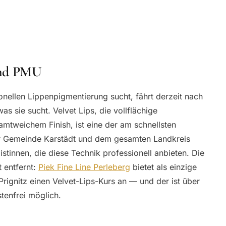
und PMU
onellen Lippenpigmentierung sucht, fährt derzeit nach
as sie sucht. Velvet Lips, die vollflächige
mtweichem Finish, ist eine der am schnellsten
 Gemeinde Karstädt und dem gesamten Landkreis
istinnen, die diese Technik professionell anbieten. Die
 entfernt:
Piek Fine Line Perleberg
bietet als einzige
Prignitz einen Velvet-Lips-Kurs an — und der ist über
stenfrei möglich.