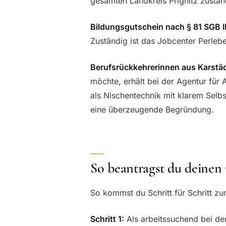
gesamten Landkreis Prignitz zuständ
Bildungsgutschein nach § 81 SGB II
Zuständig ist das Jobcenter Perleb
Berufsrückkehrerinnen aus Karstäd
möchte, erhält bei der Agentur für 
als Nischentechnik mit klarem Selbst
eine überzeugende Begründung.
So beantragst du deinen
So kommst du Schritt für Schritt zu
Schritt 1:
Als arbeitssuchend bei de