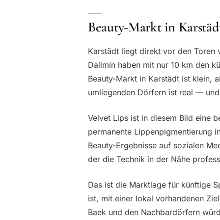
Beauty-Markt in Karstä
Karstädt liegt direkt vor den Tore
Dallmin haben mit nur 10 km den kü
Beauty-Markt in Karstädt ist klein
umliegenden Dörfern ist real — un
Velvet Lips ist in diesem Bild eine 
permanente Lippenpigmentierung inte
Beauty-Ergebnisse auf sozialen Me
der die Technik in der Nähe professi
Das ist die Marktlage für künftige S
ist, mit einer lokal vorhandenen Zi
Baek und den Nachbardörfern würden