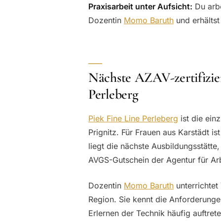
Praxisarbeit unter Aufsicht:
Du arbe
Dozentin
Momo Baruth
und erhältst
Nächste AZAV-zertifizie
Perleberg
Piek Fine Line Perleberg
ist die ein
Prignitz. Für Frauen aus Karstädt is
liegt die nächste Ausbildungsstätte,
AVGS-Gutschein der Agentur für Arb
Dozentin
Momo Baruth
unterrichtet
Region. Sie kennt die Anforderunge
Erlernen der Technik häufig auftre