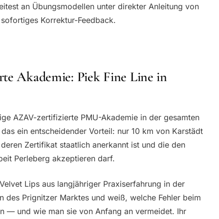
itest an Übungsmodellen unter direkter Anleitung von
 sofortiges Korrektur-Feedback.
rte Akademie: Piek Fine Line in
zige AZAV-zertifizierte PMU-Akademie in der gesamten
t das ein entscheidender Vorteil: nur 10 km von Karstädt
 deren Zertifikat staatlich anerkannt ist und die den
eit Perleberg akzeptieren darf.
 Velvet Lips aus langjähriger Praxiserfahrung in der
n des Prignitzer Marktes und weiß, welche Fehler beim
ten — und wie man sie von Anfang an vermeidet. Ihr