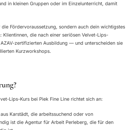
 und in kleinen Gruppen oder im Einzelunterricht, damit
ur die Fördervoraussetzung, sondern auch dein wichtigstes
Klientinnen, die nach einer seriösen Velvet-Lips-
r AZAV-zertifizierten Ausbildung — und unterscheiden sie
lierten Kurzworkshops.
rung?
vet-Lips-Kurs bei Piek Fine Line richtet sich an:
aus Karstädt, die arbeitssuchend oder von
ndig ist die Agentur für Arbeit Perleberg, die für den