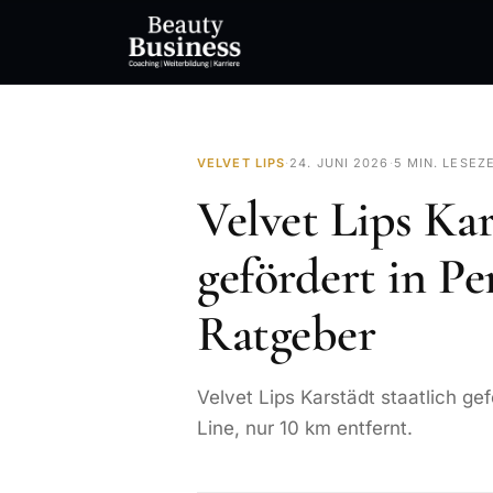
VELVET LIPS
·
24. JUNI 2026
·
5 MIN. LESEZ
Velvet Lips Kar
gefördert in Pe
Ratgeber
Velvet Lips Karstädt staatlich gef
Line, nur 10 km entfernt.