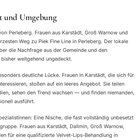
dt und Umgebung
n von Perleberg. Frauen aus Karstädt, Groß Warnow und
rzesten Weg zu Piek Fine Line in Perleberg. Der lokale
, aber die Nachfrage aus der Gemeinde und den
d bisher weitgehend ungedeckt.
besonders deutliche Lücke. Frauen in Karstädt, die sich für
ressieren, stoßen auf ein leeres Angebot. Sie teilen
dien, sehen den Trend wachsen — und finden niemanden,
onell ausführt.
pezialistinnen: Eine Nische, die fast vollständig unbesetzt
elgruppe. Frauen aus Karstädt, Dallmin, Groß Warnow,
 für eine qualifizierte Velvet-Lips-Behandlung in