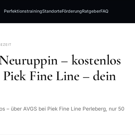
Perfektionstraining
Standorte
Förderung
Ratgeber
FAQ
SEZEIT
Neuruppin – kostenlos
Piek Fine Line – dein
s – über AVGS bei Piek Fine Line Perleberg, nur 50