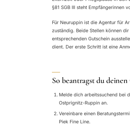
§81 SGB III steht Empfängerinnen v
Für Neuruppin ist die Agentur für 
zuständig. Beide Stellen können di
entsprechenden Gutschein ausstellen
dient. Der erste Schritt ist eine A
So beantragst du deinen
Melde dich arbeitssuchend bei 
Ostprignitz-Ruppin an.
Vereinbare einen Beratungstermi
Piek Fine Line.