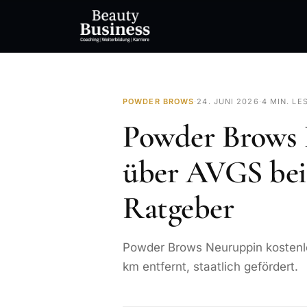
POWDER BROWS
·
24. JUNI 2026
·
4 MIN. LE
Powder Brows 
über AVGS bei 
Ratgeber
Powder Brows Neuruppin kostenlo
km entfernt, staatlich gefördert.