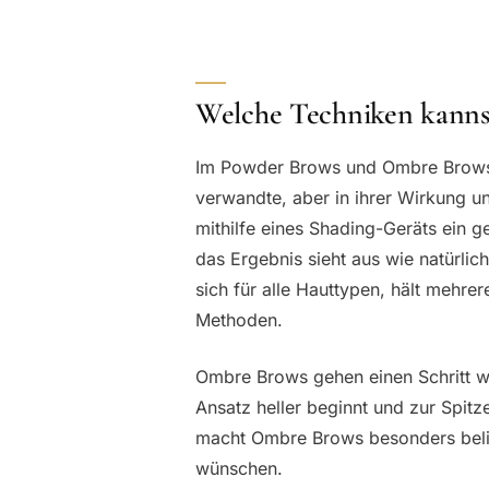
Welche Techniken kannst
Im Powder Brows und Ombre Brows Ku
verwandte, aber in ihrer Wirkung 
mithilfe eines Shading-Geräts ein 
das Ergebnis sieht aus wie natürli
sich für alle Hauttypen, hält mehre
Methoden.
Ombre Brows gehen einen Schritt we
Ansatz heller beginnt und zur Spitz
macht Ombre Brows besonders belie
wünschen.