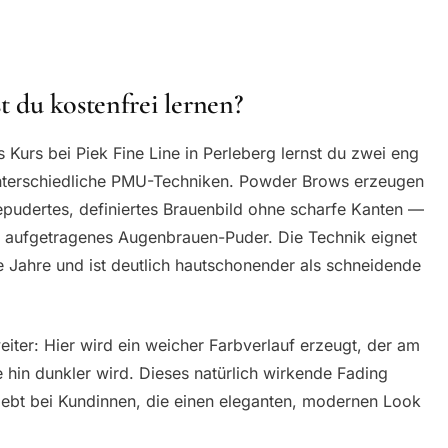
 du kostenfrei lernen?
rs bei Piek Fine Line in Perleberg lernst du zwei eng
unterschiedliche PMU-Techniken. Powder Brows erzeugen
gepudertes, definiertes Brauenbild ohne scharfe Kanten —
ch aufgetragenes Augenbrauen-Puder. Die Technik eignet
re Jahre und ist deutlich hautschonender als schneidende
iter: Hier wird ein weicher Farbverlauf erzeugt, der am
e hin dunkler wird. Dieses natürlich wirkende Fading
bt bei Kundinnen, die einen eleganten, modernen Look