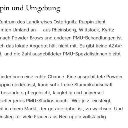
ppin und Umgebung
 Zentrum des Landkreises Ostprignitz-Ruppin zieht
mten Umland an — aus Rheinsberg, Wittstock, Kyritz
e nach Powder Brows und anderen PMU-Behandlungen ist
h das lokale Angebot hält nicht mit. Es gibt keine AZAV-
rt, und die Zahl ausgebildeter PMU-Spezialistinnen bleibt
Gründerinnen eine echte Chance. Eine ausgebildete Powder
ruppin niederlässt, kann sofort eine Stammkundschaft
besonders pflegeleicht, langlebig und universell
eller jedes PMU-Studios macht. Wer jetzt einsteigt,
il in einem Markt, der gerade dabei ist, zu wachsen. Und
instieg für viele Frauen aus Neuruppin vollständig