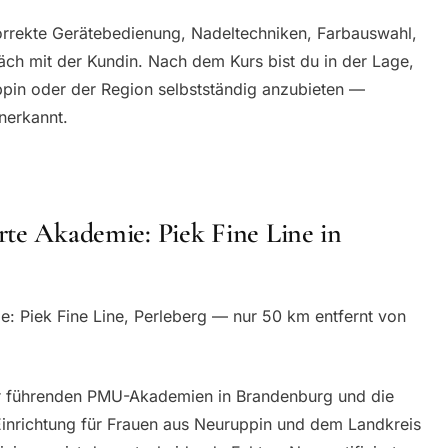
korrekte Gerätebedienung, Nadeltechniken, Farbauswahl,
ch mit der Kundin. Nach dem Kurs bist du in der Lage,
ppin oder der Region selbstständig anzubieten —
anerkannt.
rte Akademie: Piek Fine Line in
e: Piek Fine Line, Perleberg — nur 50 km entfernt von
er führenden PMU-Akademien in Brandenburg und die
Einrichtung für Frauen aus Neuruppin und dem Landkreis