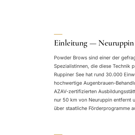
Einleitung — Neuruppi
Powder Brows sind einer der gefra
Spezialistinnen, die diese Technik 
Ruppiner See hat rund 30.000 Einw
hochwertige Augenbrauen-Behandlu
AZAV-zertifizierten Ausbildungsstä
nur 50 km von Neuruppin entfernt un
über staatliche Förderprogramme a