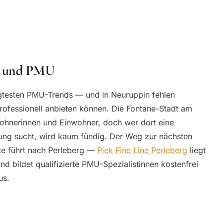
n und PMU
gtesten PMU-Trends — und in Neuruppin fehlen
professionell anbieten können. Die Fontane-Stadt am
ohnerinnen und Einwohner, doch wer dort eine
ng sucht, wird kaum fündig. Der Weg zur nächsten
tte führt nach Perleberg —
Piek Fine Line Perleberg
liegt
d bildet qualifizierte PMU-Spezialistinnen kostenfrei
us.