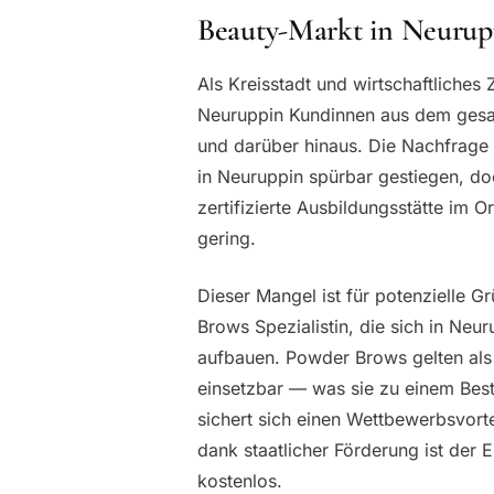
Beauty-Markt in Neuru
Als Kreisstadt und wirtschaftliches
Neuruppin Kundinnen aus dem gesa
und darüber hinaus. Die Nachfrag
in Neuruppin spürbar gestiegen, doc
zertifizierte Ausbildungsstätte im O
gering.
Dieser Mangel ist für potenzielle 
Brows Spezialistin, die sich in Neu
aufbauen. Powder Brows gelten als 
einsetzbar — was sie zu einem Bests
sichert sich einen Wettbewerbsvorte
dank staatlicher Förderung ist der E
kostenlos.