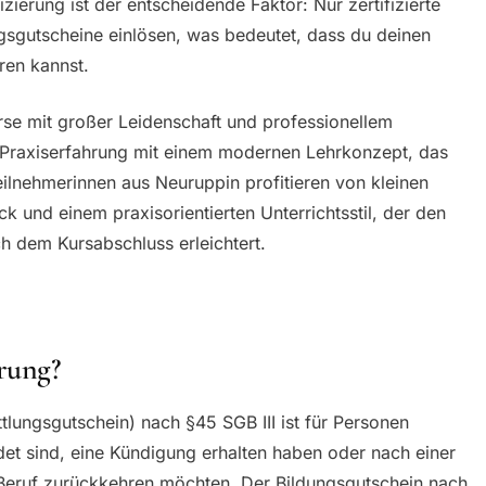
zierung ist der entscheidende Faktor: Nur zertifizierte
gsgutscheine einlösen, was bedeutet, dass du deinen
ren kannst.
urse mit großer Leidenschaft und professionellem
e Praxiserfahrung mit einem modernen Lehrkonzept, das
eilnehmerinnen aus Neuruppin profitieren von kleinen
 und einem praxisorientierten Unterrichtsstil, der den
ch dem Kursabschluss erleichtert.
rung?
tlungsgutschein) nach §45 SGB III ist für Personen
et sind, eine Kündigung erhalten haben oder nach einer
 Beruf zurückkehren möchten. Der Bildungsgutschein nach