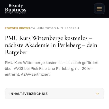
POWDER BROWS
·
24. JUNI 2026
·
5 MIN. LESEZEIT
PMU Kurs Wittenberge kostenlos –
nächste Akademie in Perleberg – dein
Ratgeber
PMU Kurs Wittenberge kostenlos – staatlich gefördert
über AVGS bei Piek Fine Line Perleberg, nur 20 km
entfernt. AZAV-zertifiziert.
INHALTSVERZEICHNIS