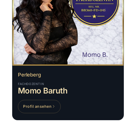
Perleberg
FACHDOZENTIN
Momo Baruth
Profil ansehen