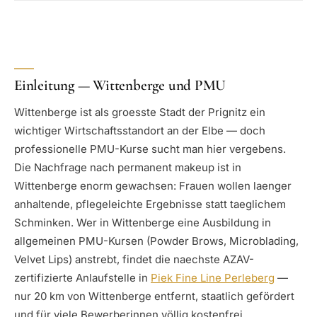
Einleitung — Wittenberge und PMU
Wittenberge ist als groesste Stadt der Prignitz ein
wichtiger Wirtschaftsstandort an der Elbe — doch
professionelle PMU-Kurse sucht man hier vergebens.
Die Nachfrage nach permanent makeup ist in
Wittenberge enorm gewachsen: Frauen wollen laenger
anhaltende, pflegeleichte Ergebnisse statt taeglichem
Schminken. Wer in Wittenberge eine Ausbildung in
allgemeinen PMU-Kursen (Powder Brows, Microblading,
Velvet Lips) anstrebt, findet die naechste AZAV-
zertifizierte Anlaufstelle in
Piek Fine Line Perleberg
—
nur 20 km von Wittenberge entfernt, staatlich gefördert
und für viele Bewerberinnen völlig kostenfrei.