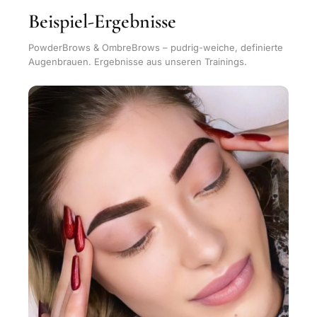
Beispiel-Ergebnisse
PowderBrows & OmbreBrows – pudrig-weiche, definierte
Augenbrauen. Ergebnisse aus unseren Trainings.