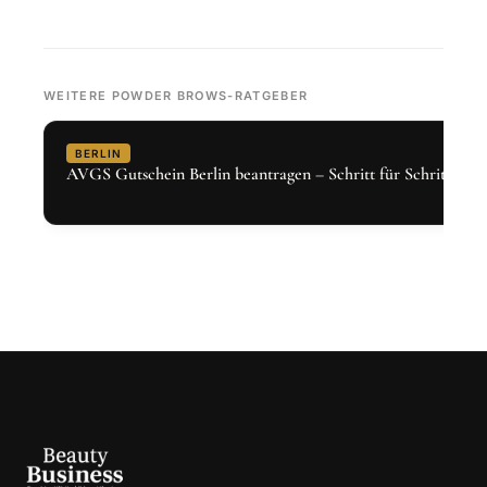
WEITERE POWDER BROWS-RATGEBER
BERLIN
AVGS Gutschein Berlin beantragen – Schritt für Schritt 2026