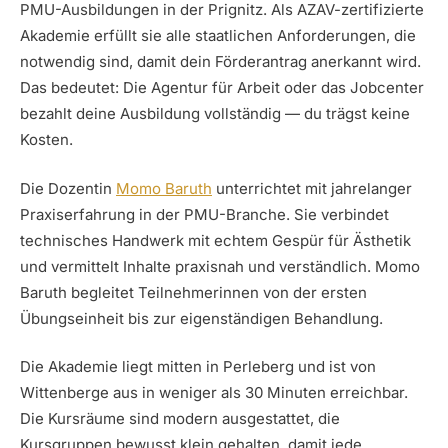
PMU-Ausbildungen in der Prignitz. Als AZAV-zertifizierte
Akademie erfüllt sie alle staatlichen Anforderungen, die
notwendig sind, damit dein Förderantrag anerkannt wird.
Das bedeutet: Die Agentur für Arbeit oder das Jobcenter
bezahlt deine Ausbildung vollständig — du trägst keine
Kosten.
Die Dozentin
Momo Baruth
unterrichtet mit jahrelanger
Praxiserfahrung in der PMU-Branche. Sie verbindet
technisches Handwerk mit echtem Gespür für Ästhetik
und vermittelt Inhalte praxisnah und verständlich. Momo
Baruth begleitet Teilnehmerinnen von der ersten
Übungseinheit bis zur eigenständigen Behandlung.
Die Akademie liegt mitten in Perleberg und ist von
Wittenberge aus in weniger als 30 Minuten erreichbar.
Die Kursräume sind modern ausgestattet, die
Kursgruppen bewusst klein gehalten, damit jede