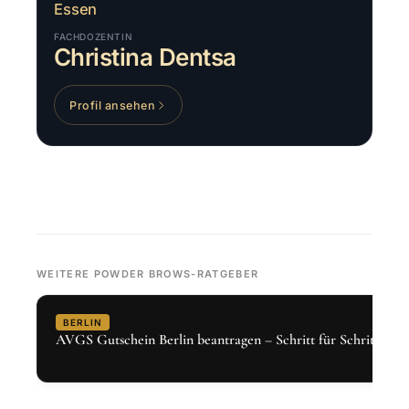
Essen
FACHDOZENTIN
Christina Dentsa
Profil ansehen
WEITERE POWDER BROWS-RATGEBER
BERLIN
AVGS Gutschein Berlin beantragen – Schritt für Schritt 2026