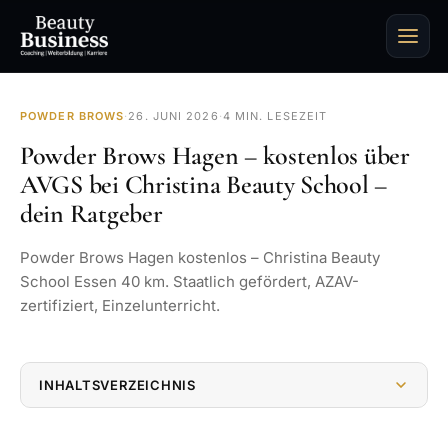
POWDER BROWS
·
26. JUNI 2026
·
4 MIN. LESEZEIT
Powder Brows Hagen – kostenlos über
AVGS bei Christina Beauty School –
dein Ratgeber
Powder Brows Hagen kostenlos – Christina Beauty
School Essen 40 km. Staatlich gefördert, AZAV-
zertifiziert, Einzelunterricht.
INHALTSVERZEICHNIS