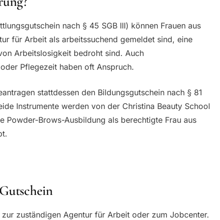
rung?
tlungsgutschein nach § 45 SGB III) können Frauen aus
tur für Arbeit als arbeitssuchend gemeldet sind, eine
 Arbeitslosigkeit bedroht sind. Auch
 oder Pflegezeit haben oft Anspruch.
eantragen stattdessen den Bildungsgutschein nach § 81
eide Instrumente werden von der Christina Beauty School
e Powder-Brows-Ausbildung als berechtigte Frau aus
bt.
 Gutschein
g zur zuständigen Agentur für Arbeit oder zum Jobcenter.