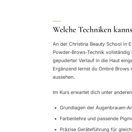
Welche Techniken kannst
An der Christina Beauty School in 
Powder-Brows-Technik vollständig 
gepuderter Verlauf in die Haut eing
Ergänzend lernst du Ombré Brows m
aussehen.
Im Kurs erwartet dich unter andere
Grundlagen der Augenbrauen-A
Farbenlehre und passende Pigme
Präzise Geräteführung für gleic