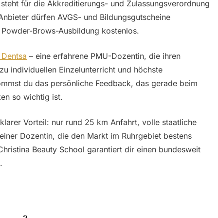
 steht für die Akkreditierungs- und Zulassungsverordnung
e Anbieter dürfen AVGS- und Bildungsgutscheine
e Powder-Brows-Ausbildung kostenlos.
a Dentsa
– eine erfahrene PMU-Dozentin, die ihren
zu individuellen Einzelunterricht und höchste
ommst du das persönliche Feedback, das gerade beim
en so wichtig ist.
klarer Vorteil: nur rund 25 km Anfahrt, volle staatliche
einer Dozentin, die den Markt im Ruhrgebiet bestens
Christina Beauty School garantiert dir einen bundesweit
.