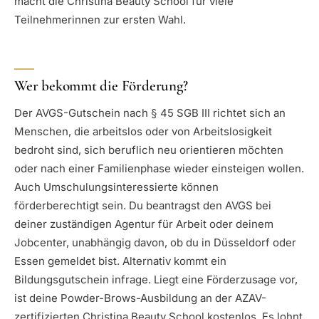
macht die Christina Beauty School für viele
Teilnehmerinnen zur ersten Wahl.
Wer bekommt die Förderung?
Der AVGS-Gutschein nach § 45 SGB III richtet sich an
Menschen, die arbeitslos oder von Arbeitslosigkeit
bedroht sind, sich beruflich neu orientieren möchten
oder nach einer Familienphase wieder einsteigen wollen.
Auch Umschulungsinteressierte können
förderberechtigt sein. Du beantragst den AVGS bei
deiner zuständigen Agentur für Arbeit oder deinem
Jobcenter, unabhängig davon, ob du in Düsseldorf oder
Essen gemeldet bist. Alternativ kommt ein
Bildungsgutschein infrage. Liegt eine Förderzusage vor,
ist deine Powder-Brows-Ausbildung an der AZAV-
zertifizierten Christina Beauty School kostenlos. Es lohnt