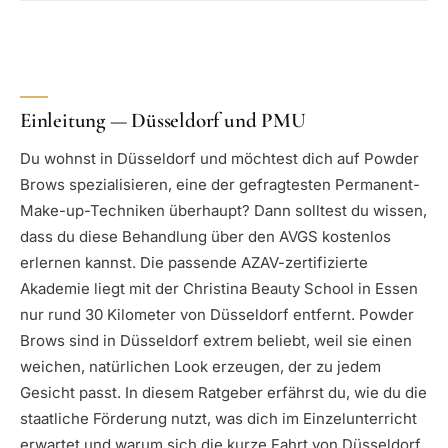
Einleitung — Düsseldorf und PMU
Du wohnst in Düsseldorf und möchtest dich auf Powder
Brows spezialisieren, eine der gefragtesten Permanent-
Make-up-Techniken überhaupt? Dann solltest du wissen,
dass du diese Behandlung über den AVGS kostenlos
erlernen kannst. Die passende AZAV-zertifizierte
Akademie liegt mit der Christina Beauty School in Essen
nur rund 30 Kilometer von Düsseldorf entfernt. Powder
Brows sind in Düsseldorf extrem beliebt, weil sie einen
weichen, natürlichen Look erzeugen, der zu jedem
Gesicht passt. In diesem Ratgeber erfährst du, wie du die
staatliche Förderung nutzt, was dich im Einzelunterricht
erwartet und warum sich die kurze Fahrt von Düsseldorf