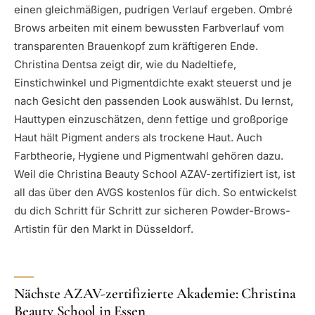
einen gleichmäßigen, pudrigen Verlauf ergeben. Ombré
Brows arbeiten mit einem bewussten Farbverlauf vom
transparenten Brauenkopf zum kräftigeren Ende.
Christina Dentsa zeigt dir, wie du Nadeltiefe,
Einstichwinkel und Pigmentdichte exakt steuerst und je
nach Gesicht den passenden Look auswählst. Du lernst,
Hauttypen einzuschätzen, denn fettige und großporige
Haut hält Pigment anders als trockene Haut. Auch
Farbtheorie, Hygiene und Pigmentwahl gehören dazu.
Weil die Christina Beauty School AZAV-zertifiziert ist, ist
all das über den AVGS kostenlos für dich. So entwickelst
du dich Schritt für Schritt zur sicheren Powder-Brows-
Artistin für den Markt in Düsseldorf.
Nächste AZAV-zertifizierte Akademie: Christina
Beauty School in Essen