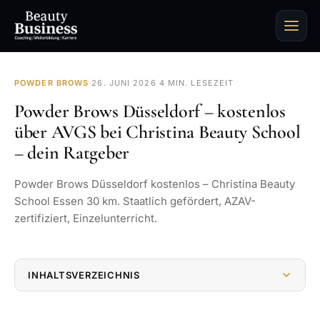
POWDER BROWS
·
26. JUNI 2026
·
4 MIN. LESEZEIT
Powder Brows Düsseldorf – kostenlos
über AVGS bei Christina Beauty School
– dein Ratgeber
Powder Brows Düsseldorf kostenlos – Christina Beauty
School Essen 30 km. Staatlich gefördert, AZAV-
zertifiziert, Einzelunterricht.
INHALTSVERZEICHNIS