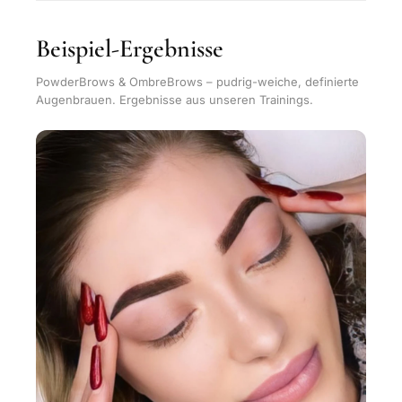
Beispiel-Ergebnisse
PowderBrows & OmbreBrows – pudrig-weiche, definierte
Augenbrauen. Ergebnisse aus unseren Trainings.