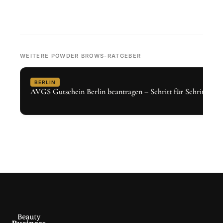
WEITERE POWDER BROWS-RATGEBER
BERLIN
AVGS Gutschein Berlin beantragen – Schritt für Schritt 2026