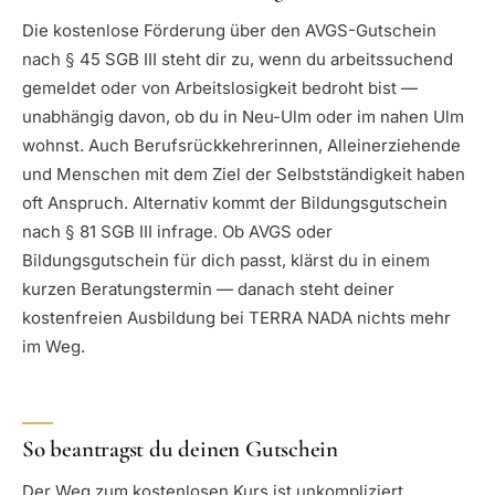
Die kostenlose Förderung über den AVGS-Gutschein
nach § 45 SGB III steht dir zu, wenn du arbeitssuchend
gemeldet oder von Arbeitslosigkeit bedroht bist —
unabhängig davon, ob du in Neu-Ulm oder im nahen Ulm
wohnst. Auch Berufsrückkehrerinnen, Alleinerziehende
und Menschen mit dem Ziel der Selbstständigkeit haben
oft Anspruch. Alternativ kommt der Bildungsgutschein
nach § 81 SGB III infrage. Ob AVGS oder
Bildungsgutschein für dich passt, klärst du in einem
kurzen Beratungstermin — danach steht deiner
kostenfreien Ausbildung bei TERRA NADA nichts mehr
im Weg.
So beantragst du deinen Gutschein
Der Weg zum kostenlosen Kurs ist unkompliziert.