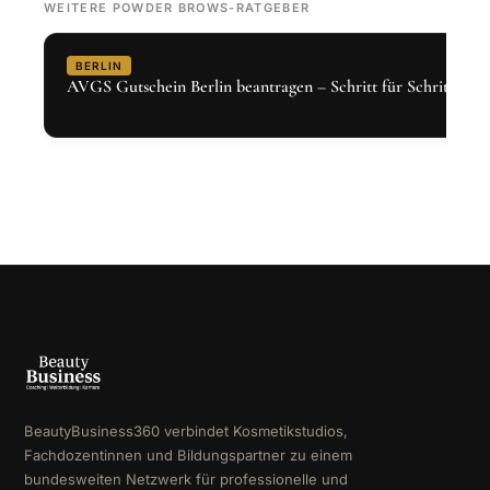
WEITERE POWDER BROWS-RATGEBER
BERLIN
AVGS Gutschein Berlin beantragen – Schritt für Schritt 2026
BeautyBusiness360 verbindet Kosmetikstudios,
Fachdozentinnen und Bildungspartner zu einem
bundesweiten Netzwerk für professionelle und