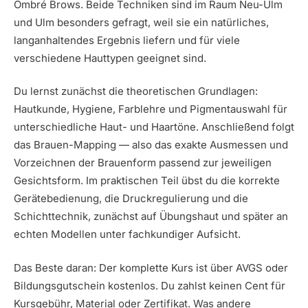
Ombré Brows. Beide Techniken sind im Raum Neu-Ulm
und Ulm besonders gefragt, weil sie ein natürliches,
langanhaltendes Ergebnis liefern und für viele
verschiedene Hauttypen geeignet sind.
Du lernst zunächst die theoretischen Grundlagen:
Hautkunde, Hygiene, Farblehre und Pigmentauswahl für
unterschiedliche Haut- und Haartöne. Anschließend folgt
das Brauen-Mapping — also das exakte Ausmessen und
Vorzeichnen der Brauenform passend zur jeweiligen
Gesichtsform. Im praktischen Teil übst du die korrekte
Gerätebedienung, die Druckregulierung und die
Schichttechnik, zunächst auf Übungshaut und später an
echten Modellen unter fachkundiger Aufsicht.
Das Beste daran: Der komplette Kurs ist über AVGS oder
Bildungsgutschein kostenlos. Du zahlst keinen Cent für
Kursgebühr, Material oder Zertifikat. Was andere