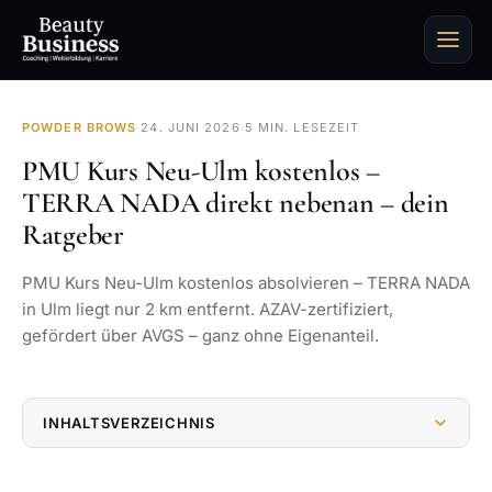
POWDER BROWS
·
24. JUNI 2026
·
5 MIN. LESEZEIT
PMU Kurs Neu-Ulm kostenlos –
TERRA NADA direkt nebenan – dein
Ratgeber
PMU Kurs Neu-Ulm kostenlos absolvieren – TERRA NADA
in Ulm liegt nur 2 km entfernt. AZAV-zertifiziert,
gefördert über AVGS – ganz ohne Eigenanteil.
INHALTSVERZEICHNIS