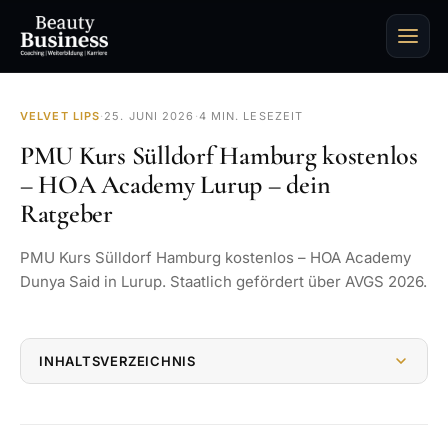
VELVET LIPS
·
25. JUNI 2026
·
4 MIN. LESEZEIT
PMU Kurs Sülldorf Hamburg kostenlos
– HOA Academy Lurup – dein
Ratgeber
PMU Kurs Sülldorf Hamburg kostenlos – HOA Academy
Dunya Said in Lurup. Staatlich gefördert über AVGS 2026.
INHALTSVERZEICHNIS