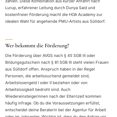
zahlen. Diese Kombination aus kurzer Anfahrt nach
Lurup, erfahrener Leitung durch Dunya Said und
kostenfreier Förderung macht die HOA Academy zur
idealen Wahl für angehende PMU-Artists aus Sülldorf.
Wer bekommt die Förderung?
Die Förderung über AVGS nach § 45 SGB III oder
Bildungsgutschein nach § 81 SGB III steht vielen Frauen
aus Sülldorf offen. Anspruch haben in der Regel
Personen, die arbeitssuchend gemeldet sind,
Arbeitslosengeld I oder II beziehen oder von
Arbeitslosigkeit bedroht sind. Auch
Wiedereinsteigerinnen nach der Elternzeit kommen
häufig infrage. Ob du die Voraussetzungen erfüllst,
entscheidet deine Beraterin bei der Agentur für Arbeit
oder im Jobcenter. Wichtig ist, dass du den Antrag vor