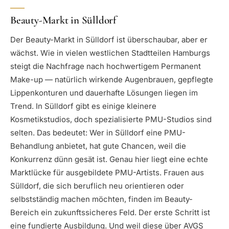
Beauty-Markt in Sülldorf
Der Beauty-Markt in Sülldorf ist überschaubar, aber er
wächst. Wie in vielen westlichen Stadtteilen Hamburgs
steigt die Nachfrage nach hochwertigem Permanent
Make-up — natürlich wirkende Augenbrauen, gepflegte
Lippenkonturen und dauerhafte Lösungen liegen im
Trend. In Sülldorf gibt es einige kleinere
Kosmetikstudios, doch spezialisierte PMU-Studios sind
selten. Das bedeutet: Wer in Sülldorf eine PMU-
Behandlung anbietet, hat gute Chancen, weil die
Konkurrenz dünn gesät ist. Genau hier liegt eine echte
Marktlücke für ausgebildete PMU-Artists. Frauen aus
Sülldorf, die sich beruflich neu orientieren oder
selbstständig machen möchten, finden im Beauty-
Bereich ein zukunftssicheres Feld. Der erste Schritt ist
eine fundierte Ausbildung. Und weil diese über AVGS