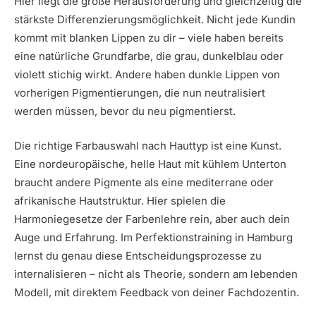
Hier liegt die große Herausforderung und gleichzeitig die
stärkste Differenzierungsmöglichkeit. Nicht jede Kundin
kommt mit blanken Lippen zu dir – viele haben bereits
eine natürliche Grundfarbe, die grau, dunkelblau oder
violett stichig wirkt. Andere haben dunkle Lippen von
vorherigen Pigmentierungen, die nun neutralisiert
werden müssen, bevor du neu pigmentierst.
Die richtige Farbauswahl nach Hauttyp ist eine Kunst.
Eine nordeuropäische, helle Haut mit kühlem Unterton
braucht andere Pigmente als eine mediterrane oder
afrikanische Hautstruktur. Hier spielen die
Harmoniegesetze der Farbenlehre rein, aber auch dein
Auge und Erfahrung. Im Perfektionstraining in Hamburg
lernst du genau diese Entscheidungsprozesse zu
internalisieren – nicht als Theorie, sondern am lebenden
Modell, mit direktem Feedback von deiner Fachdozentin.