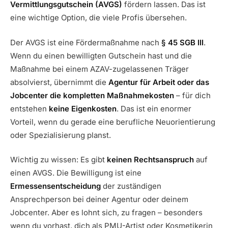
Vermittlungsgutschein (AVGS)
fördern lassen. Das ist
eine wichtige Option, die viele Profis übersehen.
Der AVGS ist eine Fördermaßnahme nach
§ 45 SGB III
.
Wenn du einen bewilligten Gutschein hast und die
Maßnahme bei einem AZAV-zugelassenen Träger
absolvierst, übernimmt die
Agentur für Arbeit oder das
Jobcenter die kompletten Maßnahmekosten
– für dich
entstehen
keine Eigenkosten
. Das ist ein enormer
Vorteil, wenn du gerade eine berufliche Neuorientierung
oder Spezialisierung planst.
Wichtig zu wissen: Es gibt
keinen Rechtsanspruch
auf
einen AVGS. Die Bewilligung ist eine
Ermessensentscheidung
der zuständigen
Ansprechperson bei deiner Agentur oder deinem
Jobcenter. Aber es lohnt sich, zu fragen – besonders
wenn du vorhast, dich als PMU-Artist oder Kosmetikerin