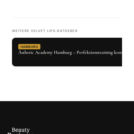
WEITERE VELVET LIPS-RATGEBER
HAMBURG
Ästhetic Academy Hamburg – Perfektionstraining kostenlos 