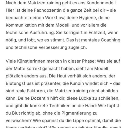
Nach dem Matrizentraining geht es ans Kundenmodell.
Hier ist deine Fachdozentin die ganze Zeit bei dir – sie
beobachtet deinen Workflow, deine Hygiene, deine
Kommunikation mit dem Modell, und vor allem die
technische Ausführung. Sie korrigiert in Echtzeit, wenn
nötig, und lobt, wo es stimmt. Das ist mentales Coaching
und technische Verbesserung zugleich.
Viele Künstlerinnen merken in dieser Phase: Was sie auf
der Matte korrekt gemacht haben, sieht am Modell
plötzlich anders aus. Die Haut verhält sich anders, der
Blutungsfluss ist präsenter, die Kundin windet sich – das
sind reale Faktoren, die Matrizentraining nicht abbilden
kann. Deine Dozentin hilft dir, diese Lücke zu schließen,
und gibt dir konkrete Techniken an die Hand: Wie tupfst
du Blut richtig ab, ohne die Pigmentierung zu
verwischen? Wie spannst du die Lippe optimal, damit die
Kontur präzise wird? Wie redest du mit der Kundin, damit