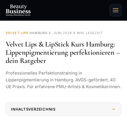
VELVET LIPS
·
HAMBURG
·
6. JUNI 2026
·
9 MIN. LESEZEIT
Velvet Lips & LipStick Kurs Hamburg:
Lippenpigmentierung perfektionieren –
dein Ratgeber
Professionelles Perfektionstraining in
Lippenpigmentierung in Hamburg. AVGS-gefördert, 40
UE Praxis. Für erfahrene PMU-Artists & Kosmetikerinnen.
INHALTSVERZEICHNIS