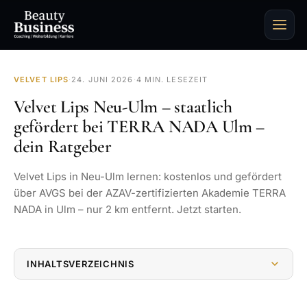
VELVET LIPS
·
24. JUNI 2026
·
4 MIN. LESEZEIT
Velvet Lips Neu-Ulm – staatlich
gefördert bei TERRA NADA Ulm –
dein Ratgeber
Velvet Lips in Neu-Ulm lernen: kostenlos und gefördert
über AVGS bei der AZAV-zertifizierten Akademie TERRA
NADA in Ulm – nur 2 km entfernt. Jetzt starten.
INHALTSVERZEICHNIS