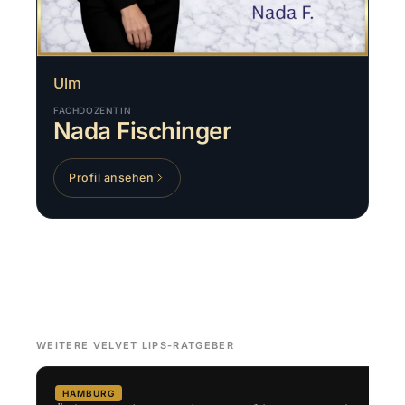
Ulm
FACHDOZENTIN
Nada Fischinger
Profil ansehen
WEITERE VELVET LIPS-RATGEBER
HAMBURG