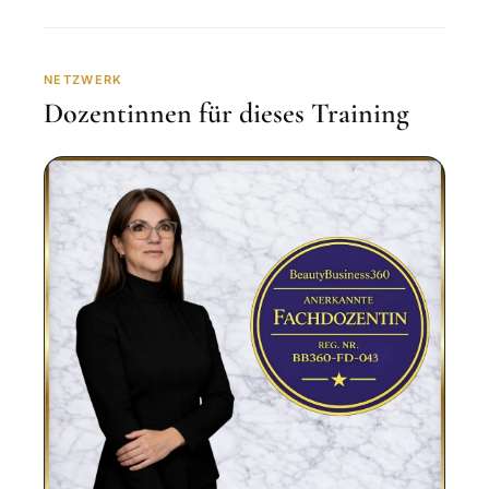
NETZWERK
Dozentinnen für dieses Training