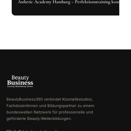
Ästhetic Academy Hamburg – Perfektionstraining kostenlos 
BeautyBusiness360 verbindet Kosmetikstudios,
Fachdozentinnen und Bildungspartner zu einem
bundesweiten Netzwerk für professionelle und
geförderte Beauty-Weiterbildungen.