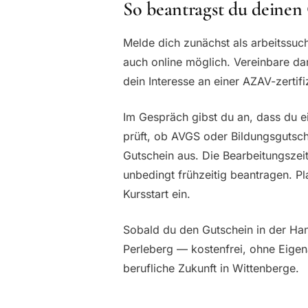
So beantragst du deinen
Melde dich zunächst als arbeitssuch
auch online möglich. Vereinbare da
dein Interesse an einer AZAV-zertifi
Im Gespräch gibst du an, dass du e
prüft, ob AVGS oder Bildungsgutsche
Gutschein aus. Die Bearbeitungszei
unbedingt frühzeitig beantragen. 
Kursstart ein.
Sobald du den Gutschein in der Hand
Perleberg — kostenfrei, ohne Eigena
berufliche Zukunft in Wittenberge.