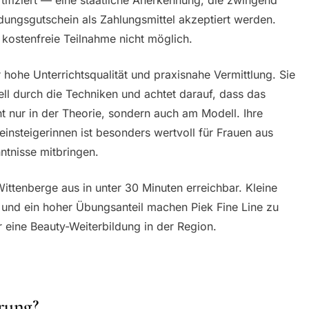
ldungsgutschein als Zahlungsmittel akzeptiert werden.
 kostenfreie Teilnahme nicht möglich.
r hohe Unterrichtsqualität und praxisnahe Vermittlung. Sie
uell durch die Techniken und achtet darauf, dass das
ht nur in der Theorie, sondern auch am Modell. Ihre
insteigerinnen ist besonders wertvoll für Frauen aus
ntnisse mitbringen.
ittenberge aus in unter 30 Minuten erreichbar. Kleine
und ein hoher Übungsanteil machen Piek Fine Line zu
 eine Beauty-Weiterbildung in der Region.
rung?