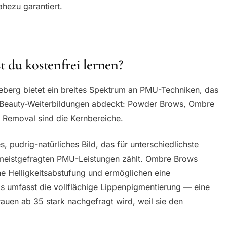
ahezu garantiert.
 du kostenfrei lernen?
leberg bietet ein breites Spektrum an PMU-Techniken, das
Beauty-Weiterbildungen abdeckt: Powder Brows, Ombre
 Removal sind die Kernbereiche.
 pudrig-natürliches Bild, das für unterschiedlichste
 meistgefragten PMU-Leistungen zählt. Ombre Brows
ne Helligkeitsabstufung und ermöglichen eine
ps umfasst die vollflächige Lippenpigmentierung — eine
rauen ab 35 stark nachgefragt wird, weil sie den