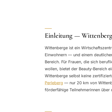
Einleitung — Wittenbe
Wittenberge ist ein Wirtschaftszen
Einwohnern — und einem deutlichen 
Bereich. Für Frauen, die sich berufl
wollen, bietet der Beauty-Bereich e
Wittenberge selbst keine zertifizie
Perleberg
— nur 20 km von Wittenber
förderfähige Teilnehmerinnen über 