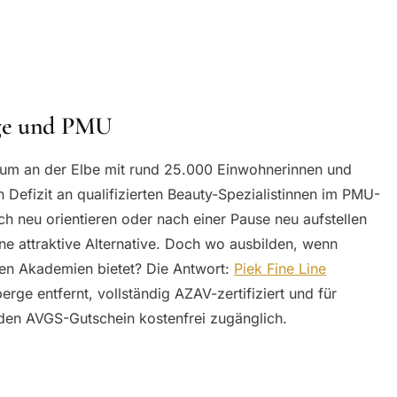
rge und PMU
trum an der Elbe mit rund 25.000 Einwohnerinnen und
Defizit an qualifizierten Beauty-Spezialistinnen im PMU-
ich neu orientieren oder nach einer Pause neu aufstellen
ine attraktive Alternative. Doch wo ausbilden, wenn
rten Akademien bietet? Die Antwort:
Piek Fine Line
ge entfernt, vollständig AZAV-zertifiziert und für
den AVGS-Gutschein kostenfrei zugänglich.