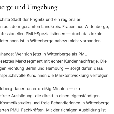
nberge und Umgebung
chste Stadt der Prignitz und ein regionaler
n aus dem gesamten Landkreis. Frauen aus Wittenberge,
fessionellen PMU-Spezialistinnen — doch das lokale
ieterinnen ist in Wittenberge nahezu nicht vorhanden.
 Chance: Wer sich jetzt in Wittenberge als PMU-
unbesetztes Marktsegment mit echter Kundennachfrage. Die
gen Richtung Berlin und Hamburg — sorgt dafür, dass
spruchsvolle Kundinnen die Marktentwicklung verfolgen.
leberg dauert unter dreißig Minuten — ein
reie Ausbildung, die direkt in einen eigenständigen
Kosmetikstudios und freie Behandlerinnen in Wittenberge
rten PMU-Fachkräften. Mit der richtigen Ausbildung ist