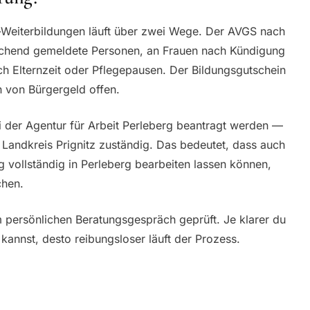
y-Weiterbildungen läuft über zwei Wege. Der AVGS nach
ssuchend gemeldete Personen, an Frauen nach Kündigung
h Elternzeit oder Pflegepausen. Der Bildungsgutschein
n von Bürgergeld offen.
 der Agentur für Arbeit Perleberg beantragt werden —
 Landkreis Prignitz zuständig. Das bedeutet, dass auch
g vollständig in Perleberg bearbeiten lassen können,
chen.
m persönlichen Beratungsgespräch geprüft. Je klarer du
 kannst, desto reibungsloser läuft der Prozess.