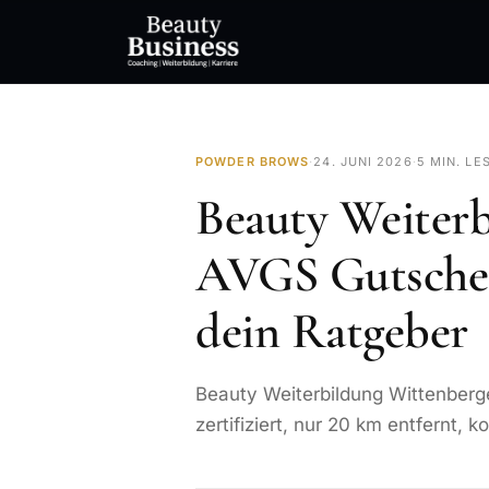
POWDER BROWS
·
24. JUNI 2026
·
5 MIN. LE
Beauty Weiter
AVGS Gutschei
dein Ratgeber
Beauty Weiterbildung Wittenberg
zertifiziert, nur 20 km entfernt, ko