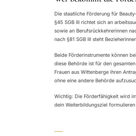
Die staatliche Förderung für Beaut
§45 SGB III richtet sich an arbeit
sowie an Berufsrückkehrerinnen nac
nach §81 SGB III steht Bezieherinne
Beide Förderinstrumente können bei
diese Behörde ist für den gesamten
Frauen aus Wittenberge ihren Antra
ohne eine andere Behörde aufzusu
Wichtig: Die Förderfähigkeit wird i
dein Weiterbildungsziel formulieren