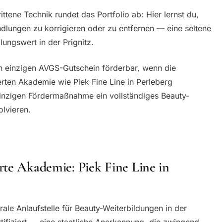
tene Technik rundet das Portfolio ab: Hier lernst du,
lungen zu korrigieren oder zu entfernen — eine seltene
lungswert in der Prignitz.
en einzigen AVGS-Gutschein förderbar, wenn die
erten Akademie wie Piek Fine Line in Perleberg
 einzigen Fördermaßnahme ein vollständiges Beauty-
olvieren.
rte Akademie: Piek Fine Line in
trale Anlaufstelle für Beauty-Weiterbildungen in der
tifiziert — eine staatliche Anerkennung, die zwingend