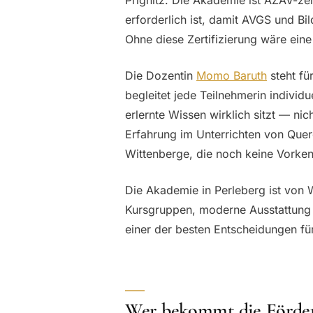
erforderlich ist, damit AVGS und Bi
Ohne diese Zertifizierung wäre eine
Die Dozentin
Momo Baruth
steht fü
begleitet jede Teilnehmerin individ
erlernte Wissen wirklich sitzt — nic
Erfahrung im Unterrichten von Quere
Wittenberge, die noch keine Vorken
Die Akademie in Perleberg ist von W
Kursgruppen, moderne Ausstattung 
einer der besten Entscheidungen für
Wer bekommt die Förde