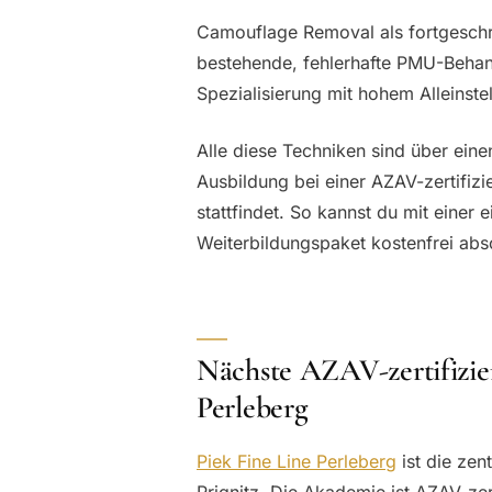
Camouflage Removal als fortgeschrit
bestehende, fehlerhafte PMU-Behand
Spezialisierung mit hohem Alleinstel
Alle diese Techniken sind über ein
Ausbildung bei einer AZAV-zertifizi
stattfindet. So kannst du mit einer
Weiterbildungspaket kostenfrei abs
Nächste AZAV-zertifizie
Perleberg
Piek Fine Line Perleberg
ist die zen
Prignitz. Die Akademie ist AZAV-zer