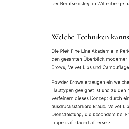
der Berufseinstieg in Wittenberge n
Welche Techniken kannst
Die Piek Fine Line Akademie in Per
den gesamten Überblick moderner 
Brows, Velvet Lips und Camouflage
Powder Brows erzeugen ein weiches,
Hauttypen geeignet ist und zu den
verfeinern dieses Konzept durch ei
ausdrucksstärkere Braue. Velvet Li
Dienstleistung, die besonders bei F
Lippenstift dauerhaft ersetzt.