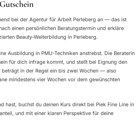
 Gutschein
end bei der Agentur für Arbeit Perleberg an — das ist
nach einen persönlichen Beratungstermin und erkläre
zierten Beauty-Weiterbildung in Perleberg.
ine Ausbildung in PMU-Techniken anstrebst. Die Beraterin
in für dich infrage kommt, und stellt bei Eignung den
t beträgt in der Regel ein bis zwei Wochen — also
Plane mindestens vier Wochen vor dem gewünschten
 hast, buchst du deinen Kurs direkt bei Piek Fine Line in
nteil, und mit einer klaren Perspektive für deine