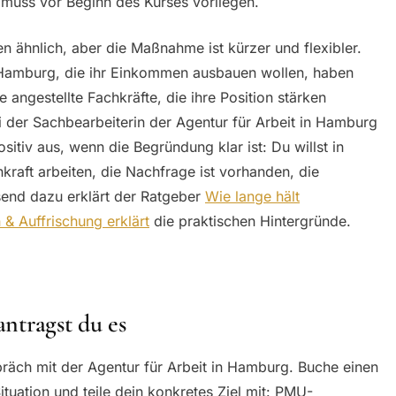
muss vor Beginn des Kurses vorliegen.
 ähnlich, aber die Maßnahme ist kürzer und flexibler.
 Hamburg, die ihr Einkommen ausbauen wollen, haben
angestellte Fachkräfte, die ihre Position stärken
i der Sachbearbeiterin der Agentur für Arbeit in Hamburg
positiv aus, wenn die Begründung klar ist: Du willst in
raft arbeiten, die Nachfrage ist vorhanden, die
end dazu erklärt der Ratgeber
Wie lange hält
 & Auffrischung erklärt
die praktischen Hintergründe.
antragst du es
präch mit der Agentur für Arbeit in Hamburg. Buche einen
ituation und teile dein konkretes Ziel mit: PMU-