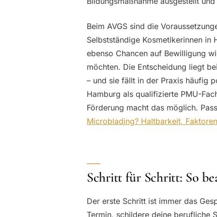
Bildungsmaßnahme ausgestellt und 
Beim AVGS sind die Voraussetzungen
Selbstständige Kosmetikerinnen in
ebenso Chancen auf Bewilligung wie 
möchten. Die Entscheidung liegt be
– und sie fällt in der Praxis häufig 
Hamburg als qualifizierte PMU-Fachk
Förderung macht das möglich. Pass
Microblading? Haltbarkeit, Faktoren
Schritt für Schritt: So be
Der erste Schritt ist immer das Ges
Termin, schildere deine berufliche S