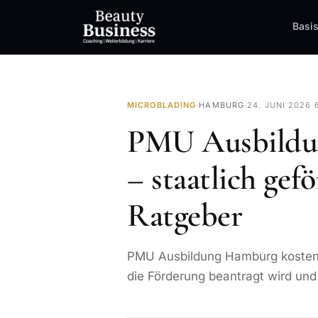
Basi
MICROBLADING
·
HAMBURG
·
24. JUNI 2026
·
PMU Ausbildu
– staatlich gef
Ratgeber
PMU Ausbildung Hamburg kostenlo
die Förderung beantragt wird und