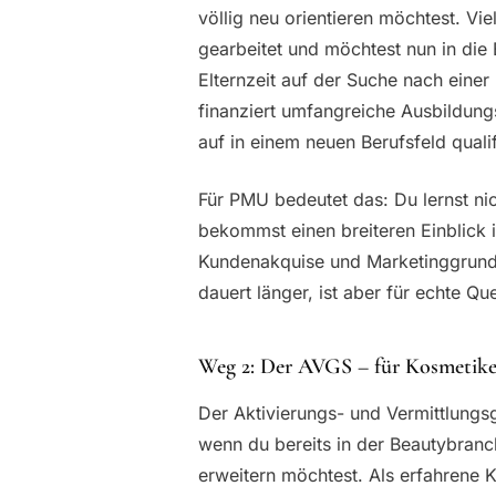
völlig neu orientieren möchtest. Vie
gearbeitet und möchtest nun in die 
Elternzeit auf der Suche nach einer
finanziert umfangreiche Ausbildu
auf in einem neuen Berufsfeld qualif
Für PMU bedeutet das: Du lernst n
bekommst einen breiteren Einblick i
Kundenakquise und Marketinggrundl
dauert länger, ist aber für echte Que
Weg 2: Der AVGS – für Kosmetike
Der Aktivierungs- und Vermittlungsgu
wenn du bereits in der Beautybran
erweitern möchtest. Als erfahrene 