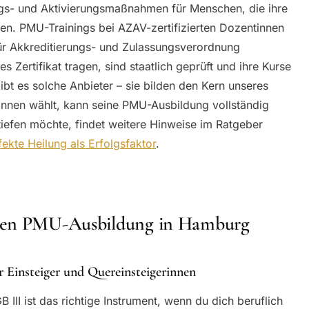
ungs- und Aktivierungsmaßnahmen für Menschen, die ihre
len. PMU-Trainings bei AZAV-zertifizierten Dozentinnen
für Akkreditierungs- und Zulassungsverordnung
es Zertifikat tragen, sind staatlich geprüft und ihre Kurse
bt es solche Anbieter – sie bilden den Kern unseres
innen wählt, kann seine PMU-Ausbildung vollständig
tiefen möchte, findet weitere Hinweise im Ratgeber
kte Heilung als Erfolgsfaktor
.
osen PMU-Ausbildung in Hamburg
r Einsteiger und Quereinsteigerinnen
III ist das richtige Instrument, wenn du dich beruflich