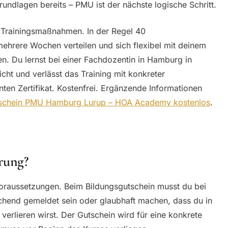
undlagen bereits – PMU ist der nächste logische Schritt.
e Trainingsmaßnahmen. In der Regel 40
 mehrere Wochen verteilen und sich flexibel mit deinem
en. Du lernst bei einer Fachdozentin in Hamburg in
icht und verlässt das Training mit konkreter
ten Zertifikat. Kostenfrei. Ergänzende Informationen
tschein PMU Hamburg Lurup – HOA Academy kostenlos
.
rung?
Voraussetzungen. Beim Bildungsgutschein musst du bei
suchend gemeldet sein oder glaubhaft machen, dass du in
 verlieren wirst. Der Gutschein wird für eine konkrete