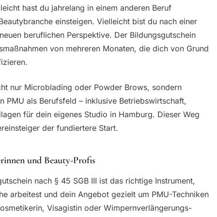
lleicht hast du jahrelang in einem anderen Beruf
Beautybranche einsteigen. Vielleicht bist du nach einer
 neuen beruflichen Perspektive. Der Bildungsgutschein
ngsmaßnahmen von mehreren Monaten, die dich von Grund
izieren.
icht nur Microblading oder Powder Brows, sondern
n PMU als Berufsfeld – inklusive Betriebswirtschaft,
agen für dein eigenes Studio in Hamburg. Dieser Weg
reinsteiger der fundiertere Start.
rinnen und Beauty-Profis
tschein nach § 45 SGB III ist das richtige Instrument,
che arbeitest und dein Angebot gezielt um PMU-Techniken
Kosmetikerin, Visagistin oder Wimpernverlängerungs-