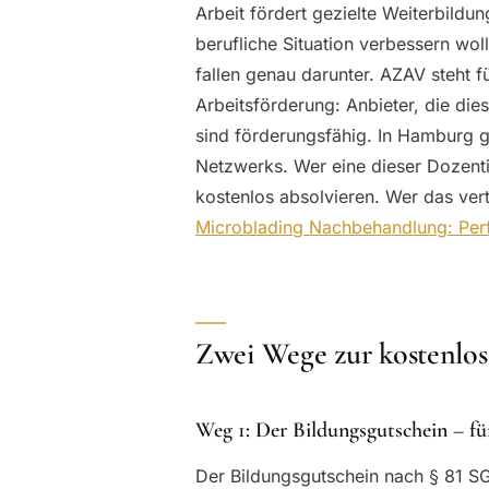
Arbeit fördert gezielte Weiterbild
berufliche Situation verbessern wol
fallen genau darunter. AZAV steht 
Arbeitsförderung: Anbieter, die dies
sind förderungsfähig. In Hamburg gi
Netzwerks. Wer eine dieser Dozent
kostenlos absolvieren. Wer das ver
Microblading Nachbehandlung: Perfe
Zwei Wege zur kostenl
Weg 1: Der Bildungsgutschein – fü
Der Bildungsgutschein nach § 81 SGB 