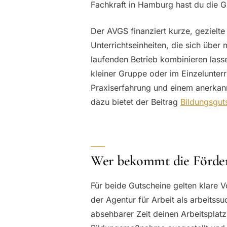
Fachkraft in Hamburg hast du die Gr
Der AVGS finanziert kurze, gezielt
Unterrichtseinheiten, die sich über
laufenden Betrieb kombinieren lass
kleiner Gruppe oder im Einzelunterr
Praxiserfahrung und einem anerkann
dazu bietet der Beitrag
Bildungsgu
Wer bekommt die Förde
Für beide Gutscheine gelten klare 
der Agentur für Arbeit als arbeits
absehbarer Zeit deinen Arbeitsplatz