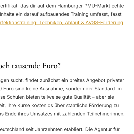
ertifikat, das dir auf dem Hamburger PMU-Markt echte
nhalte ein darauf aufbauendes Training umfasst, fasst
rfektionstraining: Techniken, Ablauf & AVGS-Förderung
och tausende Euro?
n sucht, findet zunächst ein breites Angebot privater
00 Euro sind keine Ausnahme, sondern der Standard im
 Schulen bieten teilweise gute Qualität – aber sie
eit, ihre Kurse kostenlos über staatliche Förderung zu
s Ende ihres Umsatzes mit zahlenden Teilnehmerinnen.
eutschland seit Jahrzehnten etabliert. Die Agentur für