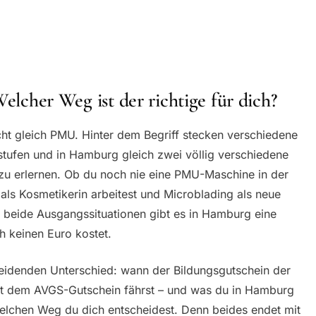
Welcher Weg ist der richtige für dich?
ht gleich PMU. Hinter dem Begriff stecken verschiedene
stufen und in Hamburg gleich zwei völlig verschiedene
zu erlernen. Ob du noch nie eine PMU-Maschine in der
 als Kosmetikerin arbeitest und Microblading als neue
r beide Ausgangssituationen gibt es in Hamburg eine
ch keinen Euro kostet.
cheidenden Unterschied: wann der Bildungsgutschein der
mit dem AVGS-Gutschein fährst – und was du in Hamburg
welchen Weg du dich entscheidest. Denn beides endet mit