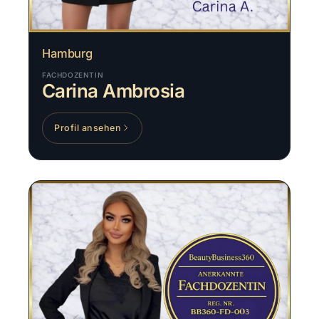
Hamburg
FACHDOZENTIN
Carina Ambrosia
Profil ansehen