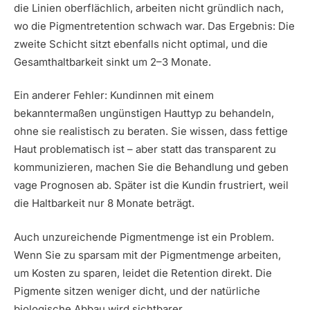
die Linien oberflächlich, arbeiten nicht gründlich nach,
wo die Pigmentretention schwach war. Das Ergebnis: Die
zweite Schicht sitzt ebenfalls nicht optimal, und die
Gesamthaltbarkeit sinkt um 2–3 Monate.
Ein anderer Fehler: Kundinnen mit einem
bekanntermaßen ungünstigen Hauttyp zu behandeln,
ohne sie realistisch zu beraten. Sie wissen, dass fettige
Haut problematisch ist – aber statt das transparent zu
kommunizieren, machen Sie die Behandlung und geben
vage Prognosen ab. Später ist die Kundin frustriert, weil
die Haltbarkeit nur 8 Monate beträgt.
Auch unzureichende Pigmentmenge ist ein Problem.
Wenn Sie zu sparsam mit der Pigmentmenge arbeiten,
um Kosten zu sparen, leidet die Retention direkt. Die
Pigmente sitzen weniger dicht, und der natürliche
biologische Abbau wird sichtbarer.