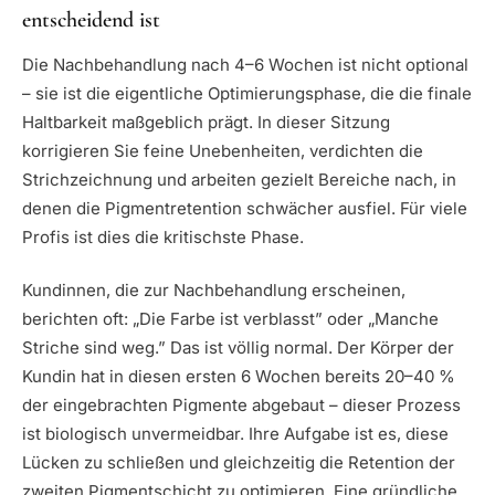
entscheidend ist
Die Nachbehandlung nach 4–6 Wochen ist nicht optional
– sie ist die eigentliche Optimierungsphase, die die finale
Haltbarkeit maßgeblich prägt. In dieser Sitzung
korrigieren Sie feine Unebenheiten, verdichten die
Strichzeichnung und arbeiten gezielt Bereiche nach, in
denen die Pigmentretention schwächer ausfiel. Für viele
Profis ist dies die kritischste Phase.
Kundinnen, die zur Nachbehandlung erscheinen,
berichten oft: „Die Farbe ist verblasst” oder „Manche
Striche sind weg.” Das ist völlig normal. Der Körper der
Kundin hat in diesen ersten 6 Wochen bereits 20–40 %
der eingebrachten Pigmente abgebaut – dieser Prozess
ist biologisch unvermeidbar. Ihre Aufgabe ist es, diese
Lücken zu schließen und gleichzeitig die Retention der
zweiten Pigmentschicht zu optimieren. Eine gründliche,