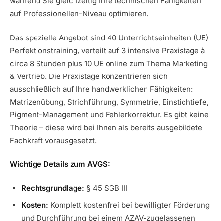
während Sie gleichzeitig Ihre technischen Fähigkeiten
auf Professionellen-Niveau optimieren.
Das spezielle Angebot sind 40 Unterrichtseinheiten (UE)
Perfektionstraining, verteilt auf 3 intensive Praxistage à
circa 8 Stunden plus 10 UE online zum Thema Marketing
& Vertrieb. Die Praxistage konzentrieren sich
ausschließlich auf Ihre handwerklichen Fähigkeiten:
Matrizenübung, Strichführung, Symmetrie, Einstichtiefe,
Pigment-Management und Fehlerkorrektur. Es gibt keine
Theorie – diese wird bei Ihnen als bereits ausgebildete
Fachkraft vorausgesetzt.
Wichtige Details zum AVGS:
Rechtsgrundlage:
§ 45 SGB III
Kosten:
Komplett kostenfrei bei bewilligter Förderung
und Durchführung bei einem AZAV-zugelassenen