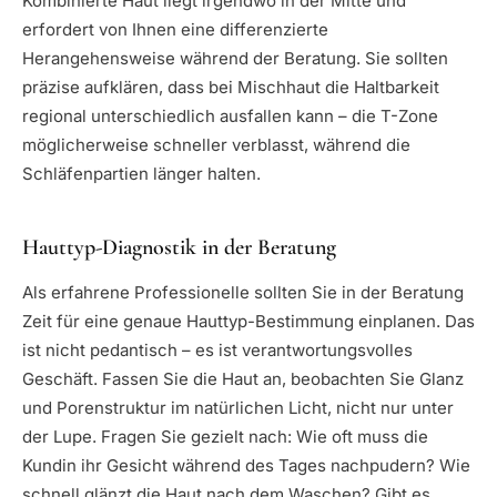
Kombinierte Haut liegt irgendwo in der Mitte und
erfordert von Ihnen eine differenzierte
Herangehensweise während der Beratung. Sie sollten
präzise aufklären, dass bei Mischhaut die Haltbarkeit
regional unterschiedlich ausfallen kann – die T-Zone
möglicherweise schneller verblasst, während die
Schläfenpartien länger halten.
Hauttyp-Diagnostik in der Beratung
Als erfahrene Professionelle sollten Sie in der Beratung
Zeit für eine genaue Hauttyp-Bestimmung einplanen. Das
ist nicht pedantisch – es ist verantwortungsvolles
Geschäft. Fassen Sie die Haut an, beobachten Sie Glanz
und Porenstruktur im natürlichen Licht, nicht nur unter
der Lupe. Fragen Sie gezielt nach: Wie oft muss die
Kundin ihr Gesicht während des Tages nachpudern? Wie
schnell glänzt die Haut nach dem Waschen? Gibt es