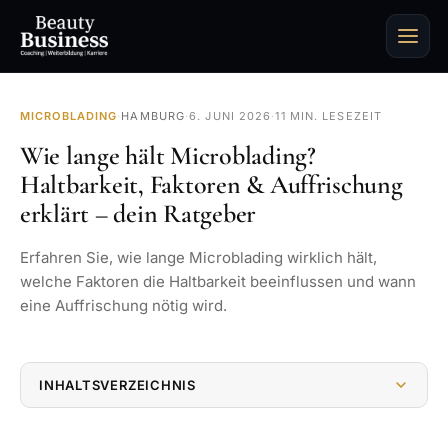
MICROBLADING
·
HAMBURG
·
6. JUNI 2026
·
11 MIN. LESEZEIT
Wie lange hält Microblading?
Haltbarkeit, Faktoren & Auffrischung
erklärt – dein Ratgeber
Erfahren Sie, wie lange Microblading wirklich hält,
welche Faktoren die Haltbarkeit beeinflussen und wann
eine Auffrischung nötig wird.
INHALTSVERZEICHNIS