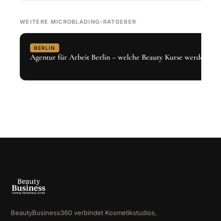
WEITERE MICROBLADING-RATGEBER
BERLIN
Agentur für Arbeit Berlin – welche Beauty Kurse werden gef
BeautyBusiness360 verbindet Kosmetikstudios,