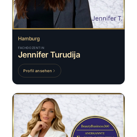
Hamburg
FACHDOZENTIN
Jennifer Turudija
Profil ansehen