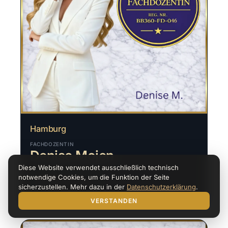
Hamburg
FACHDOZENTIN
Denise Mojen
Diese Website verwendet ausschließlich technisch
notwendige Cookies, um die Funktion der Seite
Profil ansehen
sicherzustellen. Mehr dazu in der
Datenschutzerklärung
.
VERSTANDEN