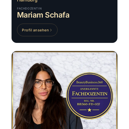
FACHDOZENTIN
Mariam Schafa
Profil ansehen