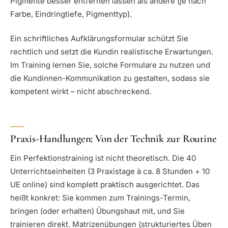
Pigmente besser entfernen lassen als andere (je nach
Farbe, Eindringtiefe, Pigmenttyp).
Ein schriftliches Aufklärungsformular schützt Sie
rechtlich und setzt die Kundin realistische Erwartungen.
Im Training lernen Sie, solche Formulare zu nutzen und
die Kundinnen-Kommunikation zu gestalten, sodass sie
kompetent wirkt – nicht abschreckend.
Praxis-Handlungen: Von der Technik zur Routine
Ein Perfektionstraining ist nicht theoretisch. Die 40
Unterrichtseinheiten (3 Praxistage à ca. 8 Stunden + 10
UE online) sind komplett praktisch ausgerichtet. Das
heißt konkret: Sie kommen zum Trainings-Termin,
bringen (oder erhalten) Übungshaut mit, und Sie
trainieren direkt. Matrizenübungen (strukturiertes Üben