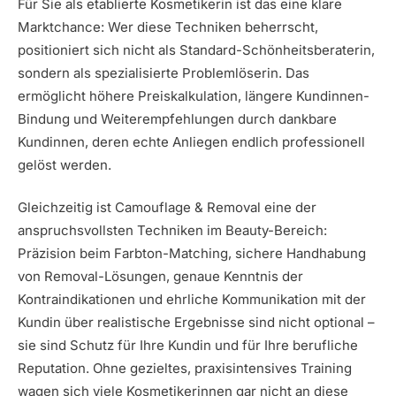
Für Sie als etablierte Kosmetikerin ist das eine klare
Marktchance: Wer diese Techniken beherrscht,
positioniert sich nicht als Standard-Schönheitsberaterin,
sondern als spezialisierte Problemlöserin. Das
ermöglicht höhere Preiskalkulation, längere Kundinnen-
Bindung und Weiterempfehlungen durch dankbare
Kundinnen, deren echte Anliegen endlich professionell
gelöst werden.
Gleichzeitig ist Camouflage & Removal eine der
anspruchsvollsten Techniken im Beauty-Bereich:
Präzision beim Farbton-Matching, sichere Handhabung
von Removal-Lösungen, genaue Kenntnis der
Kontraindikationen und ehrliche Kommunikation mit der
Kundin über realistische Ergebnisse sind nicht optional –
sie sind Schutz für Ihre Kundin und für Ihre berufliche
Reputation. Ohne gezieltes, praxisintensives Training
wagen sich viele Kosmetikerinnen gar nicht an diese