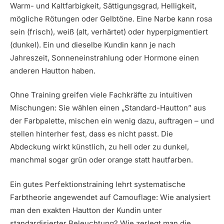
Warm- und Kaltfarbigkeit, Sättigungsgrad, Helligkeit,
mögliche Rötungen oder Gelbtöne. Eine Narbe kann rosa
sein (frisch), weiß (alt, verhärtet) oder hyperpigmentiert
(dunkel). Ein und dieselbe Kundin kann je nach
Jahreszeit, Sonneneinstrahlung oder Hormone einen
anderen Hautton haben.
Ohne Training greifen viele Fachkräfte zu intuitiven
Mischungen: Sie wählen einen „Standard-Hautton” aus
der Farbpalette, mischen ein wenig dazu, auftragen – und
stellen hinterher fest, dass es nicht passt. Die
Abdeckung wirkt künstlich, zu hell oder zu dunkel,
manchmal sogar grün oder orange statt hautfarben.
Ein gutes Perfektionstraining lehrt systematische
Farbtheorie angewendet auf Camouflage: Wie analysiert
man den exakten Hautton der Kundin unter
standardisierter Beleuchtung? Wie zerlegt man die