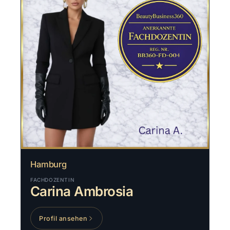
Hamburg
FACHDOZENTIN
Carina Ambrosia
Profil ansehen