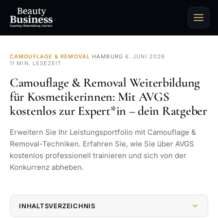
CAMOUFLAGE & REMOVAL
·
HAMBURG
·
6. JUNI 2026
·
11 MIN. LESEZEIT
Camouflage & Removal Weiterbildung
für Kosmetikerinnen: Mit AVGS
kostenlos zur Expert*in – dein Ratgeber
Erweitern Sie Ihr Leistungsportfolio mit Camouflage &
Removal-Techniken. Erfahren Sie, wie Sie über AVGS
kostenlos professionell trainieren und sich von der
Konkurrenz abheben.
INHALTSVERZEICHNIS