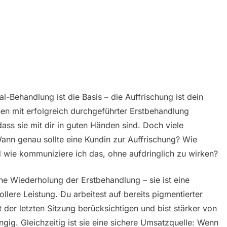
-Behandlung ist die Basis – die Auffrischung ist dein
en mit erfolgreich durchgeführter Erstbehandlung
ss sie mit dir in guten Händen sind. Doch viele
Wann genau sollte eine Kundin zur Auffrischung? Wie
d wie kommuniziere ich das, ohne aufdringlich zu wirken?
eine Wiederholung der Erstbehandlung – sie ist eine
llere Leistung. Du arbeitest auf bereits pigmentierter
der letzten Sitzung berücksichtigen und bist stärker von
ngig. Gleichzeitig ist sie eine sichere Umsatzquelle: Wenn