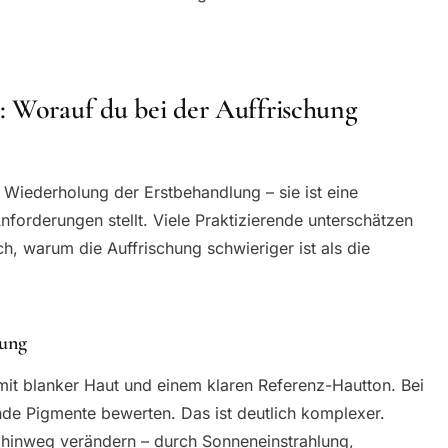
: Worauf du bei der Auffrischung
e Wiederholung der Erstbehandlung – sie ist eine
Anforderungen stellt. Viele Praktizierende unterschätzen
h, warum die Auffrischung schwieriger ist als die
bung
 mit blanker Haut und einem klaren Referenz-Hautton. Bei
de Pigmente bewerten. Das ist deutlich komplexer.
hinweg verändern – durch Sonneneinstrahlung,