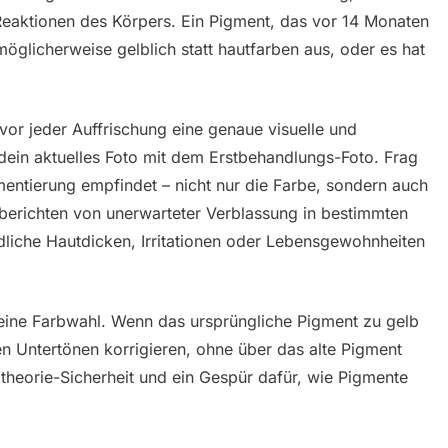
Reaktionen des Körpers. Ein Pigment, das vor 14 Monaten
möglicherweise gelblich statt hautfarben aus, oder es hat
vor jeder Auffrischung eine genaue visuelle und
dein aktuelles Foto mit dem Erstbehandlungs-Foto. Frag
gmentierung empfindet – nicht nur die Farbe, sondern auch
berichten von unerwarteter Verblassung in bestimmten
dliche Hautdicken, Irritationen oder Lebensgewohnheiten
eine Farbwahl. Wenn das ursprüngliche Pigment zu gelb
en Untertönen korrigieren, ohne über das alte Pigment
theorie-Sicherheit und ein Gespür dafür, wie Pigmente