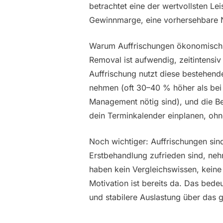
betrachtet eine der wertvollsten Lei
Gewinnmarge, eine vorhersehbare N
Warum Auffrischungen ökonomisch s
Removal ist aufwendig, zeitintensiv
Auffrischung nutzt diese bestehend
nehmen (oft 30–40 % höher als bei
Management nötig sind), und die Be
dein Terminkalender einplanen, oh
Noch wichtiger: Auffrischungen sind
Erstbehandlung zufrieden sind, nehm
haben kein Vergleichswissen, keine
Motivation ist bereits da. Das bed
und stabilere Auslastung über das 