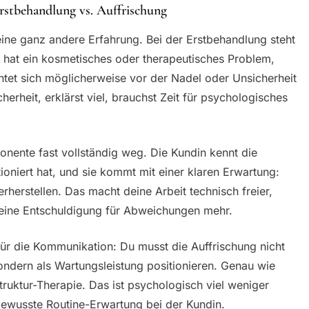
rstbehandlung vs. Auffrischung
 eine ganz andere Erfahrung. Bei der Erstbehandlung steht
e hat ein kosmetisches oder therapeutisches Problem,
chtet sich möglicherweise vor der Nadel oder Unsicherheit
herheit, erklärst viel, brauchst Zeit für psychologisches
onente fast vollständig weg. Die Kundin kennt die
ioniert hat, und sie kommt mit einer klaren Erwartung:
herstellen. Das macht deine Arbeit technisch freier,
keine Entschuldigung für Abweichungen mehr.
ür die Kommunikation: Du musst die Auffrischung nicht
ondern als Wartungsleistung positionieren. Genau wie
ruktur-Therapie. Das ist psychologisch viel weniger
bewusste Routine-Erwartung bei der Kundin.