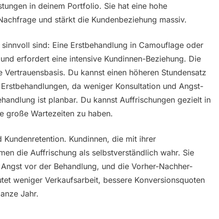
stungen in deinem Portfolio. Sie hat eine hohe
achfrage und stärkt die Kundenbeziehung massiv.
innvoll sind: Eine Erstbehandlung in Camouflage oder
 und erfordert eine intensive Kundinnen-Beziehung. Die
e Vertrauensbasis. Du kannst einen höheren Stundensatz
 Erstbehandlungen, da weniger Konsultation und Angst-
handlung ist planbar. Du kannst Auffrischungen gezielt in
ne große Wartezeiten zu haben.
 Kundenretention. Kundinnen, die mit ihrer
en die Auffrischung als selbstverständlich wahr. Sie
 Angst vor der Behandlung, und die Vorher-Nachher-
eutet weniger Verkaufsarbeit, bessere Konversionsquoten
ganze Jahr.