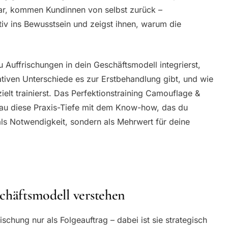
war, kommen Kundinnen von selbst zurück –
tiv ins Bewusstsein und zeigst ihnen, warum die
u Auffrischungen in dein Geschäftsmodell integrierst,
iven Unterschiede es zur Erstbehandlung gibt, und wie
zielt trainierst. Das Perfektionstraining Camouflage &
au diese Praxis-Tiefe mit dem Know-how, das du
als Notwendigkeit, sondern als Mehrwert für deine
chäftsmodell verstehen
ischung nur als Folgeauftrag – dabei ist sie strategisch