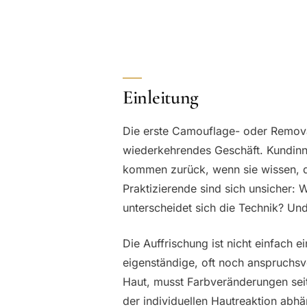
Einleitung
Die erste Camouflage- oder Removal
wiederkehrendes Geschäft. Kundinn
kommen zurück, wenn sie wissen, da
Praktizierende sind sich unsicher: 
unterscheidet sich die Technik? Un
Die Auffrischung ist nicht einfach 
eigenständige, oft noch anspruchsvo
Haut, musst Farbveränderungen seit 
der individuellen Hautreaktion abhä