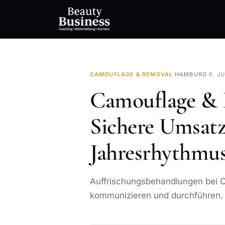
CAMOUFLAGE & REMOVAL
·
HAMBURG
·
6. J
Camouflage & 
Sichere Umsatz
Jahresrhythmus
Auffrischungsbehandlungen bei C
kommunizieren und durchführen. L